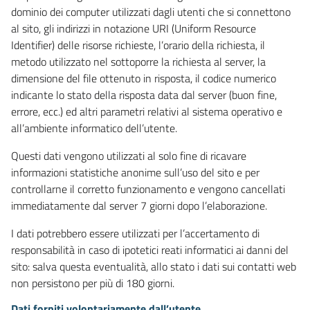
dominio dei computer utilizzati dagli utenti che si connettono
al sito, gli indirizzi in notazione URI (Uniform Resource
Identifier) delle risorse richieste, l’orario della richiesta, il
metodo utilizzato nel sottoporre la richiesta al server, la
dimensione del file ottenuto in risposta, il codice numerico
indicante lo stato della risposta data dal server (buon fine,
errore, ecc.) ed altri parametri relativi al sistema operativo e
all’ambiente informatico dell’utente.
Questi dati vengono utilizzati al solo fine di ricavare
informazioni statistiche anonime sull’uso del sito e per
controllarne il corretto funzionamento e vengono cancellati
immediatamente dal server 7 giorni dopo l’elaborazione.
I dati potrebbero essere utilizzati per l’accertamento di
responsabilità in caso di ipotetici reati informatici ai danni del
sito: salva questa eventualità, allo stato i dati sui contatti web
non persistono per più di 180 giorni.
Dati forniti volontariamente dall’utente