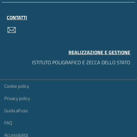
CONTATTI
contatti
REALIZZAZIONE E GESTIONE
ISTITUTO POLIGRAFICO E ZECCA DELLO STATO
Sezione Link Utili
Cookie policy
Privacy policy
Guida all'uso
FAQ
Accessibilità