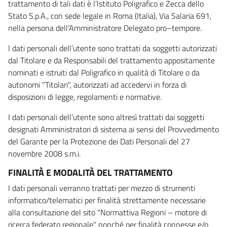
trattamento di tali dati è l’Istituto Poligrafico e Zecca dello
Stato S.p.A., con sede legale in Roma (Italia), Via Salaria 691,
nella persona dell’Amministratore Delegato pro–tempore.
I dati personali dell’utente sono trattati da soggetti autorizzati
dal Titolare e da Responsabili del trattamento appositamente
nominati e istruiti dal Poligrafico in qualità di Titolare o da
autonomi "Titolari", autorizzati ad accedervi in forza di
disposizioni di legge, regolamenti e normative.
I dati personali dell’utente sono altresì trattati dai soggetti
designati Amministratori di sistema ai sensi del Provvedimento
del Garante per la Protezione dei Dati Personali del 27
novembre 2008 s.m.i.
FINALITÀ E MODALITÀ DEL TRATTAMENTO
I dati personali verranno trattati per mezzo di strumenti
informatico/telematici per finalità strettamente necessarie
alla consultazione del sito "Normattiva Regioni – motore di
ricerca federato regionale" nonché per finalità connesse e/o