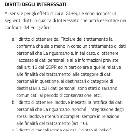
DIRITTI DEGLI INTERESSATI
Ai sensi e per gli effetti di cui al GDPR, Le sono riconosciuti i
seguenti diritti in qualità di Interessato che potrà esercitare nei
confronti del Poligrafico:
) diritto di ottenere dal Titolare del trattamento la
conferma che sia o meno in corso un trattamento di dati
personali che La riguardano e, in tal caso, di ottenere
l’accesso ai dati personali e alle informazioni previste
dall’art. 15 del GDPR ed in particolare a quelle relative
alle finalità del trattamento, alle categorie di dati
personali in questione, ai destinatari o categorie di
destinatari a cui i dati personali sono stati o saranno
comunicati, al periodo di conservazione, etc.;
) diritto di ottenere, laddove inesatti, la rettifica dei dati
personali che La riguardano, nonché l’integrazione degli
stessi laddove ritenuti incompleti sempre in relazione
alle finalità del trattamento (art. 16);
) diritto di cancellazione dei dati ("diritto all’oblio"),