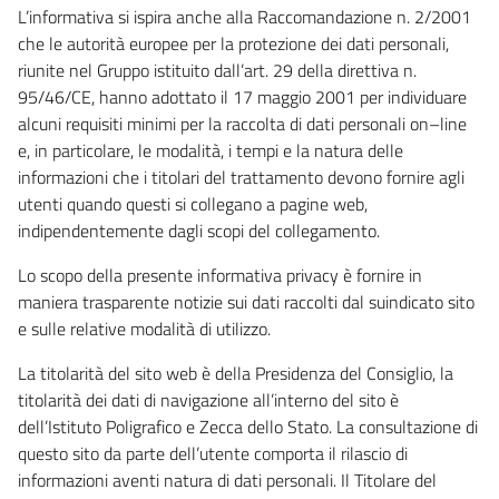
L’informativa si ispira anche alla Raccomandazione n. 2/2001
che le autorità europee per la protezione dei dati personali,
riunite nel Gruppo istituito dall’art. 29 della direttiva n.
95/46/CE, hanno adottato il 17 maggio 2001 per individuare
alcuni requisiti minimi per la raccolta di dati personali on–line
e, in particolare, le modalità, i tempi e la natura delle
informazioni che i titolari del trattamento devono fornire agli
utenti quando questi si collegano a pagine web,
indipendentemente dagli scopi del collegamento.
Lo scopo della presente informativa privacy è fornire in
maniera trasparente notizie sui dati raccolti dal suindicato sito
e sulle relative modalità di utilizzo.
La titolarità del sito web è della Presidenza del Consiglio, la
titolarità dei dati di navigazione all’interno del sito è
dell’Istituto Poligrafico e Zecca dello Stato. La consultazione di
questo sito da parte dell’utente comporta il rilascio di
informazioni aventi natura di dati personali. Il Titolare del