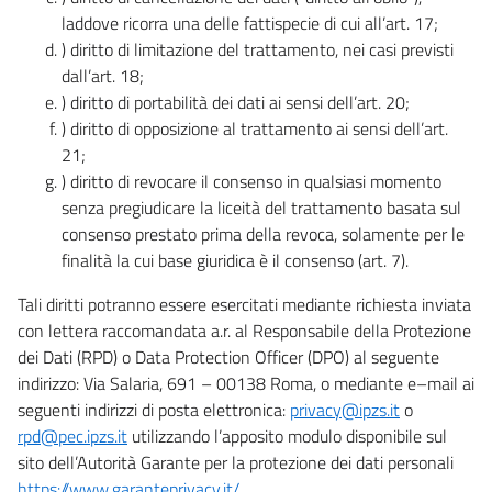
laddove ricorra una delle fattispecie di cui all’art. 17;
) diritto di limitazione del trattamento, nei casi previsti
dall’art. 18;
) diritto di portabilità dei dati ai sensi dell’art. 20;
) diritto di opposizione al trattamento ai sensi dell’art.
21;
) diritto di revocare il consenso in qualsiasi momento
senza pregiudicare la liceità del trattamento basata sul
consenso prestato prima della revoca, solamente per le
finalità la cui base giuridica è il consenso (art. 7).
Tali diritti potranno essere esercitati mediante richiesta inviata
con lettera raccomandata a.r. al Responsabile della Protezione
dei Dati (RPD) o Data Protection Officer (DPO) al seguente
indirizzo: Via Salaria, 691 – 00138 Roma, o mediante e–mail ai
seguenti indirizzi di posta elettronica:
privacy@ipzs.it
o
rpd@pec.ipzs.it
utilizzando l’apposito modulo disponibile sul
sito dell’Autorità Garante per la protezione dei dati personali
https://www.garanteprivacy.it/
.