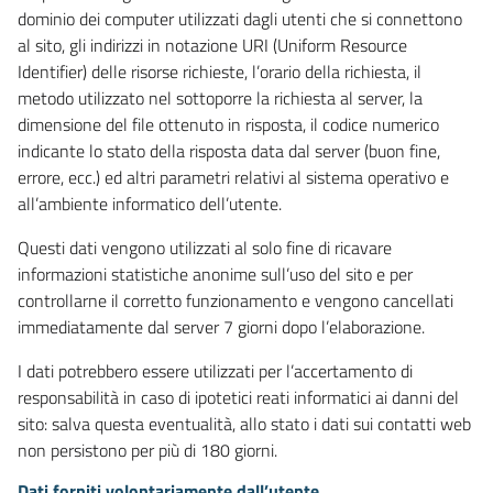
dominio dei computer utilizzati dagli utenti che si connettono
al sito, gli indirizzi in notazione URI (Uniform Resource
Identifier) delle risorse richieste, l’orario della richiesta, il
metodo utilizzato nel sottoporre la richiesta al server, la
dimensione del file ottenuto in risposta, il codice numerico
indicante lo stato della risposta data dal server (buon fine,
errore, ecc.) ed altri parametri relativi al sistema operativo e
all’ambiente informatico dell’utente.
Questi dati vengono utilizzati al solo fine di ricavare
informazioni statistiche anonime sull’uso del sito e per
controllarne il corretto funzionamento e vengono cancellati
immediatamente dal server 7 giorni dopo l’elaborazione.
I dati potrebbero essere utilizzati per l’accertamento di
responsabilità in caso di ipotetici reati informatici ai danni del
sito: salva questa eventualità, allo stato i dati sui contatti web
non persistono per più di 180 giorni.
Dati forniti volontariamente dall’utente