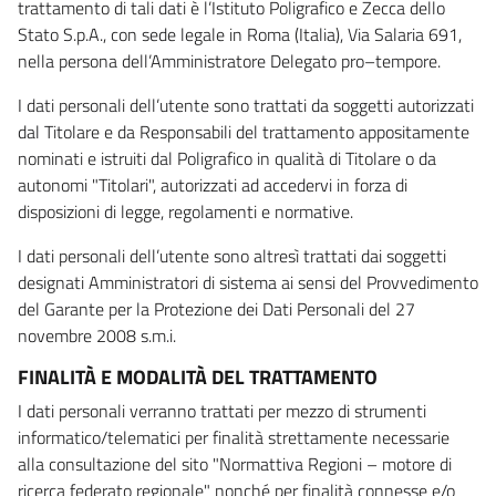
trattamento di tali dati è l’Istituto Poligrafico e Zecca dello
Stato S.p.A., con sede legale in Roma (Italia), Via Salaria 691,
nella persona dell’Amministratore Delegato pro–tempore.
I dati personali dell’utente sono trattati da soggetti autorizzati
dal Titolare e da Responsabili del trattamento appositamente
nominati e istruiti dal Poligrafico in qualità di Titolare o da
autonomi "Titolari", autorizzati ad accedervi in forza di
disposizioni di legge, regolamenti e normative.
I dati personali dell’utente sono altresì trattati dai soggetti
designati Amministratori di sistema ai sensi del Provvedimento
del Garante per la Protezione dei Dati Personali del 27
novembre 2008 s.m.i.
FINALITÀ E MODALITÀ DEL TRATTAMENTO
I dati personali verranno trattati per mezzo di strumenti
informatico/telematici per finalità strettamente necessarie
alla consultazione del sito "Normattiva Regioni – motore di
ricerca federato regionale" nonché per finalità connesse e/o