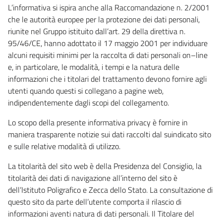
L’informativa si ispira anche alla Raccomandazione n. 2/2001
che le autorità europee per la protezione dei dati personali,
riunite nel Gruppo istituito dall’art. 29 della direttiva n.
95/46/CE, hanno adottato il 17 maggio 2001 per individuare
alcuni requisiti minimi per la raccolta di dati personali on–line
e, in particolare, le modalità, i tempi e la natura delle
informazioni che i titolari del trattamento devono fornire agli
utenti quando questi si collegano a pagine web,
indipendentemente dagli scopi del collegamento.
Lo scopo della presente informativa privacy è fornire in
maniera trasparente notizie sui dati raccolti dal suindicato sito
e sulle relative modalità di utilizzo.
La titolarità del sito web è della Presidenza del Consiglio, la
titolarità dei dati di navigazione all’interno del sito è
dell’Istituto Poligrafico e Zecca dello Stato. La consultazione di
questo sito da parte dell’utente comporta il rilascio di
informazioni aventi natura di dati personali. Il Titolare del