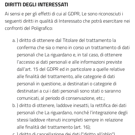
DIRITTI DEGLI INTERESSATI
Ai sensi e per gli effetti di cui al GDPR, Le sono riconosciuti i
seguenti diritti in qualità di Interessato che potrà esercitare nei
confronti del Poligrafico:
) diritto di ottenere dal Titolare del trattamento la
conferma che sia o meno in corso un trattamento di dati
personali che La riguardano e, in tal caso, di ottenere
l’accesso ai dati personali e alle informazioni previste
dall’art. 15 del GDPR ed in particolare a quelle relative
alle finalità del trattamento, alle categorie di dati
personali in questione, ai destinatari o categorie di
destinatari a cui i dati personali sono stati o saranno
comunicati, al periodo di conservazione, etc.;
) diritto di ottenere, laddove inesatti, la rettifica dei dati
personali che La riguardano, nonché l’integrazione degli
stessi laddove ritenuti incompleti sempre in relazione
alle finalità del trattamento (art. 16);
) diritto di cancellazione dei dati ("diritto all’oblio"),