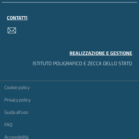
CONTATTI
contatti
REALIZZAZIONE E GESTIONE
ISTITUTO POLIGRAFICO E ZECCA DELLO STATO
Sezione Link Utili
Cookie policy
Privacy policy
Guida all'uso
FAQ
Accessibilità