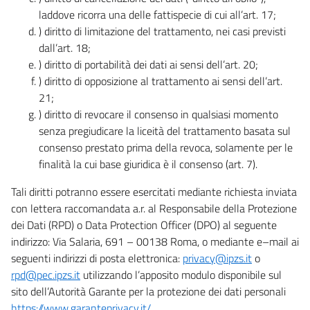
laddove ricorra una delle fattispecie di cui all’art. 17;
) diritto di limitazione del trattamento, nei casi previsti
dall’art. 18;
) diritto di portabilità dei dati ai sensi dell’art. 20;
) diritto di opposizione al trattamento ai sensi dell’art.
21;
) diritto di revocare il consenso in qualsiasi momento
senza pregiudicare la liceità del trattamento basata sul
consenso prestato prima della revoca, solamente per le
finalità la cui base giuridica è il consenso (art. 7).
Tali diritti potranno essere esercitati mediante richiesta inviata
con lettera raccomandata a.r. al Responsabile della Protezione
dei Dati (RPD) o Data Protection Officer (DPO) al seguente
indirizzo: Via Salaria, 691 – 00138 Roma, o mediante e–mail ai
seguenti indirizzi di posta elettronica:
privacy@ipzs.it
o
rpd@pec.ipzs.it
utilizzando l’apposito modulo disponibile sul
sito dell’Autorità Garante per la protezione dei dati personali
https://www.garanteprivacy.it/
.