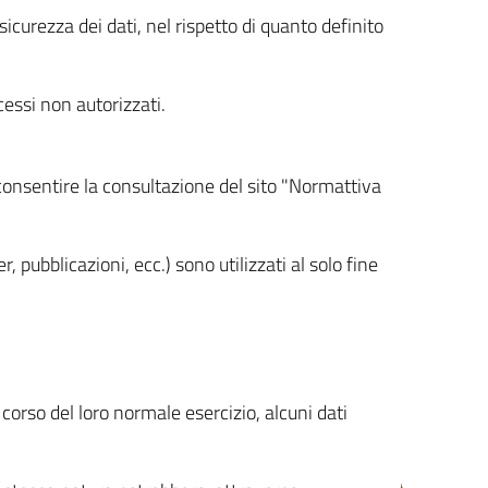
icurezza dei dati, nel rispetto di quanto definito
cessi non autorizzati.
 consentire la consultazione del sito "Normattiva
, pubblicazioni, ecc.) sono utilizzati al solo fine
orso del loro normale esercizio, alcuni dati