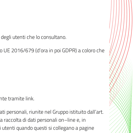
 degli utenti che lo consultano.
ento UE 2016/679 (d’ora in poi GDPR) a coloro che
nte tramite link.
personali, riunite nel Gruppo istituito dall’art.
 raccolta di dati personali on–line e, in
li utenti quando questi si collegano a pagine