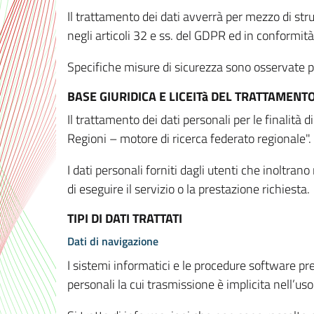
Il trattamento dei dati avverrà per mezzo di stru
negli articoli 32 e ss. del GDPR ed in conformit
Specifiche misure di sicurezza sono osservate per 
BASE GIURIDICA E LICEITà DEL TRATTAMENT
Il trattamento dei dati personali per le finalità
Regioni – motore di ricerca federato regionale".
I dati personali forniti dagli utenti che inoltran
di eseguire il servizio o la prestazione richiesta.
TIPI DI DATI TRATTATI
Dati di navigazione
I sistemi informatici e le procedure software pr
personali la cui trasmissione è implicita nell’uso