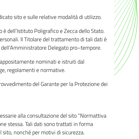
ato sito e sulle relative modalità di utilizzo.
o è dell’Istituto Poligrafico e Zecca dello Stato.
sonali. Il Titolare del trattamento di tali dati è
sona dell’Amministratore Delegato pro–tempore.
o appositamente nominati e istruiti dal
legge, regolamenti e normative.
l Provvedimento del Garante per la Protezione dei
cessarie alla consultazione del sito "Normattiva
e stessa. Tali dati sono trattati in forma
 sito, nonché per motivi di sicurezza.