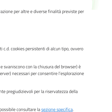
azione per altre e diverse finalità previste per
 c.d. cookies persistenti di alcun tipo, ovvero
 e svaniscono con la chiusura del browser) è
 server) necessari per consentire l’esplorazione
nte pregiudizievoli per la riservatezza della
 possibile consultare la
sezione specifica
.