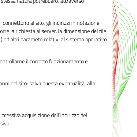
ro stessa natura potrebbero, attraverso
i connettono al sito, gli indirizzi in notazione
orre la richiesta al server, la dimensione del file
.) ed altri parametri relativi al sistema operativo
 controllarne il corretto funzionamento e
danni del sito: salva questa eventualità, allo
successiva acquisizione dell’indirizzo del
siva.