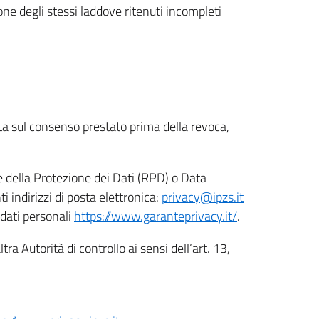
ione degli stessi laddove ritenuti incompleti
ata sul consenso prestato prima della revoca,
le della Protezione dei Dati (RPD) o Data
indirizzi di posta elettronica:
privacy@ipzs.it
 dati personali
https://www.garanteprivacy.it/
.
tra Autorità di controllo ai sensi dell’art. 13,