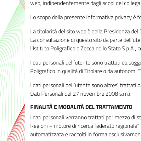
web, indipendentemente dagli scopi del colleg
Lo scopo della presente informativa privacy è forn
La titolarità del sito web è della Presidenza del Co
La consultazione di questo sito da parte dell’uten
l’Istituto Poligrafico e Zecca dello Stato S.p.A.
I dati personali dell’utente sono trattati da sog
Poligrafico in qualità di Titolare o da autonomi "
I dati personali dell’utente sono altresì trattat
Dati Personali del 27 novembre 2008 s.m.i.
FINALITÀ E MODALITÀ DEL TRATTAMENTO
I dati personali verranno trattati per mezzo di 
Regioni – motore di ricerca federato regionale" 
automatizzata e raccolti in forma esclusivamente