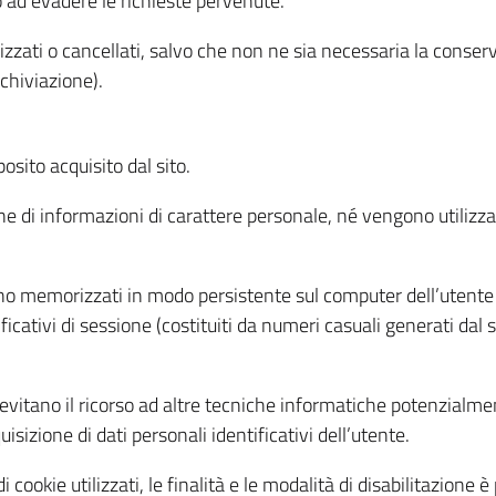
o ad evadere le richieste pervenute.
izzati o cancellati, salvo che non ne sia necessaria la conserv
rchiviazione).
sito acquisito dal sito.
e di informazioni di carattere personale, né vengono utilizzati
ono memorizzati in modo persistente sul computer dell’utente
ficativi di sessione (costituiti da numeri casuali generati dal
to evitano il ricorso ad altre tecniche informatiche potenzialme
sizione di dati personali identificativi dell’utente.
cookie utilizzati, le finalità e le modalità di disabilitazione è