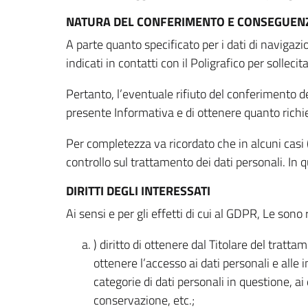
NATURA DEL CONFERIMENTO E CONSEGUENZ
A parte quanto specificato per i dati di navigazio
indicati in contatti con il Poligrafico per solleci
Pertanto, l’eventuale rifiuto del conferimento dei
presente Informativa e di ottenere quanto richi
Per completezza va ricordato che in alcuni casi (
controllo sul trattamento dei dati personali. In 
DIRITTI DEGLI INTERESSATI
Ai sensi e per gli effetti di cui al GDPR, Le sono 
) diritto di ottenere dal Titolare del trat
ottenere l’accesso ai dati personali e alle 
categorie di dati personali in questione, ai
conservazione, etc.;