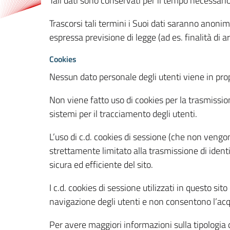
Tali dati sono conservati per il tempo necessari
Trascorsi tali termini i Suoi dati saranno anonim
espressa previsione di legge (ad es. finalità di a
Cookies
Nessun dato personale degli utenti viene in propo
Non viene fatto uso di cookies per la trasmission
sistemi per il tracciamento degli utenti.
L’uso di c.d. cookies di sessione (che non veng
strettamente limitato alla trasmissione di identi
sicura ed efficiente del sito.
I c.d. cookies di sessione utilizzati in questo si
navigazione degli utenti e non consentono l’acqui
Per avere maggiori informazioni sulla tipologia di 