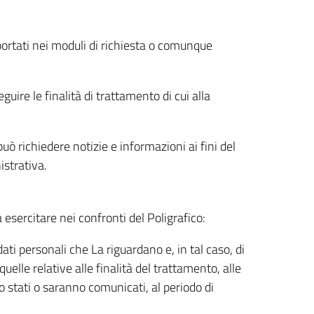
riportati nei moduli di richiesta o comunque
uire le finalità di trattamento di cui alla
uò richiedere notizie e informazioni ai fini del
istrativa.
à esercitare nei confronti del Poligrafico:
ati personali che La riguardano e, in tal caso, di
uelle relative alle finalità del trattamento, alle
no stati o saranno comunicati, al periodo di