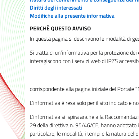
Diritti degli interessati
Modifiche alla presente informativa
PERCHÈ QUESTO AVVISO
In questa pagina si descrivono le modalità di ges
Si tratta di un’informativa per la protezione de
interagiscono con i servizi web di IPZS accessibil
corrispondente alla pagina iniziale del Portale 
L’informativa è resa solo per il sito indicato e 
L’informativa si ispira anche alla Raccomandazion
29 della direttiva n. 95/46/CE, hanno adottato il
particolare, le modalità, i tempi e la natura del