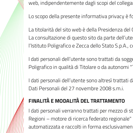
web, indipendentemente dagli scopi del colleg
Lo scopo della presente informativa privacy è forn
La titolarità del sito web è della Presidenza del Co
La consultazione di questo sito da parte dell’uten
l’Istituto Poligrafico e Zecca dello Stato S.p.A.
I dati personali dell’utente sono trattati da sog
Poligrafico in qualità di Titolare o da autonomi "
I dati personali dell’utente sono altresì trattat
Dati Personali del 27 novembre 2008 s.m.i.
FINALITÀ E MODALITÀ DEL TRATTAMENTO
I dati personali verranno trattati per mezzo di 
Regioni – motore di ricerca federato regionale" 
automatizzata e raccolti in forma esclusivamente