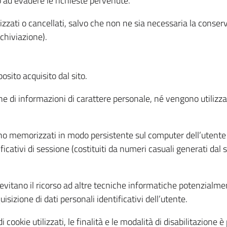
o ad evadere le richieste pervenute.
izzati o cancellati, salvo che non ne sia necessaria la conserv
rchiviazione).
sito acquisito dal sito.
e di informazioni di carattere personale, né vengono utilizzati
ono memorizzati in modo persistente sul computer dell’utente
ficativi di sessione (costituiti da numeri casuali generati dal
to evitano il ricorso ad altre tecniche informatiche potenzialme
sizione di dati personali identificativi dell’utente.
cookie utilizzati, le finalità e le modalità di disabilitazione è