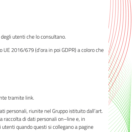
 degli utenti che lo consultano.
ento UE 2016/679 (d’ora in poi GDPR) a coloro che
nte tramite link.
personali, riunite nel Gruppo istituito dall’art.
 raccolta di dati personali on–line e, in
li utenti quando questi si collegano a pagine