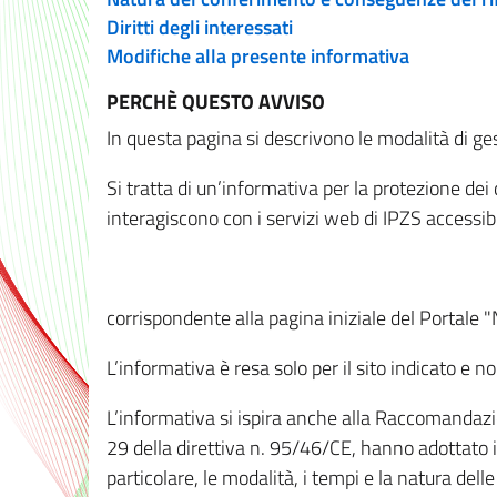
Diritti degli interessati
Modifiche alla presente informativa
PERCHÈ QUESTO AVVISO
In questa pagina si descrivono le modalità di ges
Si tratta di un’informativa per la protezione de
interagiscono con i servizi web di IPZS accessibil
corrispondente alla pagina iniziale del Portale 
L’informativa è resa solo per il sito indicato e 
L’informativa si ispira anche alla Raccomandazion
29 della direttiva n. 95/46/CE, hanno adottato il
particolare, le modalità, i tempi e la natura del