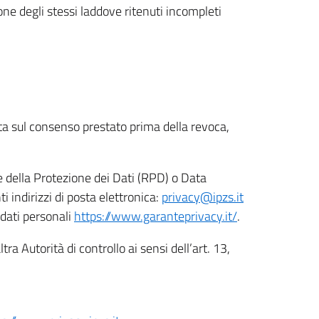
ione degli stessi laddove ritenuti incompleti
ata sul consenso prestato prima della revoca,
le della Protezione dei Dati (RPD) o Data
indirizzi di posta elettronica:
privacy@ipzs.it
 dati personali
https://www.garanteprivacy.it/
.
tra Autorità di controllo ai sensi dell’art. 13,