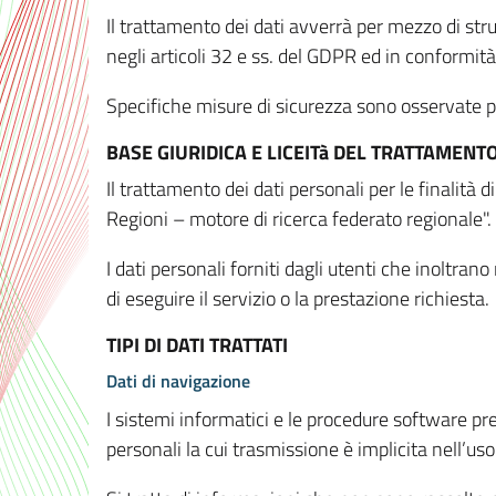
Il trattamento dei dati avverrà per mezzo di stru
negli articoli 32 e ss. del GDPR ed in conformit
Specifiche misure di sicurezza sono osservate per 
BASE GIURIDICA E LICEITà DEL TRATTAMENT
Il trattamento dei dati personali per le finalità
Regioni – motore di ricerca federato regionale".
I dati personali forniti dagli utenti che inoltran
di eseguire il servizio o la prestazione richiesta.
TIPI DI DATI TRATTATI
Dati di navigazione
I sistemi informatici e le procedure software pr
personali la cui trasmissione è implicita nell’uso