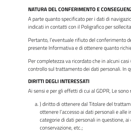
NATURA DEL CONFERIMENTO E CONSEGUENZ
A parte quanto specificato per i dati di navigazio
indicati in contatti con il Poligrafico per solleci
Pertanto, l’eventuale rifiuto del conferimento dei
presente Informativa e di ottenere quanto richi
Per completezza va ricordato che in alcuni casi (
controllo sul trattamento dei dati personali. In 
DIRITTI DEGLI INTERESSATI
Ai sensi e per gli effetti di cui al GDPR, Le sono 
) diritto di ottenere dal Titolare del trat
ottenere l’accesso ai dati personali e alle 
categorie di dati personali in questione, ai
conservazione, etc.;