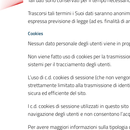
Tali dati sono conservati per il tempo necessari
Trascorsi tali termini i Suoi dati saranno anonim
espressa previsione di legge (ad es. finalità di a
Cookies
Nessun dato personale degli utenti viene in propo
Non viene fatto uso di cookies per la trasmission
sistemi per il tracciamento degli utenti.
L’uso di c.d. cookies di sessione (che non veng
strettamente limitato alla trasmissione di identi
sicura ed efficiente del sito.
I c.d. cookies di sessione utilizzati in questo si
navigazione degli utenti e non consentono l’acqui
Per avere maggiori informazioni sulla tipologia di 