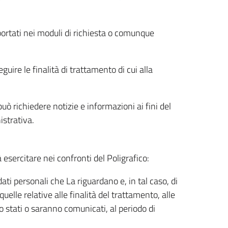
riportati nei moduli di richiesta o comunque
uire le finalità di trattamento di cui alla
uò richiedere notizie e informazioni ai fini del
istrativa.
à esercitare nei confronti del Poligrafico:
ati personali che La riguardano e, in tal caso, di
uelle relative alle finalità del trattamento, alle
no stati o saranno comunicati, al periodo di