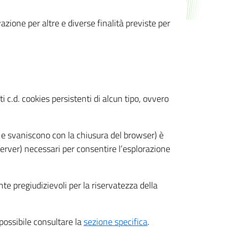
azione per altre e diverse finalità previste per
 c.d. cookies persistenti di alcun tipo, ovvero
 e svaniscono con la chiusura del browser) è
 server) necessari per consentire l’esplorazione
nte pregiudizievoli per la riservatezza della
 possibile consultare la
sezione specifica
.