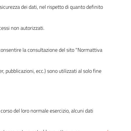
icurezza dei dati, nel rispetto di quanto definito
cessi non autorizzati.
 consentire la consultazione del sito "Normattiva
, pubblicazioni, ecc.) sono utilizzati al solo fine
orso del loro normale esercizio, alcuni dati