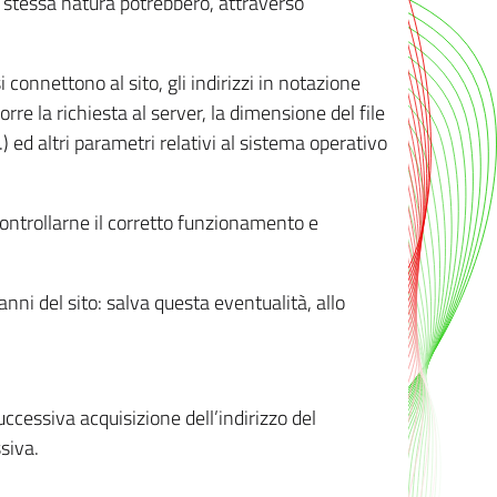
ro stessa natura potrebbero, attraverso
i connettono al sito, gli indirizzi in notazione
orre la richiesta al server, la dimensione del file
.) ed altri parametri relativi al sistema operativo
 controllarne il corretto funzionamento e
danni del sito: salva questa eventualità, allo
successiva acquisizione dell’indirizzo del
siva.