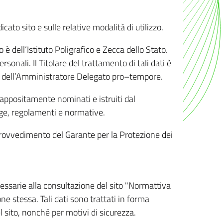
ato sito e sulle relative modalità di utilizzo.
o è dell’Istituto Poligrafico e Zecca dello Stato.
sonali. Il Titolare del trattamento di tali dati è
sona dell’Amministratore Delegato pro–tempore.
o appositamente nominati e istruiti dal
legge, regolamenti e normative.
l Provvedimento del Garante per la Protezione dei
cessarie alla consultazione del sito "Normattiva
e stessa. Tali dati sono trattati in forma
 sito, nonché per motivi di sicurezza.