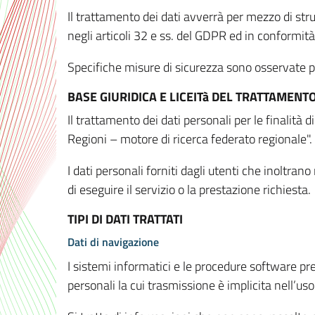
Il trattamento dei dati avverrà per mezzo di stru
negli articoli 32 e ss. del GDPR ed in conformit
Specifiche misure di sicurezza sono osservate per 
BASE GIURIDICA E LICEITà DEL TRATTAMENT
Il trattamento dei dati personali per le finalità
Regioni – motore di ricerca federato regionale".
I dati personali forniti dagli utenti che inoltran
di eseguire il servizio o la prestazione richiesta.
TIPI DI DATI TRATTATI
Dati di navigazione
I sistemi informatici e le procedure software pr
personali la cui trasmissione è implicita nell’uso