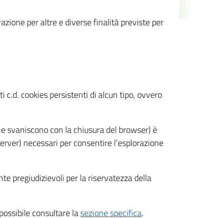
azione per altre e diverse finalità previste per
 c.d. cookies persistenti di alcun tipo, ovvero
 e svaniscono con la chiusura del browser) è
 server) necessari per consentire l’esplorazione
nte pregiudizievoli per la riservatezza della
 possibile consultare la
sezione specifica
.