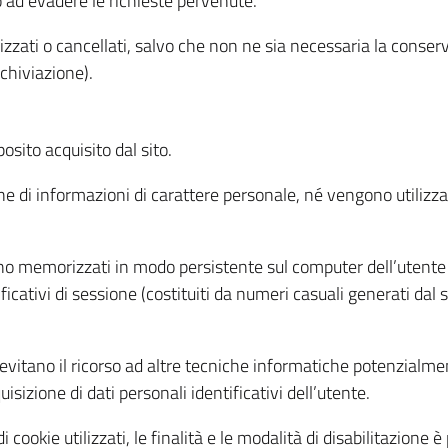
o ad evadere le richieste pervenute.
izzati o cancellati, salvo che non ne sia necessaria la conserv
rchiviazione).
sito acquisito dal sito.
e di informazioni di carattere personale, né vengono utilizzati
ono memorizzati in modo persistente sul computer dell’utente
ficativi di sessione (costituiti da numeri casuali generati dal
to evitano il ricorso ad altre tecniche informatiche potenzialme
sizione di dati personali identificativi dell’utente.
cookie utilizzati, le finalità e le modalità di disabilitazione è