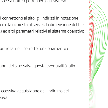
ro stessa natura potrebbero, attraverso
i connettono al sito, gli indirizzi in notazione
orre la richiesta al server, la dimensione del file
.) ed altri parametri relativi al sistema operativo
 controllarne il corretto funzionamento e
danni del sito: salva questa eventualità, allo
successiva acquisizione dell’indirizzo del
siva.