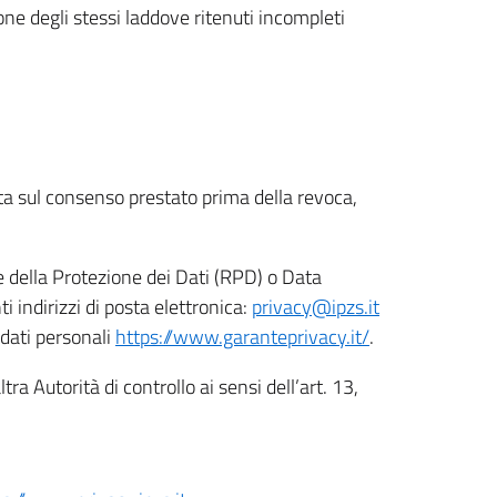
ione degli stessi laddove ritenuti incompleti
ata sul consenso prestato prima della revoca,
le della Protezione dei Dati (RPD) o Data
indirizzi di posta elettronica:
privacy@ipzs.it
 dati personali
https://www.garanteprivacy.it/
.
tra Autorità di controllo ai sensi dell’art. 13,