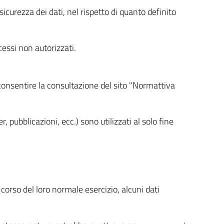
icurezza dei dati, nel rispetto di quanto definito
cessi non autorizzati.
 consentire la consultazione del sito "Normattiva
, pubblicazioni, ecc.) sono utilizzati al solo fine
orso del loro normale esercizio, alcuni dati