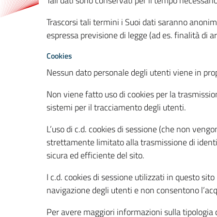
Tali dati sono conservati per il tempo necessari
Trascorsi tali termini i Suoi dati saranno anonim
espressa previsione di legge (ad es. finalità di a
Cookies
Nessun dato personale degli utenti viene in propo
Non viene fatto uso di cookies per la trasmission
sistemi per il tracciamento degli utenti.
L’uso di c.d. cookies di sessione (che non veng
strettamente limitato alla trasmissione di identi
sicura ed efficiente del sito.
I c.d. cookies di sessione utilizzati in questo si
navigazione degli utenti e non consentono l’acqui
Per avere maggiori informazioni sulla tipologia di 