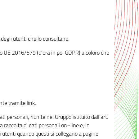
 degli utenti che lo consultano.
ento UE 2016/679 (d’ora in poi GDPR) a coloro che
nte tramite link.
personali, riunite nel Gruppo istituito dall’art.
 raccolta di dati personali on–line e, in
li utenti quando questi si collegano a pagine