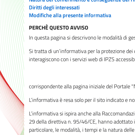
Diritti degli interessati
Modifiche alla presente informativa
PERCHÈ QUESTO AVVISO
In questa pagina si descrivono le modalità di ges
Si tratta di un’informativa per la protezione de
interagiscono con i servizi web di IPZS accessibil
corrispondente alla pagina iniziale del Portale 
L’informativa è resa solo per il sito indicato e 
L’informativa si ispira anche alla Raccomandazion
29 della direttiva n. 95/46/CE, hanno adottato il
particolare, le modalità, i tempi e la natura del