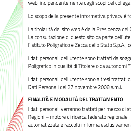
web, indipendentemente dagli scopi del colleg
Lo scopo della presente informativa privacy è forn
La titolarità del sito web è della Presidenza del Co
La consultazione di questo sito da parte dell’uten
l’Istituto Poligrafico e Zecca dello Stato S.p.A.
I dati personali dell’utente sono trattati da sog
Poligrafico in qualità di Titolare o da autonomi "
I dati personali dell’utente sono altresì trattat
Dati Personali del 27 novembre 2008 s.m.i.
FINALITÀ E MODALITÀ DEL TRATTAMENTO
I dati personali verranno trattati per mezzo di 
Regioni – motore di ricerca federato regionale" 
automatizzata e raccolti in forma esclusivamente