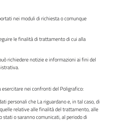
riportati nei moduli di richiesta o comunque
uire le finalità di trattamento di cui alla
uò richiedere notizie e informazioni ai fini del
istrativa.
à esercitare nei confronti del Poligrafico:
ati personali che La riguardano e, in tal caso, di
uelle relative alle finalità del trattamento, alle
no stati o saranno comunicati, al periodo di