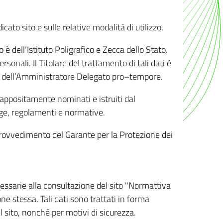
ato sito e sulle relative modalità di utilizzo.
o è dell’Istituto Poligrafico e Zecca dello Stato.
sonali. Il Titolare del trattamento di tali dati è
sona dell’Amministratore Delegato pro–tempore.
o appositamente nominati e istruiti dal
legge, regolamenti e normative.
l Provvedimento del Garante per la Protezione dei
cessarie alla consultazione del sito "Normattiva
e stessa. Tali dati sono trattati in forma
 sito, nonché per motivi di sicurezza.