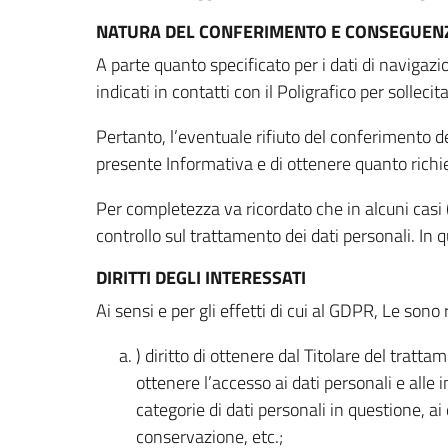
NATURA DEL CONFERIMENTO E CONSEGUENZ
A parte quanto specificato per i dati di navigazio
indicati in contatti con il Poligrafico per solleci
Pertanto, l’eventuale rifiuto del conferimento dei
presente Informativa e di ottenere quanto richi
Per completezza va ricordato che in alcuni casi (
controllo sul trattamento dei dati personali. In 
DIRITTI DEGLI INTERESSATI
Ai sensi e per gli effetti di cui al GDPR, Le sono 
) diritto di ottenere dal Titolare del trat
ottenere l’accesso ai dati personali e alle 
categorie di dati personali in questione, ai
conservazione, etc.;