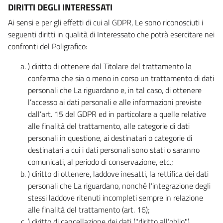
DIRITTI DEGLI INTERESSATI
Ai sensi e per gli effetti di cui al GDPR, Le sono riconosciuti i
seguenti diritti in qualità di Interessato che potrà esercitare nei
confronti del Poligrafico:
) diritto di ottenere dal Titolare del trattamento la
conferma che sia o meno in corso un trattamento di dati
personali che La riguardano e, in tal caso, di ottenere
l’accesso ai dati personali e alle informazioni previste
dall’art. 15 del GDPR ed in particolare a quelle relative
alle finalità del trattamento, alle categorie di dati
personali in questione, ai destinatari o categorie di
destinatari a cui i dati personali sono stati o saranno
comunicati, al periodo di conservazione, etc.;
) diritto di ottenere, laddove inesatti, la rettifica dei dati
personali che La riguardano, nonché l’integrazione degli
stessi laddove ritenuti incompleti sempre in relazione
alle finalità del trattamento (art. 16);
) diritto di cancellazione dei dati ("diritto all’oblio"),