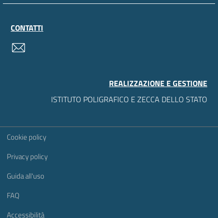
CONTATTI
contatti
REALIZZAZIONE E GESTIONE
ISTITUTO POLIGRAFICO E ZECCA DELLO STATO
Sezione Link Utili
Cookie policy
Privacy policy
Guida all'uso
FAQ
Accessibilità