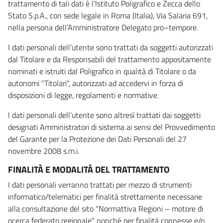
trattamento di tali dati è l’Istituto Poligrafico e Zecca dello
Stato S.p.A., con sede legale in Roma (Italia), Via Salaria 691,
nella persona dell’Amministratore Delegato pro–tempore.
I dati personali dell’utente sono trattati da soggetti autorizzati
dal Titolare e da Responsabili del trattamento appositamente
nominati e istruiti dal Poligrafico in qualità di Titolare o da
autonomi "Titolari", autorizzati ad accedervi in forza di
disposizioni di legge, regolamenti e normative.
I dati personali dell’utente sono altresì trattati dai soggetti
designati Amministratori di sistema ai sensi del Provvedimento
del Garante per la Protezione dei Dati Personali del 27
novembre 2008 s.m.i.
FINALITÀ E MODALITÀ DEL TRATTAMENTO
I dati personali verranno trattati per mezzo di strumenti
informatico/telematici per finalità strettamente necessarie
alla consultazione del sito "Normattiva Regioni – motore di
ricerca federato regionale" nonché per finalità connesse e/o