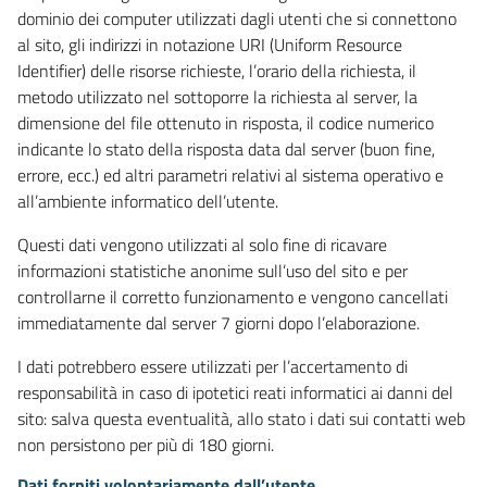
dominio dei computer utilizzati dagli utenti che si connettono
al sito, gli indirizzi in notazione URI (Uniform Resource
Identifier) delle risorse richieste, l’orario della richiesta, il
metodo utilizzato nel sottoporre la richiesta al server, la
dimensione del file ottenuto in risposta, il codice numerico
indicante lo stato della risposta data dal server (buon fine,
errore, ecc.) ed altri parametri relativi al sistema operativo e
all’ambiente informatico dell’utente.
Questi dati vengono utilizzati al solo fine di ricavare
informazioni statistiche anonime sull’uso del sito e per
controllarne il corretto funzionamento e vengono cancellati
immediatamente dal server 7 giorni dopo l’elaborazione.
I dati potrebbero essere utilizzati per l’accertamento di
responsabilità in caso di ipotetici reati informatici ai danni del
sito: salva questa eventualità, allo stato i dati sui contatti web
non persistono per più di 180 giorni.
Dati forniti volontariamente dall’utente