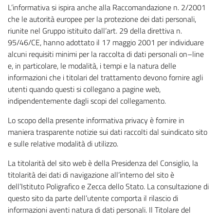
L’informativa si ispira anche alla Raccomandazione n. 2/2001
che le autorità europee per la protezione dei dati personali,
riunite nel Gruppo istituito dall’art. 29 della direttiva n.
95/46/CE, hanno adottato il 17 maggio 2001 per individuare
alcuni requisiti minimi per la raccolta di dati personali on–line
e, in particolare, le modalità, i tempi e la natura delle
informazioni che i titolari del trattamento devono fornire agli
utenti quando questi si collegano a pagine web,
indipendentemente dagli scopi del collegamento.
Lo scopo della presente informativa privacy è fornire in
maniera trasparente notizie sui dati raccolti dal suindicato sito
e sulle relative modalità di utilizzo.
La titolarità del sito web è della Presidenza del Consiglio, la
titolarità dei dati di navigazione all’interno del sito è
dell’Istituto Poligrafico e Zecca dello Stato. La consultazione di
questo sito da parte dell’utente comporta il rilascio di
informazioni aventi natura di dati personali. Il Titolare del