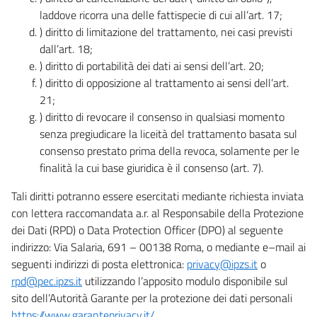
laddove ricorra una delle fattispecie di cui all’art. 17;
) diritto di limitazione del trattamento, nei casi previsti
dall’art. 18;
) diritto di portabilità dei dati ai sensi dell’art. 20;
) diritto di opposizione al trattamento ai sensi dell’art.
21;
) diritto di revocare il consenso in qualsiasi momento
senza pregiudicare la liceità del trattamento basata sul
consenso prestato prima della revoca, solamente per le
finalità la cui base giuridica è il consenso (art. 7).
Tali diritti potranno essere esercitati mediante richiesta inviata
con lettera raccomandata a.r. al Responsabile della Protezione
dei Dati (RPD) o Data Protection Officer (DPO) al seguente
indirizzo: Via Salaria, 691 – 00138 Roma, o mediante e–mail ai
seguenti indirizzi di posta elettronica:
privacy@ipzs.it
o
rpd@pec.ipzs.it
utilizzando l’apposito modulo disponibile sul
sito dell’Autorità Garante per la protezione dei dati personali
https://www.garanteprivacy.it/
.