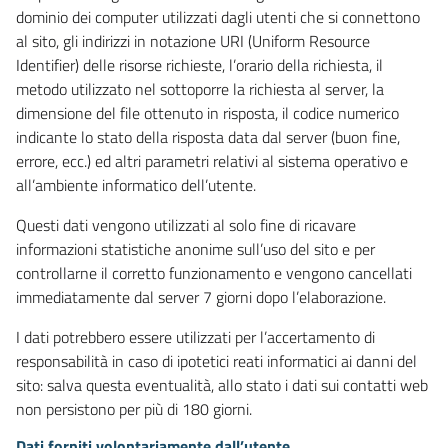
dominio dei computer utilizzati dagli utenti che si connettono
al sito, gli indirizzi in notazione URI (Uniform Resource
Identifier) delle risorse richieste, l’orario della richiesta, il
metodo utilizzato nel sottoporre la richiesta al server, la
dimensione del file ottenuto in risposta, il codice numerico
indicante lo stato della risposta data dal server (buon fine,
errore, ecc.) ed altri parametri relativi al sistema operativo e
all’ambiente informatico dell’utente.
Questi dati vengono utilizzati al solo fine di ricavare
informazioni statistiche anonime sull’uso del sito e per
controllarne il corretto funzionamento e vengono cancellati
immediatamente dal server 7 giorni dopo l’elaborazione.
I dati potrebbero essere utilizzati per l’accertamento di
responsabilità in caso di ipotetici reati informatici ai danni del
sito: salva questa eventualità, allo stato i dati sui contatti web
non persistono per più di 180 giorni.
Dati forniti volontariamente dall’utente