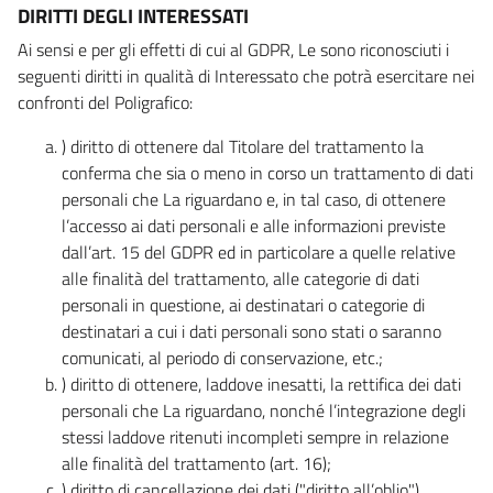
DIRITTI DEGLI INTERESSATI
Ai sensi e per gli effetti di cui al GDPR, Le sono riconosciuti i
seguenti diritti in qualità di Interessato che potrà esercitare nei
confronti del Poligrafico:
) diritto di ottenere dal Titolare del trattamento la
conferma che sia o meno in corso un trattamento di dati
personali che La riguardano e, in tal caso, di ottenere
l’accesso ai dati personali e alle informazioni previste
dall’art. 15 del GDPR ed in particolare a quelle relative
alle finalità del trattamento, alle categorie di dati
personali in questione, ai destinatari o categorie di
destinatari a cui i dati personali sono stati o saranno
comunicati, al periodo di conservazione, etc.;
) diritto di ottenere, laddove inesatti, la rettifica dei dati
personali che La riguardano, nonché l’integrazione degli
stessi laddove ritenuti incompleti sempre in relazione
alle finalità del trattamento (art. 16);
) diritto di cancellazione dei dati ("diritto all’oblio"),