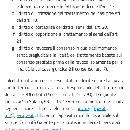
laddove ricorra una delle fattispecie di cui all’art. 17;
) diritto di limitazione del trattamento, nei casi previsti
dall’art. 18;
) diritto di portabilità dei dati ai sensi dell’art. 20;
) diritto di opposizione al trattamento ai sensi dell’art.
21;
) diritto di revocare il consenso in qualsiasi momento
senza pregiudicare la liceità del trattamento basata sul
consenso prestato prima della revoca, solamente per le
finalità la cui base giuridica è il consenso (art. 7).
Tali diritti potranno essere esercitati mediante richiesta inviata
con lettera raccomandata a.r. al Responsabile della Protezione
dei Dati (RPD) o Data Protection Officer (DPO) al seguente
indirizzo: Via Salaria, 691 – 00138 Roma, o mediante e–mail ai
seguenti indirizzi di posta elettronica:
privacy@ipzs.it
o
rpd@pec.ipzs.it
utilizzando l’apposito modulo disponibile sul
sito dell’Autorità Garante per la protezione dei dati personali
https://www.garanteprivacy.it/
.