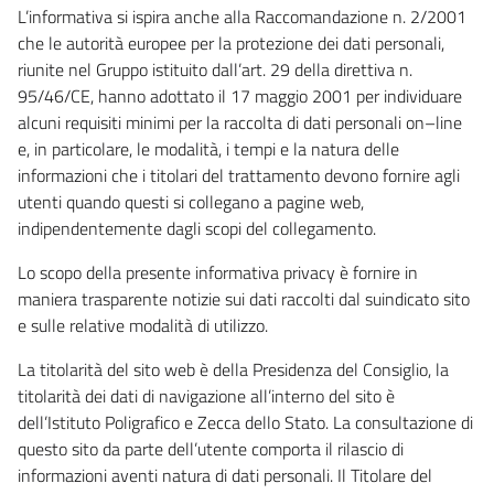
L’informativa si ispira anche alla Raccomandazione n. 2/2001
che le autorità europee per la protezione dei dati personali,
riunite nel Gruppo istituito dall’art. 29 della direttiva n.
95/46/CE, hanno adottato il 17 maggio 2001 per individuare
alcuni requisiti minimi per la raccolta di dati personali on–line
e, in particolare, le modalità, i tempi e la natura delle
informazioni che i titolari del trattamento devono fornire agli
utenti quando questi si collegano a pagine web,
indipendentemente dagli scopi del collegamento.
Lo scopo della presente informativa privacy è fornire in
maniera trasparente notizie sui dati raccolti dal suindicato sito
e sulle relative modalità di utilizzo.
La titolarità del sito web è della Presidenza del Consiglio, la
titolarità dei dati di navigazione all’interno del sito è
dell’Istituto Poligrafico e Zecca dello Stato. La consultazione di
questo sito da parte dell’utente comporta il rilascio di
informazioni aventi natura di dati personali. Il Titolare del