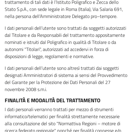
trattamento di tali dati è l’Istituto Poligrafico e Zecca dello
Stato S.p.A., con sede legale in Roma (Italia), Via Salaria 691,
nella persona dell’Amministratore Delegato pro–tempore.
I dati personali dell’utente sono trattati da soggetti autorizzati
dal Titolare e da Responsabili del trattamento appositamente
nominati e istruiti dal Poligrafico in qualità di Titolare o da
autonomi "Titolari", autorizzati ad accedervi in forza di
disposizioni di legge, regolamenti e normative.
I dati personali dell’utente sono altresì trattati dai soggetti
designati Amministratori di sistema ai sensi del Provvedimento
del Garante per la Protezione dei Dati Personali del 27
novembre 2008 s.m.i.
FINALITÀ E MODALITÀ DEL TRATTAMENTO
I dati personali verranno trattati per mezzo di strumenti
informatico/telematici per finalità strettamente necessarie
alla consultazione del sito "Normattiva Regioni – motore di
ricerca federato regionale" nonché per finalità connesse e/o