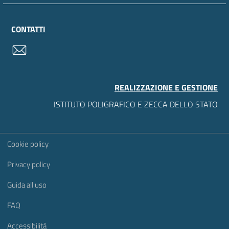
CONTATTI
contatti
REALIZZAZIONE E GESTIONE
ISTITUTO POLIGRAFICO E ZECCA DELLO STATO
Sezione Link Utili
Cookie policy
Privacy policy
Guida all'uso
FAQ
Accessibilità