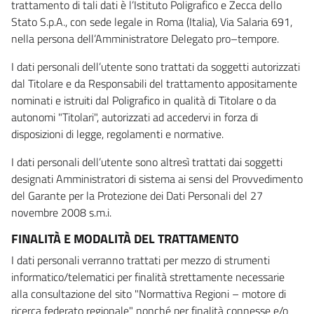
trattamento di tali dati è l’Istituto Poligrafico e Zecca dello
Stato S.p.A., con sede legale in Roma (Italia), Via Salaria 691,
nella persona dell’Amministratore Delegato pro–tempore.
I dati personali dell’utente sono trattati da soggetti autorizzati
dal Titolare e da Responsabili del trattamento appositamente
nominati e istruiti dal Poligrafico in qualità di Titolare o da
autonomi "Titolari", autorizzati ad accedervi in forza di
disposizioni di legge, regolamenti e normative.
I dati personali dell’utente sono altresì trattati dai soggetti
designati Amministratori di sistema ai sensi del Provvedimento
del Garante per la Protezione dei Dati Personali del 27
novembre 2008 s.m.i.
FINALITÀ E MODALITÀ DEL TRATTAMENTO
I dati personali verranno trattati per mezzo di strumenti
informatico/telematici per finalità strettamente necessarie
alla consultazione del sito "Normattiva Regioni – motore di
ricerca federato regionale" nonché per finalità connesse e/o