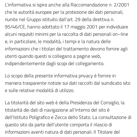
L’informativa si ispira anche alla Raccomandazione n. 2/2001
che le autorità europee per la protezione dei dati personali,
riunite nel Gruppo istituito dall’art. 29 della direttiva n.
95/46/CE, hanno adottato il 17 maggio 2001 per individuare
alcuni requisiti minimi per la raccolta di dati personali on–line
e, in particolare, le modalità, i tempi e la natura delle
informazioni che i titolari del trattamento devono fornire agli
utenti quando questi si collegano a pagine web,
indipendentemente dagli scopi del collegamento.
Lo scopo della presente informativa privacy è fornire in
maniera trasparente notizie sui dati raccolti dal suindicato sito
e sulle relative modalità di utilizzo.
La titolarità del sito web è della Presidenza del Consiglio, la
titolarità dei dati di navigazione all’interno del sito è
dell’Istituto Poligrafico e Zecca dello Stato. La consultazione di
questo sito da parte dell’utente comporta il rilascio di
informazioni aventi natura di dati personali. Il Titolare del