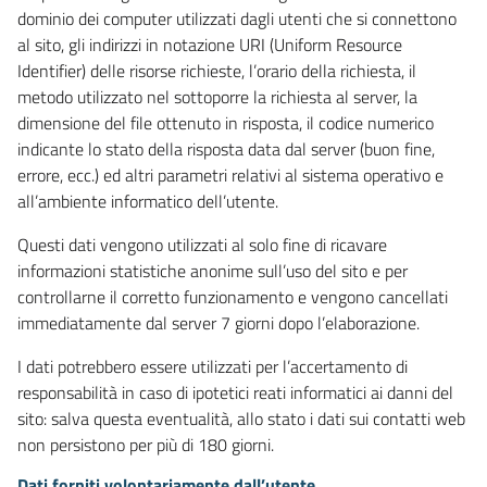
dominio dei computer utilizzati dagli utenti che si connettono
al sito, gli indirizzi in notazione URI (Uniform Resource
Identifier) delle risorse richieste, l’orario della richiesta, il
metodo utilizzato nel sottoporre la richiesta al server, la
dimensione del file ottenuto in risposta, il codice numerico
indicante lo stato della risposta data dal server (buon fine,
errore, ecc.) ed altri parametri relativi al sistema operativo e
all’ambiente informatico dell’utente.
Questi dati vengono utilizzati al solo fine di ricavare
informazioni statistiche anonime sull’uso del sito e per
controllarne il corretto funzionamento e vengono cancellati
immediatamente dal server 7 giorni dopo l’elaborazione.
I dati potrebbero essere utilizzati per l’accertamento di
responsabilità in caso di ipotetici reati informatici ai danni del
sito: salva questa eventualità, allo stato i dati sui contatti web
non persistono per più di 180 giorni.
Dati forniti volontariamente dall’utente