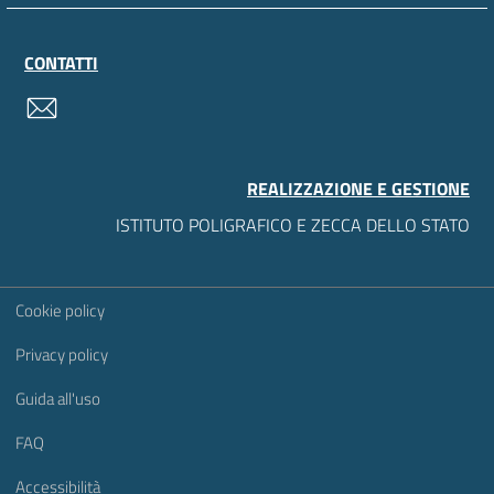
CONTATTI
contatti
REALIZZAZIONE E GESTIONE
ISTITUTO POLIGRAFICO E ZECCA DELLO STATO
Sezione Link Utili
Cookie policy
Privacy policy
Guida all'uso
FAQ
Accessibilità