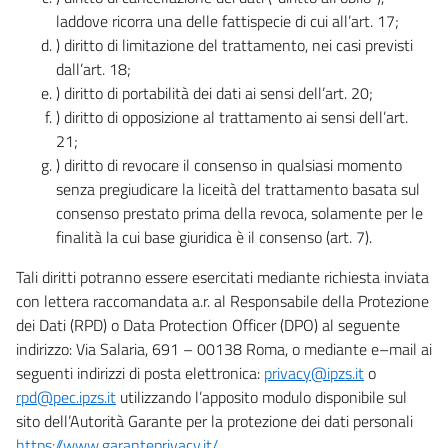
laddove ricorra una delle fattispecie di cui all’art. 17;
) diritto di limitazione del trattamento, nei casi previsti
dall’art. 18;
) diritto di portabilità dei dati ai sensi dell’art. 20;
) diritto di opposizione al trattamento ai sensi dell’art.
21;
) diritto di revocare il consenso in qualsiasi momento
senza pregiudicare la liceità del trattamento basata sul
consenso prestato prima della revoca, solamente per le
finalità la cui base giuridica è il consenso (art. 7).
Tali diritti potranno essere esercitati mediante richiesta inviata
con lettera raccomandata a.r. al Responsabile della Protezione
dei Dati (RPD) o Data Protection Officer (DPO) al seguente
indirizzo: Via Salaria, 691 – 00138 Roma, o mediante e–mail ai
seguenti indirizzi di posta elettronica:
privacy@ipzs.it
o
rpd@pec.ipzs.it
utilizzando l’apposito modulo disponibile sul
sito dell’Autorità Garante per la protezione dei dati personali
https://www.garanteprivacy.it/
.