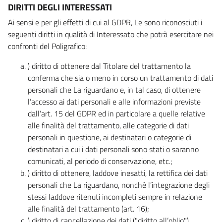
DIRITTI DEGLI INTERESSATI
Ai sensi e per gli effetti di cui al GDPR, Le sono riconosciuti i
seguenti diritti in qualità di Interessato che potrà esercitare nei
confronti del Poligrafico:
) diritto di ottenere dal Titolare del trattamento la
conferma che sia o meno in corso un trattamento di dati
personali che La riguardano e, in tal caso, di ottenere
l’accesso ai dati personali e alle informazioni previste
dall’art. 15 del GDPR ed in particolare a quelle relative
alle finalità del trattamento, alle categorie di dati
personali in questione, ai destinatari o categorie di
destinatari a cui i dati personali sono stati o saranno
comunicati, al periodo di conservazione, etc.;
) diritto di ottenere, laddove inesatti, la rettifica dei dati
personali che La riguardano, nonché l’integrazione degli
stessi laddove ritenuti incompleti sempre in relazione
alle finalità del trattamento (art. 16);
) diritto di cancellazione dei dati ("diritto all’oblio"),