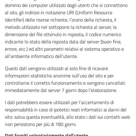
dominio dei computer utilizzati dagli utenti che si connettono
al sito, gli indirizzi in notazione URI (Uniform Resource
Identifier) delle risorse richieste, l’orario della richiesta, il
metodo utilizzato nel sottoporre la richiesta al server, la
dimensione del file ottenuto in risposta, il codice numerico
indicante lo stato della risposta data dal server (buon fine,
errore, ecc.) ed altri parametri relativi al sistema operativo e
all’ambiente informatico dell’utente.
Questi dati vengono utilizzati al solo fine di ricavare
informazioni statistiche anonime sull’uso del sito e per
controllarne il corretto funzionamento e vengono cancellati
immediatamente dal server 7 giorni dopo l’elaborazione.
I dati potrebbero essere utilizzati per l’accertamento di
responsabilità in caso di ipotetici reati informatici ai danni del
sito: salva questa eventualità, allo stato i dati sui contatti web
non persistono per più di 180 giorni.
Dati forniti volontariamente dall’utente