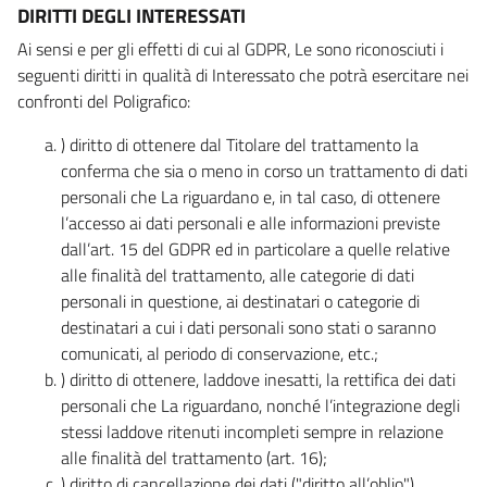
DIRITTI DEGLI INTERESSATI
Ai sensi e per gli effetti di cui al GDPR, Le sono riconosciuti i
seguenti diritti in qualità di Interessato che potrà esercitare nei
confronti del Poligrafico:
) diritto di ottenere dal Titolare del trattamento la
conferma che sia o meno in corso un trattamento di dati
personali che La riguardano e, in tal caso, di ottenere
l’accesso ai dati personali e alle informazioni previste
dall’art. 15 del GDPR ed in particolare a quelle relative
alle finalità del trattamento, alle categorie di dati
personali in questione, ai destinatari o categorie di
destinatari a cui i dati personali sono stati o saranno
comunicati, al periodo di conservazione, etc.;
) diritto di ottenere, laddove inesatti, la rettifica dei dati
personali che La riguardano, nonché l’integrazione degli
stessi laddove ritenuti incompleti sempre in relazione
alle finalità del trattamento (art. 16);
) diritto di cancellazione dei dati ("diritto all’oblio"),