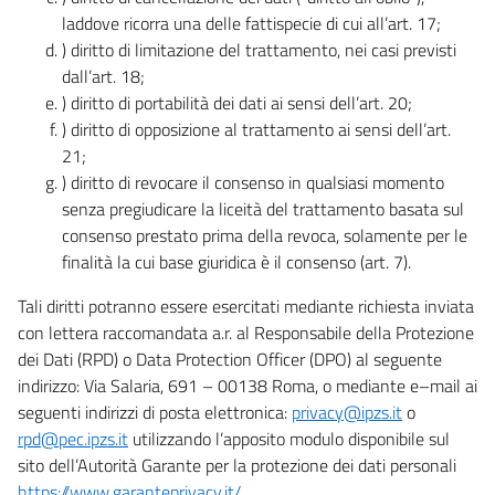
laddove ricorra una delle fattispecie di cui all’art. 17;
) diritto di limitazione del trattamento, nei casi previsti
dall’art. 18;
) diritto di portabilità dei dati ai sensi dell’art. 20;
) diritto di opposizione al trattamento ai sensi dell’art.
21;
) diritto di revocare il consenso in qualsiasi momento
senza pregiudicare la liceità del trattamento basata sul
consenso prestato prima della revoca, solamente per le
finalità la cui base giuridica è il consenso (art. 7).
Tali diritti potranno essere esercitati mediante richiesta inviata
con lettera raccomandata a.r. al Responsabile della Protezione
dei Dati (RPD) o Data Protection Officer (DPO) al seguente
indirizzo: Via Salaria, 691 – 00138 Roma, o mediante e–mail ai
seguenti indirizzi di posta elettronica:
privacy@ipzs.it
o
rpd@pec.ipzs.it
utilizzando l’apposito modulo disponibile sul
sito dell’Autorità Garante per la protezione dei dati personali
https://www.garanteprivacy.it/
.