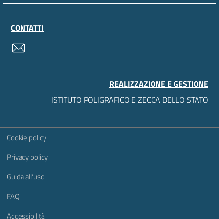
CONTATTI
contatti
REALIZZAZIONE E GESTIONE
ISTITUTO POLIGRAFICO E ZECCA DELLO STATO
Sezione Link Utili
Cookie policy
Privacy policy
Guida all'uso
FAQ
Accessibilità