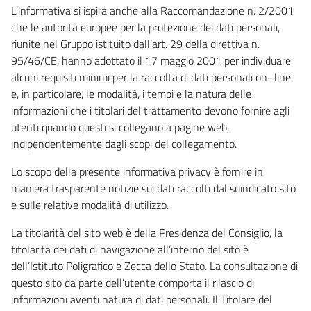
L’informativa si ispira anche alla Raccomandazione n. 2/2001
che le autorità europee per la protezione dei dati personali,
riunite nel Gruppo istituito dall’art. 29 della direttiva n.
95/46/CE, hanno adottato il 17 maggio 2001 per individuare
alcuni requisiti minimi per la raccolta di dati personali on–line
e, in particolare, le modalità, i tempi e la natura delle
informazioni che i titolari del trattamento devono fornire agli
utenti quando questi si collegano a pagine web,
indipendentemente dagli scopi del collegamento.
Lo scopo della presente informativa privacy è fornire in
maniera trasparente notizie sui dati raccolti dal suindicato sito
e sulle relative modalità di utilizzo.
La titolarità del sito web è della Presidenza del Consiglio, la
titolarità dei dati di navigazione all’interno del sito è
dell’Istituto Poligrafico e Zecca dello Stato. La consultazione di
questo sito da parte dell’utente comporta il rilascio di
informazioni aventi natura di dati personali. Il Titolare del