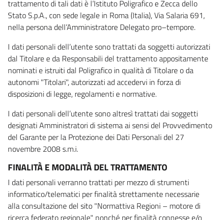
trattamento di tali dati è l’Istituto Poligrafico e Zecca dello
Stato S.p.A., con sede legale in Roma (Italia), Via Salaria 691,
nella persona dell’Amministratore Delegato pro–tempore.
I dati personali dell’utente sono trattati da soggetti autorizzati
dal Titolare e da Responsabili del trattamento appositamente
nominati e istruiti dal Poligrafico in qualità di Titolare o da
autonomi "Titolari", autorizzati ad accedervi in forza di
disposizioni di legge, regolamenti e normative.
I dati personali dell’utente sono altresì trattati dai soggetti
designati Amministratori di sistema ai sensi del Provvedimento
del Garante per la Protezione dei Dati Personali del 27
novembre 2008 s.m.i.
FINALITÀ E MODALITÀ DEL TRATTAMENTO
I dati personali verranno trattati per mezzo di strumenti
informatico/telematici per finalità strettamente necessarie
alla consultazione del sito "Normattiva Regioni – motore di
ricerca federato regionale" nonché per finalità connesse e/o