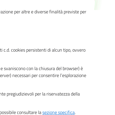
azione per altre e diverse finalità previste per
 c.d. cookies persistenti di alcun tipo, ovvero
 e svaniscono con la chiusura del browser) è
 server) necessari per consentire l’esplorazione
nte pregiudizievoli per la riservatezza della
 possibile consultare la
sezione specifica
.