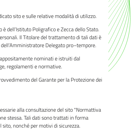
ato sito e sulle relative modalità di utilizzo.
o è dell’Istituto Poligrafico e Zecca dello Stato.
sonali. Il Titolare del trattamento di tali dati è
sona dell’Amministratore Delegato pro–tempore.
o appositamente nominati e istruiti dal
legge, regolamenti e normative.
l Provvedimento del Garante per la Protezione dei
cessarie alla consultazione del sito "Normattiva
e stessa. Tali dati sono trattati in forma
 sito, nonché per motivi di sicurezza.