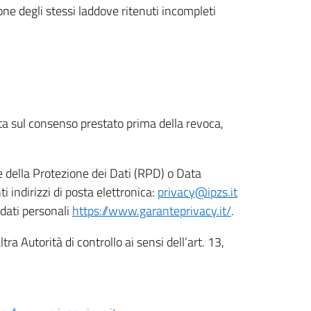
ione degli stessi laddove ritenuti incompleti
ata sul consenso prestato prima della revoca,
le della Protezione dei Dati (RPD) o Data
indirizzi di posta elettronica:
privacy@ipzs.it
 dati personali
https://www.garanteprivacy.it/
.
tra Autorità di controllo ai sensi dell’art. 13,