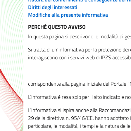
Diritti degli interessati
Modifiche alla presente informativa
PERCHÈ QUESTO AVVISO
In questa pagina si descrivono le modalità di ges
Si tratta di un’informativa per la protezione de
interagiscono con i servizi web di IPZS accessibil
corrispondente alla pagina iniziale del Portale 
L’informativa è resa solo per il sito indicato e 
L’informativa si ispira anche alla Raccomandazion
29 della direttiva n. 95/46/CE, hanno adottato il
particolare, le modalità, i tempi e la natura del