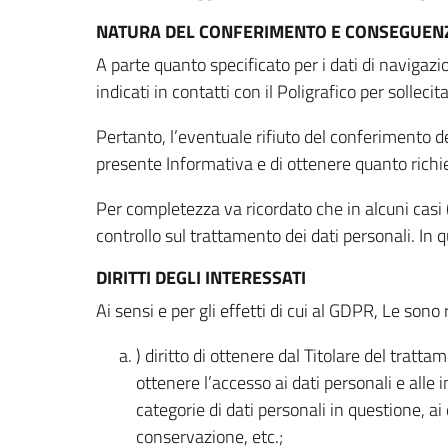
NATURA DEL CONFERIMENTO E CONSEGUENZ
A parte quanto specificato per i dati di navigazio
indicati in contatti con il Poligrafico per solleci
Pertanto, l’eventuale rifiuto del conferimento dei
presente Informativa e di ottenere quanto richi
Per completezza va ricordato che in alcuni casi (
controllo sul trattamento dei dati personali. In 
DIRITTI DEGLI INTERESSATI
Ai sensi e per gli effetti di cui al GDPR, Le sono 
) diritto di ottenere dal Titolare del trat
ottenere l’accesso ai dati personali e alle 
categorie di dati personali in questione, ai
conservazione, etc.;