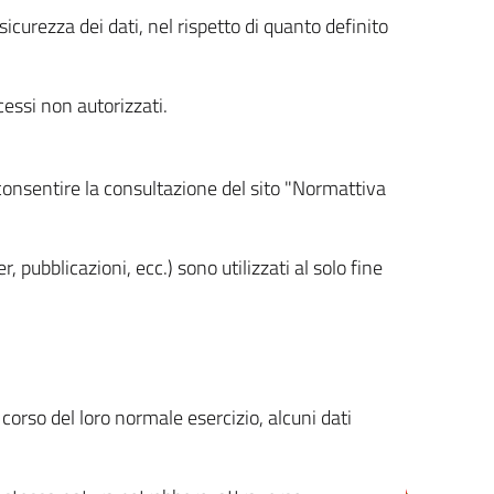
icurezza dei dati, nel rispetto di quanto definito
cessi non autorizzati.
 consentire la consultazione del sito "Normattiva
, pubblicazioni, ecc.) sono utilizzati al solo fine
orso del loro normale esercizio, alcuni dati