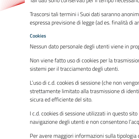
Tali dati sono conservati per il tempo necessari
Trascorsi tali termini i Suoi dati saranno anonim
espressa previsione di legge (ad es. finalità di a
Cookies
Nessun dato personale degli utenti viene in propo
Non viene fatto uso di cookies per la trasmission
sistemi per il tracciamento degli utenti.
L’uso di c.d. cookies di sessione (che non veng
strettamente limitato alla trasmissione di identi
sicura ed efficiente del sito.
I c.d. cookies di sessione utilizzati in questo si
navigazione degli utenti e non consentono l’acqui
Per avere maggiori informazioni sulla tipologia di 