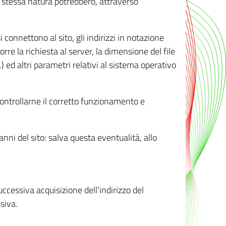
ro stessa natura potrebbero, attraverso
i connettono al sito, gli indirizzi in notazione
orre la richiesta al server, la dimensione del file
.) ed altri parametri relativi al sistema operativo
 controllarne il corretto funzionamento e
danni del sito: salva questa eventualità, allo
successiva acquisizione dell’indirizzo del
siva.