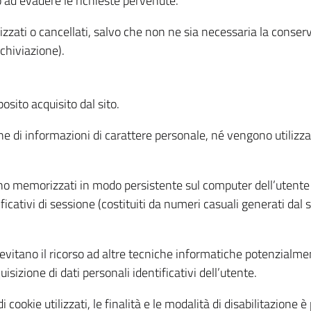
o ad evadere le richieste pervenute.
izzati o cancellati, salvo che non ne sia necessaria la conserv
rchiviazione).
sito acquisito dal sito.
e di informazioni di carattere personale, né vengono utilizzati
ono memorizzati in modo persistente sul computer dell’utente
ficativi di sessione (costituiti da numeri casuali generati dal
to evitano il ricorso ad altre tecniche informatiche potenzialme
sizione di dati personali identificativi dell’utente.
cookie utilizzati, le finalità e le modalità di disabilitazione è