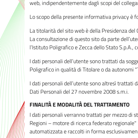
web, indipendentemente dagli scopi del colleg
Lo scopo della presente informativa privacy è forn
La titolarità del sito web è della Presidenza del Co
La consultazione di questo sito da parte dell’uten
l’Istituto Poligrafico e Zecca dello Stato S.p.A.
I dati personali dell’utente sono trattati da sog
Poligrafico in qualità di Titolare o da autonomi "
I dati personali dell’utente sono altresì trattat
Dati Personali del 27 novembre 2008 s.m.i.
FINALITÀ E MODALITÀ DEL TRATTAMENTO
I dati personali verranno trattati per mezzo di 
Regioni – motore di ricerca federato regionale" 
automatizzata e raccolti in forma esclusivamente