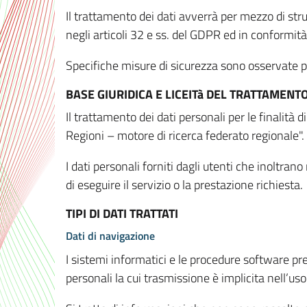
Il trattamento dei dati avverrà per mezzo di stru
negli articoli 32 e ss. del GDPR ed in conformit
Specifiche misure di sicurezza sono osservate per 
BASE GIURIDICA E LICEITà DEL TRATTAMENT
Il trattamento dei dati personali per le finalità
Regioni – motore di ricerca federato regionale".
I dati personali forniti dagli utenti che inoltran
di eseguire il servizio o la prestazione richiesta.
TIPI DI DATI TRATTATI
Dati di navigazione
I sistemi informatici e le procedure software pr
personali la cui trasmissione è implicita nell’uso