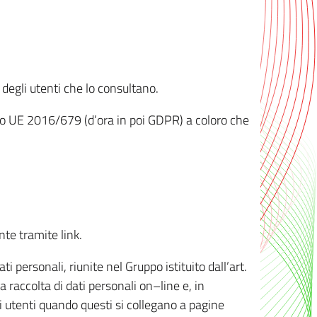
 degli utenti che lo consultano.
ento UE 2016/679 (d’ora in poi GDPR) a coloro che
nte tramite link.
personali, riunite nel Gruppo istituito dall’art.
 raccolta di dati personali on–line e, in
li utenti quando questi si collegano a pagine