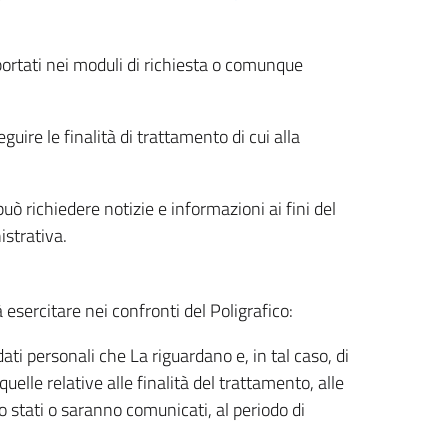
riportati nei moduli di richiesta o comunque
uire le finalità di trattamento di cui alla
uò richiedere notizie e informazioni ai fini del
istrativa.
à esercitare nei confronti del Poligrafico:
ati personali che La riguardano e, in tal caso, di
uelle relative alle finalità del trattamento, alle
no stati o saranno comunicati, al periodo di