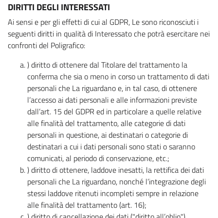
DIRITTI DEGLI INTERESSATI
Ai sensi e per gli effetti di cui al GDPR, Le sono riconosciuti i
seguenti diritti in qualità di Interessato che potrà esercitare nei
confronti del Poligrafico:
) diritto di ottenere dal Titolare del trattamento la
conferma che sia o meno in corso un trattamento di dati
personali che La riguardano e, in tal caso, di ottenere
l’accesso ai dati personali e alle informazioni previste
dall’art. 15 del GDPR ed in particolare a quelle relative
alle finalità del trattamento, alle categorie di dati
personali in questione, ai destinatari o categorie di
destinatari a cui i dati personali sono stati o saranno
comunicati, al periodo di conservazione, etc.;
) diritto di ottenere, laddove inesatti, la rettifica dei dati
personali che La riguardano, nonché l’integrazione degli
stessi laddove ritenuti incompleti sempre in relazione
alle finalità del trattamento (art. 16);
) diritto di cancellazione dei dati ("diritto all’oblio"),