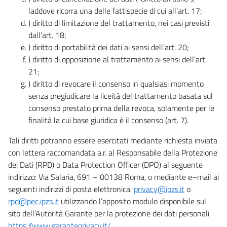
laddove ricorra una delle fattispecie di cui all’art. 17;
) diritto di limitazione del trattamento, nei casi previsti
dall’art. 18;
) diritto di portabilità dei dati ai sensi dell’art. 20;
) diritto di opposizione al trattamento ai sensi dell’art.
21;
) diritto di revocare il consenso in qualsiasi momento
senza pregiudicare la liceità del trattamento basata sul
consenso prestato prima della revoca, solamente per le
finalità la cui base giuridica è il consenso (art. 7).
Tali diritti potranno essere esercitati mediante richiesta inviata
con lettera raccomandata a.r. al Responsabile della Protezione
dei Dati (RPD) o Data Protection Officer (DPO) al seguente
indirizzo: Via Salaria, 691 – 00138 Roma, o mediante e–mail ai
seguenti indirizzi di posta elettronica:
privacy@ipzs.it
o
rpd@pec.ipzs.it
utilizzando l’apposito modulo disponibile sul
sito dell’Autorità Garante per la protezione dei dati personali
https://www.garanteprivacy.it/
.