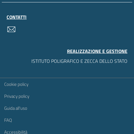
CONTATTI
contatti
REALIZZAZIONE E GESTIONE
ISTITUTO POLIGRAFICO E ZECCA DELLO STATO
Sezione Link Utili
Cookie policy
Privacy policy
Guida all'uso
FAQ
Accessibilità