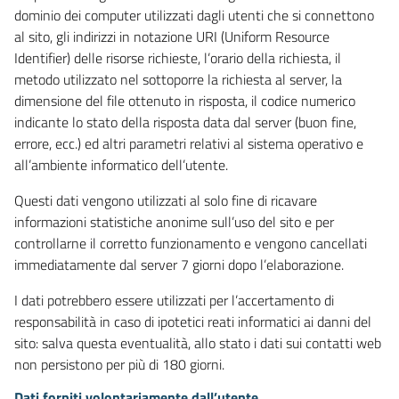
dominio dei computer utilizzati dagli utenti che si connettono
al sito, gli indirizzi in notazione URI (Uniform Resource
Identifier) delle risorse richieste, l’orario della richiesta, il
metodo utilizzato nel sottoporre la richiesta al server, la
dimensione del file ottenuto in risposta, il codice numerico
indicante lo stato della risposta data dal server (buon fine,
errore, ecc.) ed altri parametri relativi al sistema operativo e
all’ambiente informatico dell’utente.
Questi dati vengono utilizzati al solo fine di ricavare
informazioni statistiche anonime sull’uso del sito e per
controllarne il corretto funzionamento e vengono cancellati
immediatamente dal server 7 giorni dopo l’elaborazione.
I dati potrebbero essere utilizzati per l’accertamento di
responsabilità in caso di ipotetici reati informatici ai danni del
sito: salva questa eventualità, allo stato i dati sui contatti web
non persistono per più di 180 giorni.
Dati forniti volontariamente dall’utente