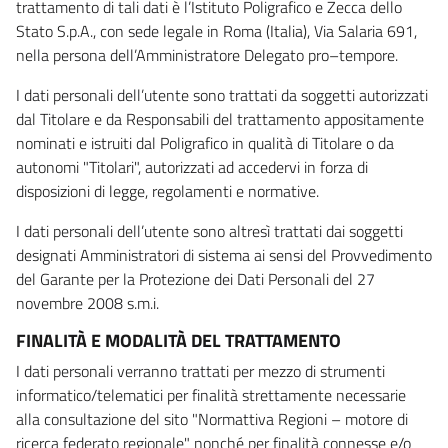
trattamento di tali dati è l’Istituto Poligrafico e Zecca dello
Stato S.p.A., con sede legale in Roma (Italia), Via Salaria 691,
nella persona dell’Amministratore Delegato pro–tempore.
I dati personali dell’utente sono trattati da soggetti autorizzati
dal Titolare e da Responsabili del trattamento appositamente
nominati e istruiti dal Poligrafico in qualità di Titolare o da
autonomi "Titolari", autorizzati ad accedervi in forza di
disposizioni di legge, regolamenti e normative.
I dati personali dell’utente sono altresì trattati dai soggetti
designati Amministratori di sistema ai sensi del Provvedimento
del Garante per la Protezione dei Dati Personali del 27
novembre 2008 s.m.i.
FINALITÀ E MODALITÀ DEL TRATTAMENTO
I dati personali verranno trattati per mezzo di strumenti
informatico/telematici per finalità strettamente necessarie
alla consultazione del sito "Normattiva Regioni – motore di
ricerca federato regionale" nonché per finalità connesse e/o