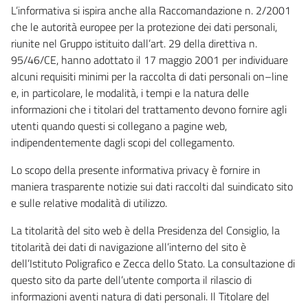
L’informativa si ispira anche alla Raccomandazione n. 2/2001
che le autorità europee per la protezione dei dati personali,
riunite nel Gruppo istituito dall’art. 29 della direttiva n.
95/46/CE, hanno adottato il 17 maggio 2001 per individuare
alcuni requisiti minimi per la raccolta di dati personali on–line
e, in particolare, le modalità, i tempi e la natura delle
informazioni che i titolari del trattamento devono fornire agli
utenti quando questi si collegano a pagine web,
indipendentemente dagli scopi del collegamento.
Lo scopo della presente informativa privacy è fornire in
maniera trasparente notizie sui dati raccolti dal suindicato sito
e sulle relative modalità di utilizzo.
La titolarità del sito web è della Presidenza del Consiglio, la
titolarità dei dati di navigazione all’interno del sito è
dell’Istituto Poligrafico e Zecca dello Stato. La consultazione di
questo sito da parte dell’utente comporta il rilascio di
informazioni aventi natura di dati personali. Il Titolare del