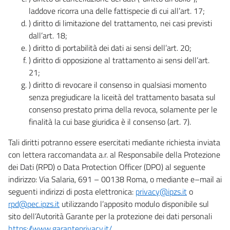
laddove ricorra una delle fattispecie di cui all’art. 17;
) diritto di limitazione del trattamento, nei casi previsti
dall’art. 18;
) diritto di portabilità dei dati ai sensi dell’art. 20;
) diritto di opposizione al trattamento ai sensi dell’art.
21;
) diritto di revocare il consenso in qualsiasi momento
senza pregiudicare la liceità del trattamento basata sul
consenso prestato prima della revoca, solamente per le
finalità la cui base giuridica è il consenso (art. 7).
Tali diritti potranno essere esercitati mediante richiesta inviata
con lettera raccomandata a.r. al Responsabile della Protezione
dei Dati (RPD) o Data Protection Officer (DPO) al seguente
indirizzo: Via Salaria, 691 – 00138 Roma, o mediante e–mail ai
seguenti indirizzi di posta elettronica:
privacy@ipzs.it
o
rpd@pec.ipzs.it
utilizzando l’apposito modulo disponibile sul
sito dell’Autorità Garante per la protezione dei dati personali
https://www.garanteprivacy.it/
.