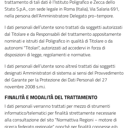
trattamento di tali dati è l’Istituto Poligrafico e Zecca dello
Stato S.p.A., con sede legale in Roma (Italia), Via Salaria 691,
nella persona dell’Amministratore Delegato pro–tempore.
I dati personali dell’utente sono trattati da soggetti autorizzati
dal Titolare e da Responsabili del trattamento appositamente
nominati e istruiti dal Poligrafico in qualità di Titolare o da
autonomi "Titolari", autorizzati ad accedervi in forza di
disposizioni di legge, regolamenti e normative.
I dati personali dell’utente sono altresì trattati dai soggetti
designati Amministratori di sistema ai sensi del Provvedimento
del Garante per la Protezione dei Dati Personali del 27
novembre 2008 s.m.i.
FINALITÀ E MODALITÀ DEL TRATTAMENTO
I dati personali verranno trattati per mezzo di strumenti
informatico/telematici per finalità strettamente necessarie
alla consultazione del sito "Normattiva Regioni – motore di
ricerca federato regionale" nonché per finalità connesse e/o