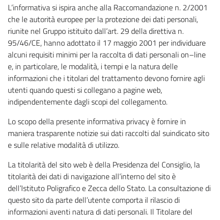
L’informativa si ispira anche alla Raccomandazione n. 2/2001
che le autorità europee per la protezione dei dati personali,
riunite nel Gruppo istituito dall’art. 29 della direttiva n.
95/46/CE, hanno adottato il 17 maggio 2001 per individuare
alcuni requisiti minimi per la raccolta di dati personali on–line
e, in particolare, le modalità, i tempi e la natura delle
informazioni che i titolari del trattamento devono fornire agli
utenti quando questi si collegano a pagine web,
indipendentemente dagli scopi del collegamento.
Lo scopo della presente informativa privacy è fornire in
maniera trasparente notizie sui dati raccolti dal suindicato sito
e sulle relative modalità di utilizzo.
La titolarità del sito web è della Presidenza del Consiglio, la
titolarità dei dati di navigazione all’interno del sito è
dell’Istituto Poligrafico e Zecca dello Stato. La consultazione di
questo sito da parte dell’utente comporta il rilascio di
informazioni aventi natura di dati personali. Il Titolare del