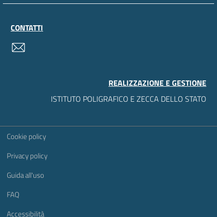
CONTATTI
contatti
REALIZZAZIONE E GESTIONE
ISTITUTO POLIGRAFICO E ZECCA DELLO STATO
Sezione Link Utili
Cookie policy
Privacy policy
Guida all'uso
FAQ
Accessibilità