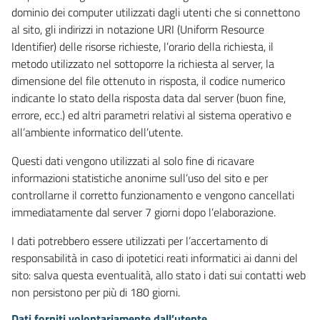
dominio dei computer utilizzati dagli utenti che si connettono
al sito, gli indirizzi in notazione URI (Uniform Resource
Identifier) delle risorse richieste, l’orario della richiesta, il
metodo utilizzato nel sottoporre la richiesta al server, la
dimensione del file ottenuto in risposta, il codice numerico
indicante lo stato della risposta data dal server (buon fine,
errore, ecc.) ed altri parametri relativi al sistema operativo e
all’ambiente informatico dell’utente.
Questi dati vengono utilizzati al solo fine di ricavare
informazioni statistiche anonime sull’uso del sito e per
controllarne il corretto funzionamento e vengono cancellati
immediatamente dal server 7 giorni dopo l’elaborazione.
I dati potrebbero essere utilizzati per l’accertamento di
responsabilità in caso di ipotetici reati informatici ai danni del
sito: salva questa eventualità, allo stato i dati sui contatti web
non persistono per più di 180 giorni.
Dati forniti volontariamente dall’utente