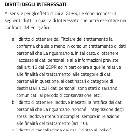
DIRITTI DEGLI INTERESSATI
Ai sensi e per gli effetti di cui al GDPR, Le sono riconosciuti i
seguenti diritti in qualità di Interessato che potrà esercitare nei
confronti del Poligrafico:
) diritto di ottenere dal Titolare del trattamento la
conferma che sia o meno in corso un trattamento di dati
personali che La riguardano e, in tal caso, di ottenere
l’accesso ai dati personali e alle informazioni previste
dall’art. 15 del GDPR ed in particolare a quelle relative
alle finalità del trattamento, alle categorie di dati
personali in questione, ai destinatari o categorie di
destinatari a cui i dati personali sono stati o saranno
comunicati, al periodo di conservazione, etc.;
) diritto di ottenere, laddove inesatti, la rettifica dei dati
personali che La riguardano, nonché l’integrazione degli
stessi laddove ritenuti incompleti sempre in relazione
alle finalità del trattamento (art. 16);
) diritto di cancellazione dei dati ("diritto all’oblio"),