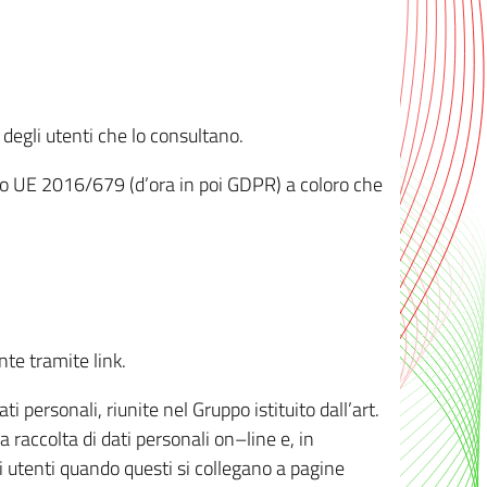
 degli utenti che lo consultano.
ento UE 2016/679 (d’ora in poi GDPR) a coloro che
nte tramite link.
personali, riunite nel Gruppo istituito dall’art.
 raccolta di dati personali on–line e, in
li utenti quando questi si collegano a pagine