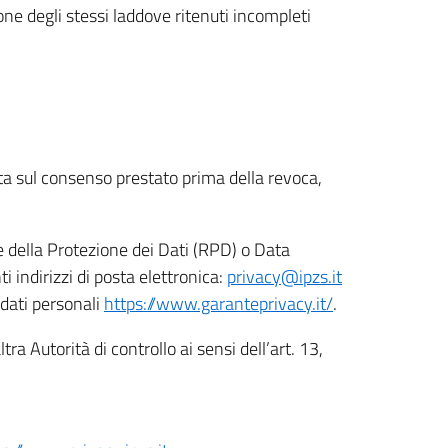
ione degli stessi laddove ritenuti incompleti
ata sul consenso prestato prima della revoca,
le della Protezione dei Dati (RPD) o Data
indirizzi di posta elettronica:
privacy@ipzs.it
 dati personali
https://www.garanteprivacy.it/
.
tra Autorità di controllo ai sensi dell’art. 13,