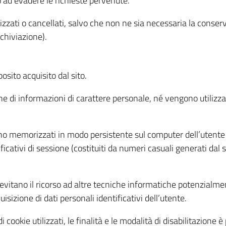
o ad evadere le richieste pervenute.
izzati o cancellati, salvo che non ne sia necessaria la conserv
rchiviazione).
sito acquisito dal sito.
e di informazioni di carattere personale, né vengono utilizzati
ono memorizzati in modo persistente sul computer dell’utente
ficativi di sessione (costituiti da numeri casuali generati dal
to evitano il ricorso ad altre tecniche informatiche potenzialme
sizione di dati personali identificativi dell’utente.
cookie utilizzati, le finalità e le modalità di disabilitazione è