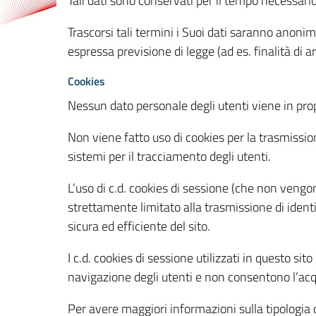
Tali dati sono conservati per il tempo necessari
Trascorsi tali termini i Suoi dati saranno anonim
espressa previsione di legge (ad es. finalità di a
Cookies
Nessun dato personale degli utenti viene in propo
Non viene fatto uso di cookies per la trasmission
sistemi per il tracciamento degli utenti.
L’uso di c.d. cookies di sessione (che non veng
strettamente limitato alla trasmissione di identi
sicura ed efficiente del sito.
I c.d. cookies di sessione utilizzati in questo si
navigazione degli utenti e non consentono l’acqui
Per avere maggiori informazioni sulla tipologia di 