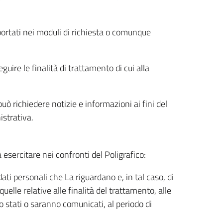
riportati nei moduli di richiesta o comunque
uire le finalità di trattamento di cui alla
uò richiedere notizie e informazioni ai fini del
istrativa.
à esercitare nei confronti del Poligrafico:
ati personali che La riguardano e, in tal caso, di
uelle relative alle finalità del trattamento, alle
no stati o saranno comunicati, al periodo di