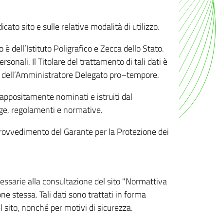
ato sito e sulle relative modalità di utilizzo.
o è dell’Istituto Poligrafico e Zecca dello Stato.
sonali. Il Titolare del trattamento di tali dati è
sona dell’Amministratore Delegato pro–tempore.
o appositamente nominati e istruiti dal
legge, regolamenti e normative.
l Provvedimento del Garante per la Protezione dei
cessarie alla consultazione del sito "Normattiva
e stessa. Tali dati sono trattati in forma
 sito, nonché per motivi di sicurezza.