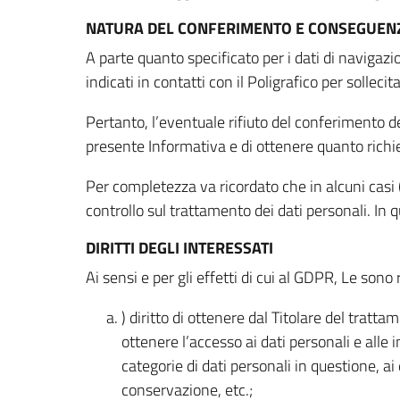
NATURA DEL CONFERIMENTO E CONSEGUENZ
A parte quanto specificato per i dati di navigazio
indicati in contatti con il Poligrafico per solleci
Pertanto, l’eventuale rifiuto del conferimento dei
presente Informativa e di ottenere quanto richi
Per completezza va ricordato che in alcuni casi (
controllo sul trattamento dei dati personali. In 
DIRITTI DEGLI INTERESSATI
Ai sensi e per gli effetti di cui al GDPR, Le sono 
) diritto di ottenere dal Titolare del trat
ottenere l’accesso ai dati personali e alle 
categorie di dati personali in questione, ai
conservazione, etc.;