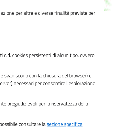
azione per altre e diverse finalità previste per
 c.d. cookies persistenti di alcun tipo, ovvero
 e svaniscono con la chiusura del browser) è
 server) necessari per consentire l’esplorazione
nte pregiudizievoli per la riservatezza della
 possibile consultare la
sezione specifica
.