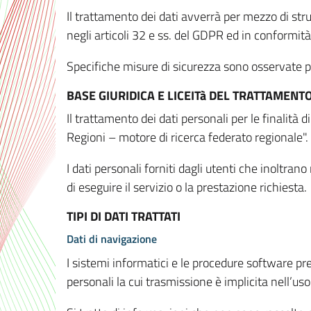
Il trattamento dei dati avverrà per mezzo di stru
negli articoli 32 e ss. del GDPR ed in conformit
Specifiche misure di sicurezza sono osservate per 
BASE GIURIDICA E LICEITà DEL TRATTAMENT
Il trattamento dei dati personali per le finalità
Regioni – motore di ricerca federato regionale".
I dati personali forniti dagli utenti che inoltran
di eseguire il servizio o la prestazione richiesta.
TIPI DI DATI TRATTATI
Dati di navigazione
I sistemi informatici e le procedure software pr
personali la cui trasmissione è implicita nell’uso