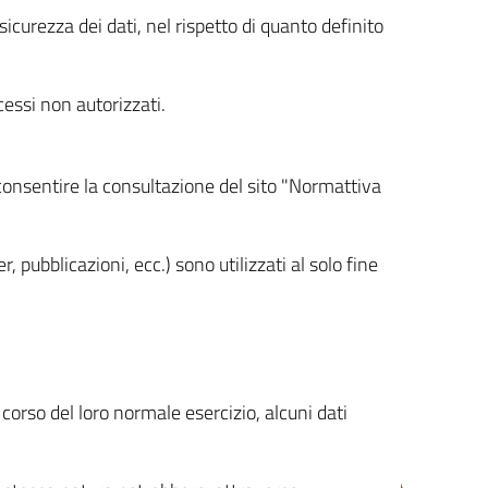
icurezza dei dati, nel rispetto di quanto definito
cessi non autorizzati.
 consentire la consultazione del sito "Normattiva
, pubblicazioni, ecc.) sono utilizzati al solo fine
orso del loro normale esercizio, alcuni dati