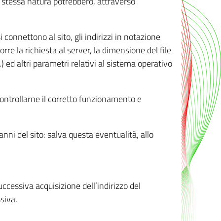
ro stessa natura potrebbero, attraverso
i connettono al sito, gli indirizzi in notazione
orre la richiesta al server, la dimensione del file
.) ed altri parametri relativi al sistema operativo
 controllarne il corretto funzionamento e
danni del sito: salva questa eventualità, allo
successiva acquisizione dell’indirizzo del
siva.