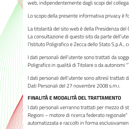
web, indipendentemente dagli scopi del colleg
Lo scopo della presente informativa privacy è forn
La titolarità del sito web è della Presidenza del Co
La consultazione di questo sito da parte dell’uten
l’Istituto Poligrafico e Zecca dello Stato S.p.A.
I dati personali dell’utente sono trattati da sog
Poligrafico in qualità di Titolare o da autonomi "
I dati personali dell’utente sono altresì trattat
Dati Personali del 27 novembre 2008 s.m.i.
FINALITÀ E MODALITÀ DEL TRATTAMENTO
I dati personali verranno trattati per mezzo di 
Regioni – motore di ricerca federato regionale" 
automatizzata e raccolti in forma esclusivamente