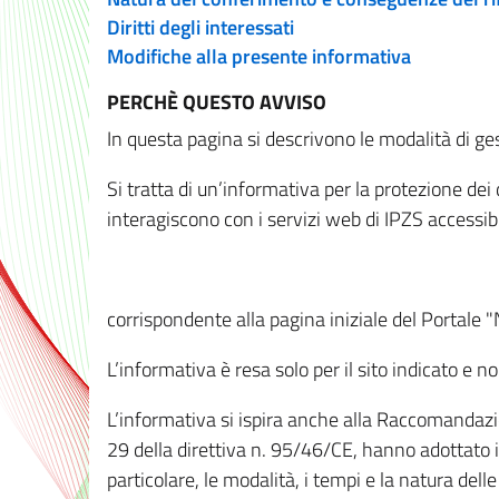
Diritti degli interessati
Modifiche alla presente informativa
PERCHÈ QUESTO AVVISO
In questa pagina si descrivono le modalità di ges
Si tratta di un’informativa per la protezione de
interagiscono con i servizi web di IPZS accessibil
corrispondente alla pagina iniziale del Portale 
L’informativa è resa solo per il sito indicato e 
L’informativa si ispira anche alla Raccomandazion
29 della direttiva n. 95/46/CE, hanno adottato il
particolare, le modalità, i tempi e la natura del