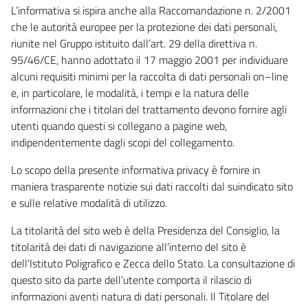
L’informativa si ispira anche alla Raccomandazione n. 2/2001
che le autorità europee per la protezione dei dati personali,
riunite nel Gruppo istituito dall’art. 29 della direttiva n.
95/46/CE, hanno adottato il 17 maggio 2001 per individuare
alcuni requisiti minimi per la raccolta di dati personali on–line
e, in particolare, le modalità, i tempi e la natura delle
informazioni che i titolari del trattamento devono fornire agli
utenti quando questi si collegano a pagine web,
indipendentemente dagli scopi del collegamento.
Lo scopo della presente informativa privacy è fornire in
maniera trasparente notizie sui dati raccolti dal suindicato sito
e sulle relative modalità di utilizzo.
La titolarità del sito web è della Presidenza del Consiglio, la
titolarità dei dati di navigazione all’interno del sito è
dell’Istituto Poligrafico e Zecca dello Stato. La consultazione di
questo sito da parte dell’utente comporta il rilascio di
informazioni aventi natura di dati personali. Il Titolare del