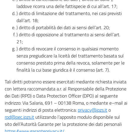
laddove ricorra una delle fattispecie di cui all’art. 17;
) diritto di limitazione del trattamento, nei casi previsti
dall’art. 18;
) diritto di portabilità dei dati ai sensi dell’art. 20;
) diritto di opposizione al trattamento ai sensi dell’art.
21;
) diritto di revocare il consenso in qualsiasi momento
senza pregiudicare la liceità del trattamento basata sul
consenso prestato prima della revoca, solamente per le
finalità la cui base giuridica è il consenso (art. 7).
Tali diritti potranno essere esercitati mediante richiesta inviata
con lettera raccomandata a.r. al Responsabile della Protezione
dei Dati (RPD) o Data Protection Officer (DPO) al seguente
indirizzo: Via Salaria, 691 – 00138 Roma, o mediante e–mail ai
seguenti indirizzi di posta elettronica:
privacy@ipzs.it
o
rpd@pec.ipzs.it
utilizzando l’apposito modulo disponibile sul
sito dell’Autorità Garante per la protezione dei dati personali
https://www.garanteprivacy.it/
.