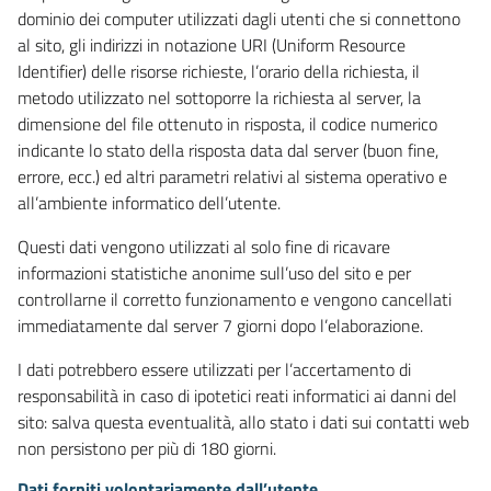
dominio dei computer utilizzati dagli utenti che si connettono
al sito, gli indirizzi in notazione URI (Uniform Resource
Identifier) delle risorse richieste, l’orario della richiesta, il
metodo utilizzato nel sottoporre la richiesta al server, la
dimensione del file ottenuto in risposta, il codice numerico
indicante lo stato della risposta data dal server (buon fine,
errore, ecc.) ed altri parametri relativi al sistema operativo e
all’ambiente informatico dell’utente.
Questi dati vengono utilizzati al solo fine di ricavare
informazioni statistiche anonime sull’uso del sito e per
controllarne il corretto funzionamento e vengono cancellati
immediatamente dal server 7 giorni dopo l’elaborazione.
I dati potrebbero essere utilizzati per l’accertamento di
responsabilità in caso di ipotetici reati informatici ai danni del
sito: salva questa eventualità, allo stato i dati sui contatti web
non persistono per più di 180 giorni.
Dati forniti volontariamente dall’utente