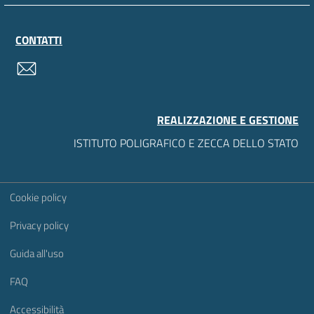
CONTATTI
contatti
REALIZZAZIONE E GESTIONE
ISTITUTO POLIGRAFICO E ZECCA DELLO STATO
Sezione Link Utili
Cookie policy
Privacy policy
Guida all'uso
FAQ
Accessibilità