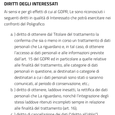
DIRITTI DEGLI INTERESSATI
Ai sensi e per gli effetti di cui al GDPR, Le sono riconosciuti i
seguenti diritti in qualità di Interessato che potrà esercitare nei
confronti del Poligrafico:
) diritto di ottenere dal Titolare del trattamento la
conferma che sia o meno in corso un trattamento di dati
personali che La riguardano e, in tal caso, di ottenere
l’accesso ai dati personali e alle informazioni previste
dall’art. 15 del GDPR ed in particolare a quelle relative
alle finalità del trattamento, alle categorie di dati
personali in questione, ai destinatari o categorie di
destinatari a cui i dati personali sono stati o saranno
comunicati, al periodo di conservazione, etc.;
) diritto di ottenere, laddove inesatti, la rettifica dei dati
personali che La riguardano, nonché l’integrazione degli
stessi laddove ritenuti incompleti sempre in relazione
alle finalità del trattamento (art. 16);
) diritto di cancellazione dei dati ("diritto all’oblio"),