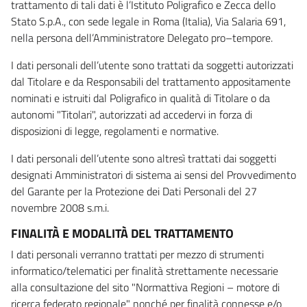
trattamento di tali dati è l’Istituto Poligrafico e Zecca dello
Stato S.p.A., con sede legale in Roma (Italia), Via Salaria 691,
nella persona dell’Amministratore Delegato pro–tempore.
I dati personali dell’utente sono trattati da soggetti autorizzati
dal Titolare e da Responsabili del trattamento appositamente
nominati e istruiti dal Poligrafico in qualità di Titolare o da
autonomi "Titolari", autorizzati ad accedervi in forza di
disposizioni di legge, regolamenti e normative.
I dati personali dell’utente sono altresì trattati dai soggetti
designati Amministratori di sistema ai sensi del Provvedimento
del Garante per la Protezione dei Dati Personali del 27
novembre 2008 s.m.i.
FINALITÀ E MODALITÀ DEL TRATTAMENTO
I dati personali verranno trattati per mezzo di strumenti
informatico/telematici per finalità strettamente necessarie
alla consultazione del sito "Normattiva Regioni – motore di
ricerca federato regionale" nonché per finalità connesse e/o