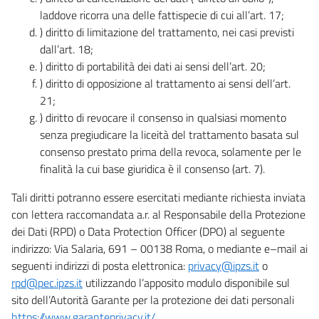
laddove ricorra una delle fattispecie di cui all’art. 17;
) diritto di limitazione del trattamento, nei casi previsti
dall’art. 18;
) diritto di portabilità dei dati ai sensi dell’art. 20;
) diritto di opposizione al trattamento ai sensi dell’art.
21;
) diritto di revocare il consenso in qualsiasi momento
senza pregiudicare la liceità del trattamento basata sul
consenso prestato prima della revoca, solamente per le
finalità la cui base giuridica è il consenso (art. 7).
Tali diritti potranno essere esercitati mediante richiesta inviata
con lettera raccomandata a.r. al Responsabile della Protezione
dei Dati (RPD) o Data Protection Officer (DPO) al seguente
indirizzo: Via Salaria, 691 – 00138 Roma, o mediante e–mail ai
seguenti indirizzi di posta elettronica:
privacy@ipzs.it
o
rpd@pec.ipzs.it
utilizzando l’apposito modulo disponibile sul
sito dell’Autorità Garante per la protezione dei dati personali
https://www.garanteprivacy.it/
.