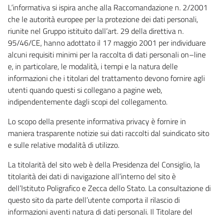
L’informativa si ispira anche alla Raccomandazione n. 2/2001
che le autorità europee per la protezione dei dati personali,
riunite nel Gruppo istituito dall’art. 29 della direttiva n.
95/46/CE, hanno adottato il 17 maggio 2001 per individuare
alcuni requisiti minimi per la raccolta di dati personali on–line
e, in particolare, le modalità, i tempi e la natura delle
informazioni che i titolari del trattamento devono fornire agli
utenti quando questi si collegano a pagine web,
indipendentemente dagli scopi del collegamento.
Lo scopo della presente informativa privacy è fornire in
maniera trasparente notizie sui dati raccolti dal suindicato sito
e sulle relative modalità di utilizzo.
La titolarità del sito web è della Presidenza del Consiglio, la
titolarità dei dati di navigazione all’interno del sito è
dell’Istituto Poligrafico e Zecca dello Stato. La consultazione di
questo sito da parte dell’utente comporta il rilascio di
informazioni aventi natura di dati personali. Il Titolare del