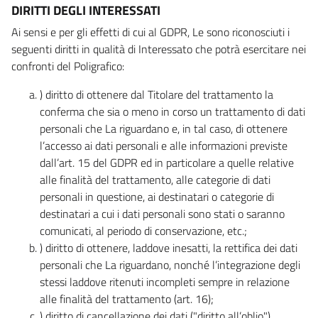
DIRITTI DEGLI INTERESSATI
Ai sensi e per gli effetti di cui al GDPR, Le sono riconosciuti i
seguenti diritti in qualità di Interessato che potrà esercitare nei
confronti del Poligrafico:
) diritto di ottenere dal Titolare del trattamento la
conferma che sia o meno in corso un trattamento di dati
personali che La riguardano e, in tal caso, di ottenere
l’accesso ai dati personali e alle informazioni previste
dall’art. 15 del GDPR ed in particolare a quelle relative
alle finalità del trattamento, alle categorie di dati
personali in questione, ai destinatari o categorie di
destinatari a cui i dati personali sono stati o saranno
comunicati, al periodo di conservazione, etc.;
) diritto di ottenere, laddove inesatti, la rettifica dei dati
personali che La riguardano, nonché l’integrazione degli
stessi laddove ritenuti incompleti sempre in relazione
alle finalità del trattamento (art. 16);
) diritto di cancellazione dei dati ("diritto all’oblio"),