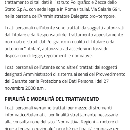
trattamento di tali dati è l’Istituto Poligrafico e Zecca dello
Stato S.p.A., con sede legale in Roma (Italia), Via Salaria 691,
nella persona dell’Amministratore Delegato pro–tempore.
I dati personali dell’utente sono trattati da soggetti autorizzati
dal Titolare e da Responsabili del trattamento appositamente
nominati e istruiti dal Poligrafico in qualità di Titolare o da
autonomi "Titolari", autorizzati ad accedervi in forza di
disposizioni di legge, regolamenti e normative.
I dati personali dell’utente sono altresì trattati dai soggetti
designati Amministratori di sistema ai sensi del Provvedimento
del Garante per la Protezione dei Dati Personali del 27
novembre 2008 s.m.i.
FINALITÀ E MODALITÀ DEL TRATTAMENTO
I dati personali verranno trattati per mezzo di strumenti
informatico/telematici per finalità strettamente necessarie
alla consultazione del sito "Normattiva Regioni – motore di
ricerca federato regionale" nonché per finalità connesse e/o