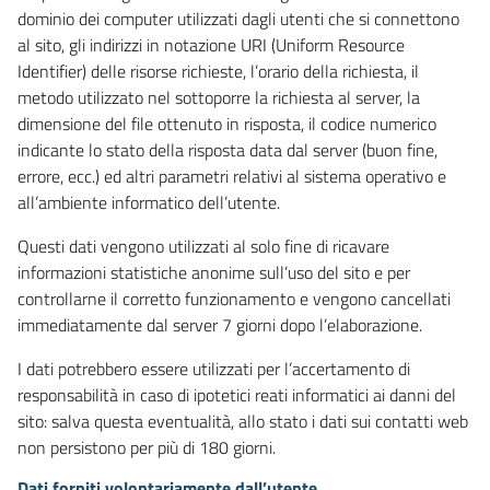
dominio dei computer utilizzati dagli utenti che si connettono
al sito, gli indirizzi in notazione URI (Uniform Resource
Identifier) delle risorse richieste, l’orario della richiesta, il
metodo utilizzato nel sottoporre la richiesta al server, la
dimensione del file ottenuto in risposta, il codice numerico
indicante lo stato della risposta data dal server (buon fine,
errore, ecc.) ed altri parametri relativi al sistema operativo e
all’ambiente informatico dell’utente.
Questi dati vengono utilizzati al solo fine di ricavare
informazioni statistiche anonime sull’uso del sito e per
controllarne il corretto funzionamento e vengono cancellati
immediatamente dal server 7 giorni dopo l’elaborazione.
I dati potrebbero essere utilizzati per l’accertamento di
responsabilità in caso di ipotetici reati informatici ai danni del
sito: salva questa eventualità, allo stato i dati sui contatti web
non persistono per più di 180 giorni.
Dati forniti volontariamente dall’utente