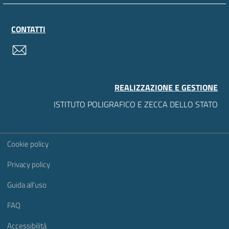
CONTATTI
contatti
REALIZZAZIONE E GESTIONE
ISTITUTO POLIGRAFICO E ZECCA DELLO STATO
Sezione Link Utili
Cookie policy
Privacy policy
Guida all'uso
FAQ
Accessibilità