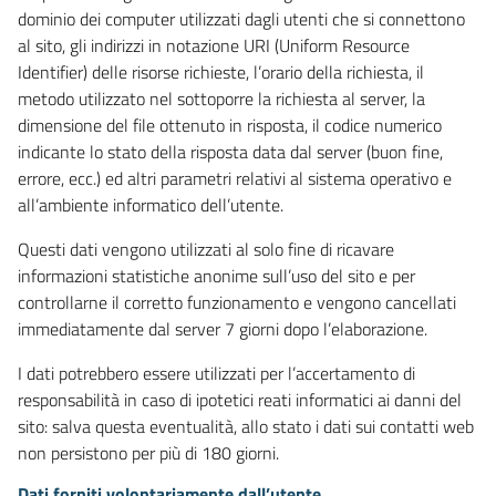
dominio dei computer utilizzati dagli utenti che si connettono
al sito, gli indirizzi in notazione URI (Uniform Resource
Identifier) delle risorse richieste, l’orario della richiesta, il
metodo utilizzato nel sottoporre la richiesta al server, la
dimensione del file ottenuto in risposta, il codice numerico
indicante lo stato della risposta data dal server (buon fine,
errore, ecc.) ed altri parametri relativi al sistema operativo e
all’ambiente informatico dell’utente.
Questi dati vengono utilizzati al solo fine di ricavare
informazioni statistiche anonime sull’uso del sito e per
controllarne il corretto funzionamento e vengono cancellati
immediatamente dal server 7 giorni dopo l’elaborazione.
I dati potrebbero essere utilizzati per l’accertamento di
responsabilità in caso di ipotetici reati informatici ai danni del
sito: salva questa eventualità, allo stato i dati sui contatti web
non persistono per più di 180 giorni.
Dati forniti volontariamente dall’utente