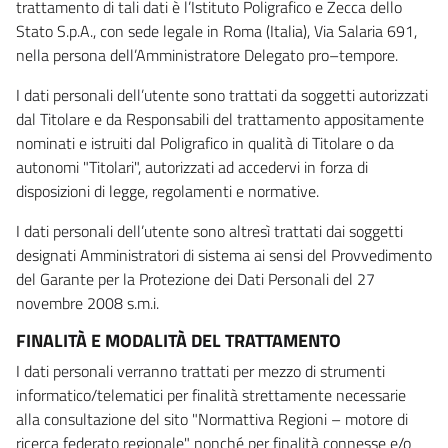
trattamento di tali dati è l’Istituto Poligrafico e Zecca dello
Stato S.p.A., con sede legale in Roma (Italia), Via Salaria 691,
nella persona dell’Amministratore Delegato pro–tempore.
I dati personali dell’utente sono trattati da soggetti autorizzati
dal Titolare e da Responsabili del trattamento appositamente
nominati e istruiti dal Poligrafico in qualità di Titolare o da
autonomi "Titolari", autorizzati ad accedervi in forza di
disposizioni di legge, regolamenti e normative.
I dati personali dell’utente sono altresì trattati dai soggetti
designati Amministratori di sistema ai sensi del Provvedimento
del Garante per la Protezione dei Dati Personali del 27
novembre 2008 s.m.i.
FINALITÀ E MODALITÀ DEL TRATTAMENTO
I dati personali verranno trattati per mezzo di strumenti
informatico/telematici per finalità strettamente necessarie
alla consultazione del sito "Normattiva Regioni – motore di
ricerca federato regionale" nonché per finalità connesse e/o