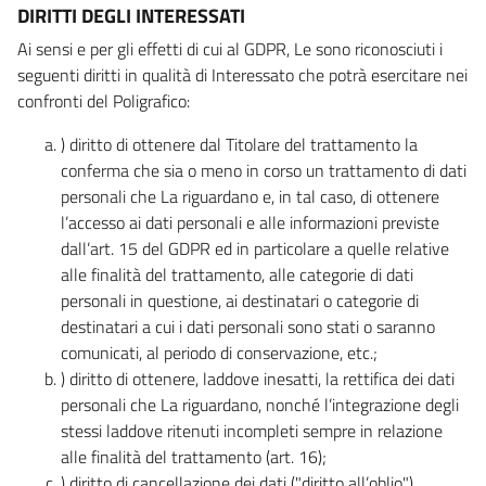
DIRITTI DEGLI INTERESSATI
Ai sensi e per gli effetti di cui al GDPR, Le sono riconosciuti i
seguenti diritti in qualità di Interessato che potrà esercitare nei
confronti del Poligrafico:
) diritto di ottenere dal Titolare del trattamento la
conferma che sia o meno in corso un trattamento di dati
personali che La riguardano e, in tal caso, di ottenere
l’accesso ai dati personali e alle informazioni previste
dall’art. 15 del GDPR ed in particolare a quelle relative
alle finalità del trattamento, alle categorie di dati
personali in questione, ai destinatari o categorie di
destinatari a cui i dati personali sono stati o saranno
comunicati, al periodo di conservazione, etc.;
) diritto di ottenere, laddove inesatti, la rettifica dei dati
personali che La riguardano, nonché l’integrazione degli
stessi laddove ritenuti incompleti sempre in relazione
alle finalità del trattamento (art. 16);
) diritto di cancellazione dei dati ("diritto all’oblio"),