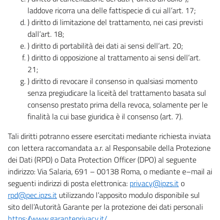
laddove ricorra una delle fattispecie di cui all’art. 17;
) diritto di limitazione del trattamento, nei casi previsti
dall’art. 18;
) diritto di portabilità dei dati ai sensi dell’art. 20;
) diritto di opposizione al trattamento ai sensi dell’art.
21;
) diritto di revocare il consenso in qualsiasi momento
senza pregiudicare la liceità del trattamento basata sul
consenso prestato prima della revoca, solamente per le
finalità la cui base giuridica è il consenso (art. 7).
Tali diritti potranno essere esercitati mediante richiesta inviata
con lettera raccomandata a.r. al Responsabile della Protezione
dei Dati (RPD) o Data Protection Officer (DPO) al seguente
indirizzo: Via Salaria, 691 – 00138 Roma, o mediante e–mail ai
seguenti indirizzi di posta elettronica:
privacy@ipzs.it
o
rpd@pec.ipzs.it
utilizzando l’apposito modulo disponibile sul
sito dell’Autorità Garante per la protezione dei dati personali
https://www.garanteprivacy.it/
.