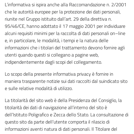
L’informativa si ispira anche alla Raccomandazione n. 2/2001
che le autorità europee per la protezione dei dati personali,
riunite nel Gruppo istituito dall’art. 29 della direttiva n.
95/46/CE, hanno adottato il 17 maggio 2001 per individuare
alcuni requisiti minimi per la raccolta di dati personali on–line
e, in particolare, le modalità, i tempi e la natura delle
informazioni che i titolari del trattamento devono fornire agli
utenti quando questi si collegano a pagine web,
indipendentemente dagli scopi del collegamento.
Lo scopo della presente informativa privacy è fornire in
maniera trasparente notizie sui dati raccolti dal suindicato sito
e sulle relative modalità di utilizzo.
La titolarità del sito web è della Presidenza del Consiglio, la
titolarità dei dati di navigazione all’interno del sito è
dell’Istituto Poligrafico e Zecca dello Stato. La consultazione di
questo sito da parte dell’utente comporta il rilascio di
informazioni aventi natura di dati personali. Il Titolare del