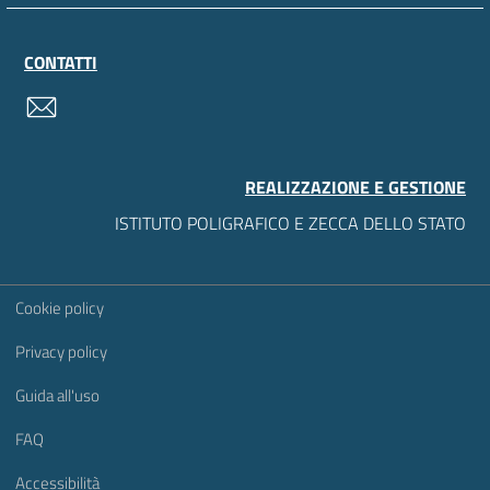
CONTATTI
contatti
REALIZZAZIONE E GESTIONE
ISTITUTO POLIGRAFICO E ZECCA DELLO STATO
Sezione Link Utili
Cookie policy
Privacy policy
Guida all'uso
FAQ
Accessibilità