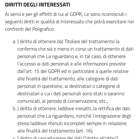
DIRITTI DEGLI INTERESSATI
Ai sensi e per gli effetti di cui al GDPR, Le sono riconosciuti i
seguenti diritti in qualità di Interessato che potrà esercitare nei
confronti del Poligrafico:
) diritto di ottenere dal Titolare del trattamento la
conferma che sia o meno in corso un trattamento di dati
personali che La riguardano e, in tal caso, di ottenere
l’accesso ai dati personali e alle informazioni previste
dall’art. 15 del GDPR ed in particolare a quelle relative
alle finalità del trattamento, alle categorie di dati
personali in questione, ai destinatari o categorie di
destinatari a cui i dati personali sono stati o saranno
comunicati, al periodo di conservazione, etc.;
) diritto di ottenere, laddove inesatti, la rettifica dei dati
personali che La riguardano, nonché l’integrazione degli
stessi laddove ritenuti incompleti sempre in relazione
alle finalità del trattamento (art. 16);
) diritto di cancellazione dei dati ("diritto all’oblio"),