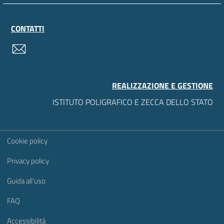
CONTATTI
contatti
REALIZZAZIONE E GESTIONE
ISTITUTO POLIGRAFICO E ZECCA DELLO STATO
Sezione Link Utili
Cookie policy
Privacy policy
Guida all'uso
FAQ
Accessibilità