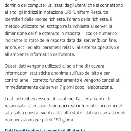
dominio dei computer utilizzati dagli utenti che si connettono
al sito, gli indirizzi in notazione URI (Uniform Resource
Identifier) delle risorse richieste, l’orario della richiesta, il
metodo utilizzato nel sottoporre la richiesta al server, la
dimensione del file ottenuto in risposta, il codice numerico
indicante lo stato della risposta data dal server (buon fine,
errore, ecc.) ed altri parametri relativi al sistema operativo e
all’ambiente informatico dell’utente.
Questi dati vengono utilizzati al solo fine di ricavare
informazioni statistiche anonime sull’uso del sito e per
controllarne il corretto funzionamento e vengono cancellati
immediatamente dal server 7 giorni dopo l’elaborazione.
I dati potrebbero essere utilizzati per l’accertamento di
responsabilità in caso di ipotetici reati informatici ai danni del
sito: salva questa eventualità, allo stato i dati sui contatti web
non persistono per più di 180 giorni.
Dati forniti volontariamente dall’utente