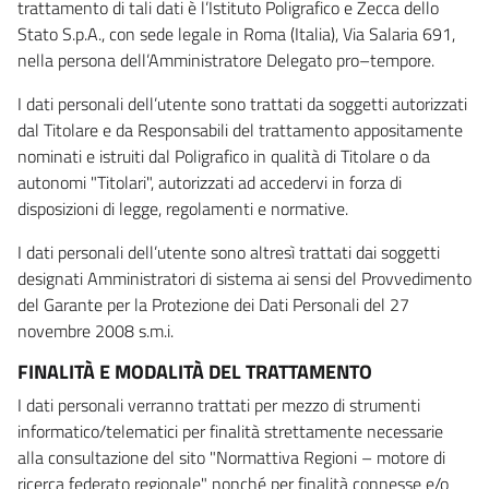
trattamento di tali dati è l’Istituto Poligrafico e Zecca dello
Stato S.p.A., con sede legale in Roma (Italia), Via Salaria 691,
nella persona dell’Amministratore Delegato pro–tempore.
I dati personali dell’utente sono trattati da soggetti autorizzati
dal Titolare e da Responsabili del trattamento appositamente
nominati e istruiti dal Poligrafico in qualità di Titolare o da
autonomi "Titolari", autorizzati ad accedervi in forza di
disposizioni di legge, regolamenti e normative.
I dati personali dell’utente sono altresì trattati dai soggetti
designati Amministratori di sistema ai sensi del Provvedimento
del Garante per la Protezione dei Dati Personali del 27
novembre 2008 s.m.i.
FINALITÀ E MODALITÀ DEL TRATTAMENTO
I dati personali verranno trattati per mezzo di strumenti
informatico/telematici per finalità strettamente necessarie
alla consultazione del sito "Normattiva Regioni – motore di
ricerca federato regionale" nonché per finalità connesse e/o