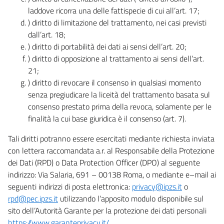
laddove ricorra una delle fattispecie di cui all’art. 17;
) diritto di limitazione del trattamento, nei casi previsti
dall’art. 18;
) diritto di portabilità dei dati ai sensi dell’art. 20;
) diritto di opposizione al trattamento ai sensi dell’art.
21;
) diritto di revocare il consenso in qualsiasi momento
senza pregiudicare la liceità del trattamento basata sul
consenso prestato prima della revoca, solamente per le
finalità la cui base giuridica è il consenso (art. 7).
Tali diritti potranno essere esercitati mediante richiesta inviata
con lettera raccomandata a.r. al Responsabile della Protezione
dei Dati (RPD) o Data Protection Officer (DPO) al seguente
indirizzo: Via Salaria, 691 – 00138 Roma, o mediante e–mail ai
seguenti indirizzi di posta elettronica:
privacy@ipzs.it
o
rpd@pec.ipzs.it
utilizzando l’apposito modulo disponibile sul
sito dell’Autorità Garante per la protezione dei dati personali
https://www.garanteprivacy.it/
.