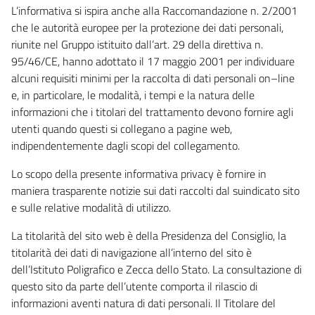
L’informativa si ispira anche alla Raccomandazione n. 2/2001
che le autorità europee per la protezione dei dati personali,
riunite nel Gruppo istituito dall’art. 29 della direttiva n.
95/46/CE, hanno adottato il 17 maggio 2001 per individuare
alcuni requisiti minimi per la raccolta di dati personali on–line
e, in particolare, le modalità, i tempi e la natura delle
informazioni che i titolari del trattamento devono fornire agli
utenti quando questi si collegano a pagine web,
indipendentemente dagli scopi del collegamento.
Lo scopo della presente informativa privacy è fornire in
maniera trasparente notizie sui dati raccolti dal suindicato sito
e sulle relative modalità di utilizzo.
La titolarità del sito web è della Presidenza del Consiglio, la
titolarità dei dati di navigazione all’interno del sito è
dell’Istituto Poligrafico e Zecca dello Stato. La consultazione di
questo sito da parte dell’utente comporta il rilascio di
informazioni aventi natura di dati personali. Il Titolare del