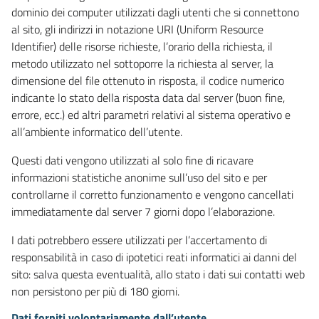
dominio dei computer utilizzati dagli utenti che si connettono
al sito, gli indirizzi in notazione URI (Uniform Resource
Identifier) delle risorse richieste, l’orario della richiesta, il
metodo utilizzato nel sottoporre la richiesta al server, la
dimensione del file ottenuto in risposta, il codice numerico
indicante lo stato della risposta data dal server (buon fine,
errore, ecc.) ed altri parametri relativi al sistema operativo e
all’ambiente informatico dell’utente.
Questi dati vengono utilizzati al solo fine di ricavare
informazioni statistiche anonime sull’uso del sito e per
controllarne il corretto funzionamento e vengono cancellati
immediatamente dal server 7 giorni dopo l’elaborazione.
I dati potrebbero essere utilizzati per l’accertamento di
responsabilità in caso di ipotetici reati informatici ai danni del
sito: salva questa eventualità, allo stato i dati sui contatti web
non persistono per più di 180 giorni.
Dati forniti volontariamente dall’utente