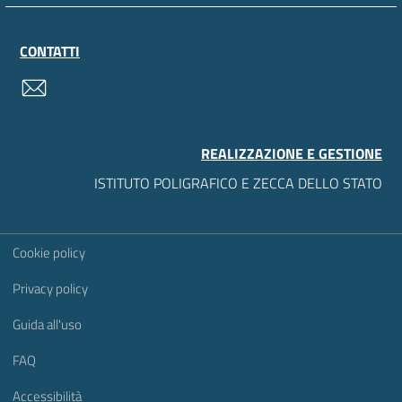
CONTATTI
contatti
REALIZZAZIONE E GESTIONE
ISTITUTO POLIGRAFICO E ZECCA DELLO STATO
Sezione Link Utili
Cookie policy
Privacy policy
Guida all'uso
FAQ
Accessibilità