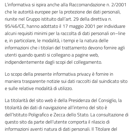
L’informativa si ispira anche alla Raccomandazione n. 2/2001
che le autorità europee per la protezione dei dati personali,
riunite nel Gruppo istituito dall’art. 29 della direttiva n.
95/46/CE, hanno adottato il 17 maggio 2001 per individuare
alcuni requisiti minimi per la raccolta di dati personali on–line
e, in particolare, le modalità, i tempi e la natura delle
informazioni che i titolari del trattamento devono fornire agli
utenti quando questi si collegano a pagine web,
indipendentemente dagli scopi del collegamento.
Lo scopo della presente informativa privacy è fornire in
maniera trasparente notizie sui dati raccolti dal suindicato sito
e sulle relative modalità di utilizzo.
La titolarità del sito web è della Presidenza del Consiglio, la
titolarità dei dati di navigazione all’interno del sito è
dell’Istituto Poligrafico e Zecca dello Stato. La consultazione di
questo sito da parte dell’utente comporta il rilascio di
informazioni aventi natura di dati personali. Il Titolare del