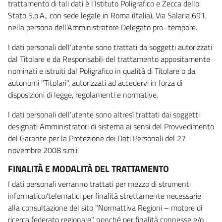
trattamento di tali dati è l’Istituto Poligrafico e Zecca dello
Stato S.p.A., con sede legale in Roma (Italia), Via Salaria 691,
nella persona dell’Amministratore Delegato pro–tempore.
I dati personali dell’utente sono trattati da soggetti autorizzati
dal Titolare e da Responsabili del trattamento appositamente
nominati e istruiti dal Poligrafico in qualità di Titolare o da
autonomi "Titolari", autorizzati ad accedervi in forza di
disposizioni di legge, regolamenti e normative.
I dati personali dell’utente sono altresì trattati dai soggetti
designati Amministratori di sistema ai sensi del Provvedimento
del Garante per la Protezione dei Dati Personali del 27
novembre 2008 s.m.i.
FINALITÀ E MODALITÀ DEL TRATTAMENTO
I dati personali verranno trattati per mezzo di strumenti
informatico/telematici per finalità strettamente necessarie
alla consultazione del sito "Normattiva Regioni – motore di
ricerca federato regionale" nonché per finalità connesse e/o