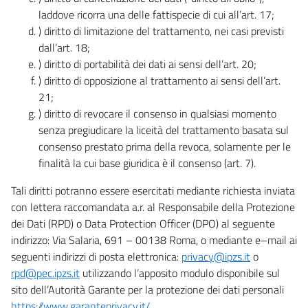
laddove ricorra una delle fattispecie di cui all’art. 17;
) diritto di limitazione del trattamento, nei casi previsti
dall’art. 18;
) diritto di portabilità dei dati ai sensi dell’art. 20;
) diritto di opposizione al trattamento ai sensi dell’art.
21;
) diritto di revocare il consenso in qualsiasi momento
senza pregiudicare la liceità del trattamento basata sul
consenso prestato prima della revoca, solamente per le
finalità la cui base giuridica è il consenso (art. 7).
Tali diritti potranno essere esercitati mediante richiesta inviata
con lettera raccomandata a.r. al Responsabile della Protezione
dei Dati (RPD) o Data Protection Officer (DPO) al seguente
indirizzo: Via Salaria, 691 – 00138 Roma, o mediante e–mail ai
seguenti indirizzi di posta elettronica:
privacy@ipzs.it
o
rpd@pec.ipzs.it
utilizzando l’apposito modulo disponibile sul
sito dell’Autorità Garante per la protezione dei dati personali
https://www.garanteprivacy.it/
.