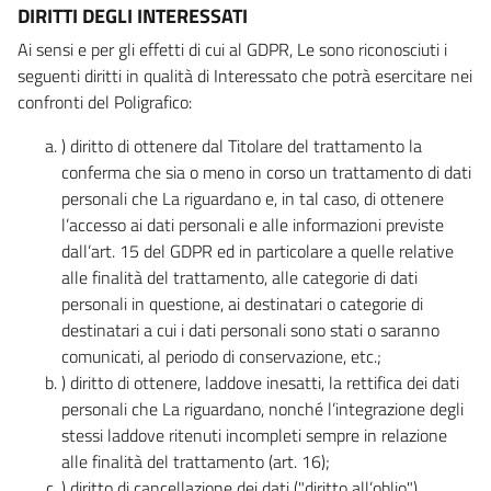
DIRITTI DEGLI INTERESSATI
Ai sensi e per gli effetti di cui al GDPR, Le sono riconosciuti i
seguenti diritti in qualità di Interessato che potrà esercitare nei
confronti del Poligrafico:
) diritto di ottenere dal Titolare del trattamento la
conferma che sia o meno in corso un trattamento di dati
personali che La riguardano e, in tal caso, di ottenere
l’accesso ai dati personali e alle informazioni previste
dall’art. 15 del GDPR ed in particolare a quelle relative
alle finalità del trattamento, alle categorie di dati
personali in questione, ai destinatari o categorie di
destinatari a cui i dati personali sono stati o saranno
comunicati, al periodo di conservazione, etc.;
) diritto di ottenere, laddove inesatti, la rettifica dei dati
personali che La riguardano, nonché l’integrazione degli
stessi laddove ritenuti incompleti sempre in relazione
alle finalità del trattamento (art. 16);
) diritto di cancellazione dei dati ("diritto all’oblio"),