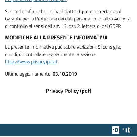
Si ricorda, infine, che Lei ha il diritto di proporre reclamo al
Garante per la Protezione dei dati personali o ad altra Autorità
di controllo ai sensi dell’art. 13, par. 2, lettera d) del GDPR
MODIFICHE ALLA PRESENTE INFORMATIVA
La presente Informativa può subire variazioni. Si consiglia,
quindi, di controllare regolarmente la sezione
https://www.privacy.ipzs.it
.
Ultimo aggiornamento:
03.10.2019
Privacy Policy (pdf)
Team Dig
Des