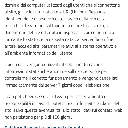
dominio dei computer utilizzati dagli utenti che si connettono
al sito, gli indirizzi in notazione URI (Uniform Resource
Identifier) delle risorse richieste, l’orario della richiesta, il
metodo utilizzato nel sottoporre la richiesta al server, la
dimensione del file ottenuto in risposta, il codice numerico
indicante lo stato della risposta data dal server (buon fine,
errore, ecc.) ed altri parametri relativi al sistema operativo e
all’ambiente informatico dell’utente.
Questi dati vengono utilizzati al solo fine di ricavare
informazioni statistiche anonime sull’uso del sito e per
controllarne il corretto funzionamento e vengono cancellati
immediatamente dal server 7 giorni dopo l’elaborazione.
I dati potrebbero essere utilizzati per l’accertamento di
responsabilità in caso di ipotetici reati informatici ai danni del
sito: salva questa eventualità, allo stato i dati sui contatti web
non persistono per più di 180 giorni.
Dati forniti volontariamente dall’utente