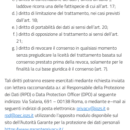
laddove ricorra una delle fattispecie di cui all’art. 17;
) diritto di limitazione del trattamento, nei casi previsti
dall’art. 18;
) diritto di portabilità dei dati ai sensi dell’art. 20;
) diritto di opposizione al trattamento ai sensi dell’art.
21;
) diritto di revocare il consenso in qualsiasi momento
senza pregiudicare la liceità del trattamento basata sul
consenso prestato prima della revoca, solamente per le
finalità la cui base giuridica è il consenso (art. 7).
Tali diritti potranno essere esercitati mediante richiesta inviata
con lettera raccomandata a.r. al Responsabile della Protezione
dei Dati (RPD) o Data Protection Officer (DPO) al seguente
indirizzo: Via Salaria, 691 – 00138 Roma, o mediante e–mail ai
seguenti indirizzi di posta elettronica:
privacy@ipzs.it
o
rpd@pec.ipzs.it
utilizzando l’apposito modulo disponibile sul
sito dell’Autorità Garante per la protezione dei dati personali
https://www.garanteprivacy.it/
.