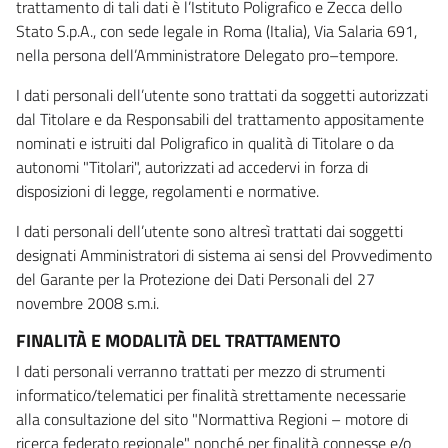
trattamento di tali dati è l’Istituto Poligrafico e Zecca dello
Stato S.p.A., con sede legale in Roma (Italia), Via Salaria 691,
nella persona dell’Amministratore Delegato pro–tempore.
I dati personali dell’utente sono trattati da soggetti autorizzati
dal Titolare e da Responsabili del trattamento appositamente
nominati e istruiti dal Poligrafico in qualità di Titolare o da
autonomi "Titolari", autorizzati ad accedervi in forza di
disposizioni di legge, regolamenti e normative.
I dati personali dell’utente sono altresì trattati dai soggetti
designati Amministratori di sistema ai sensi del Provvedimento
del Garante per la Protezione dei Dati Personali del 27
novembre 2008 s.m.i.
FINALITÀ E MODALITÀ DEL TRATTAMENTO
I dati personali verranno trattati per mezzo di strumenti
informatico/telematici per finalità strettamente necessarie
alla consultazione del sito "Normattiva Regioni – motore di
ricerca federato regionale" nonché per finalità connesse e/o