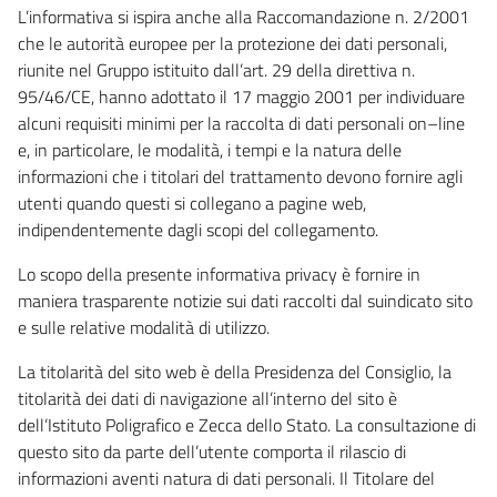
L’informativa si ispira anche alla Raccomandazione n. 2/2001
che le autorità europee per la protezione dei dati personali,
riunite nel Gruppo istituito dall’art. 29 della direttiva n.
95/46/CE, hanno adottato il 17 maggio 2001 per individuare
alcuni requisiti minimi per la raccolta di dati personali on–line
e, in particolare, le modalità, i tempi e la natura delle
informazioni che i titolari del trattamento devono fornire agli
utenti quando questi si collegano a pagine web,
indipendentemente dagli scopi del collegamento.
Lo scopo della presente informativa privacy è fornire in
maniera trasparente notizie sui dati raccolti dal suindicato sito
e sulle relative modalità di utilizzo.
La titolarità del sito web è della Presidenza del Consiglio, la
titolarità dei dati di navigazione all’interno del sito è
dell’Istituto Poligrafico e Zecca dello Stato. La consultazione di
questo sito da parte dell’utente comporta il rilascio di
informazioni aventi natura di dati personali. Il Titolare del