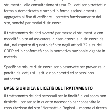
strumentali alla consultazione stessa. Tali dati sono trattati in
forma automatizzata e raccolti in forma esclusivamente
aggregata al fine di verificare il corretto funzionamento del
sito, nonché per motivi di sicurezza.
Il trattamento dei dati avverrà per mezzo di strumenti e con
modalità volte ad assicurare la riservatezza e la sicurezza dei
dati, nel rispetto di quanto definito negli articoli 32 e ss. del
GDPR ed in conformità con la normativa nazionale vigente in
materia.
Specifiche misure di sicurezza sono osservate per prevenire la
perdita dei dati, usi illeciti o non corretti ed accessi non
autorizzati.
BASE GIURIDICA E LICEITà DEL TRATTAMENTO
Il trattamento dei dati personali per le finalità di cui sopra non
richiede il consenso in quanto necessario per consentire la
consultazione del sito "Normattiva Regioni – motore di ricerca