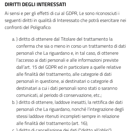
DIRITTI DEGLI INTERESSATI
Ai sensi e per gli effetti di cui al GDPR, Le sono riconosciuti i
seguenti diritti in qualità di Interessato che potrà esercitare nei
confronti del Poligrafico:
) diritto di ottenere dal Titolare del trattamento la
conferma che sia o meno in corso un trattamento di dati
personali che La riguardano e, in tal caso, di ottenere
l’accesso ai dati personali e alle informazioni previste
dall’art. 15 del GDPR ed in particolare a quelle relative
alle finalità del trattamento, alle categorie di dati
personali in questione, ai destinatari o categorie di
destinatari a cui i dati personali sono stati o saranno
comunicati, al periodo di conservazione, etc.;
) diritto di ottenere, laddove inesatti, la rettifica dei dati
personali che La riguardano, nonché l’integrazione degli
stessi laddove ritenuti incompleti sempre in relazione
alle finalità del trattamento (art. 16);
) diritto di cancellazione dei dati ("diritto all’oblio"),