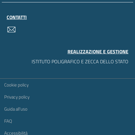
CONTATTI
contatti
REALIZZAZIONE E GESTIONE
ISTITUTO POLIGRAFICO E ZECCA DELLO STATO
Sezione Link Utili
Cookie policy
Privacy policy
Guida all'uso
FAQ
Accessibilità