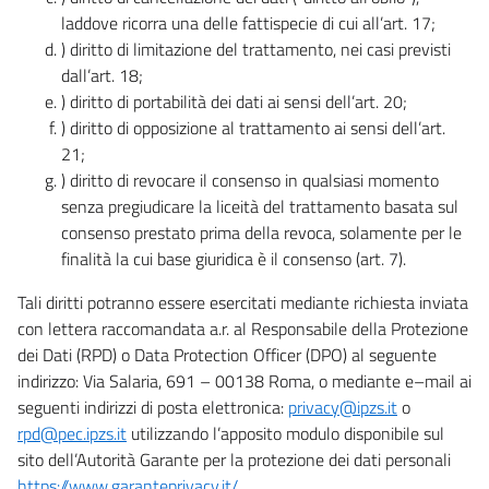
laddove ricorra una delle fattispecie di cui all’art. 17;
) diritto di limitazione del trattamento, nei casi previsti
dall’art. 18;
) diritto di portabilità dei dati ai sensi dell’art. 20;
) diritto di opposizione al trattamento ai sensi dell’art.
21;
) diritto di revocare il consenso in qualsiasi momento
senza pregiudicare la liceità del trattamento basata sul
consenso prestato prima della revoca, solamente per le
finalità la cui base giuridica è il consenso (art. 7).
Tali diritti potranno essere esercitati mediante richiesta inviata
con lettera raccomandata a.r. al Responsabile della Protezione
dei Dati (RPD) o Data Protection Officer (DPO) al seguente
indirizzo: Via Salaria, 691 – 00138 Roma, o mediante e–mail ai
seguenti indirizzi di posta elettronica:
privacy@ipzs.it
o
rpd@pec.ipzs.it
utilizzando l’apposito modulo disponibile sul
sito dell’Autorità Garante per la protezione dei dati personali
https://www.garanteprivacy.it/
.