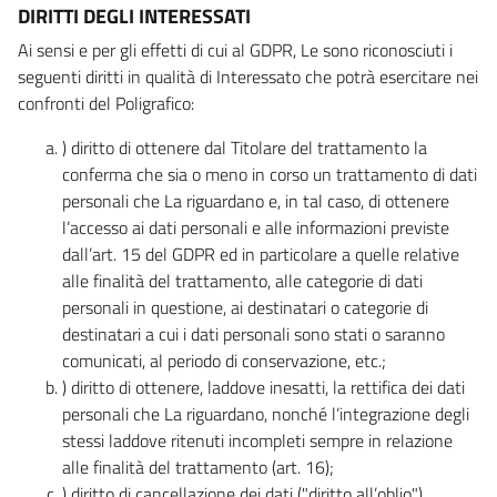
DIRITTI DEGLI INTERESSATI
Ai sensi e per gli effetti di cui al GDPR, Le sono riconosciuti i
seguenti diritti in qualità di Interessato che potrà esercitare nei
confronti del Poligrafico:
) diritto di ottenere dal Titolare del trattamento la
conferma che sia o meno in corso un trattamento di dati
personali che La riguardano e, in tal caso, di ottenere
l’accesso ai dati personali e alle informazioni previste
dall’art. 15 del GDPR ed in particolare a quelle relative
alle finalità del trattamento, alle categorie di dati
personali in questione, ai destinatari o categorie di
destinatari a cui i dati personali sono stati o saranno
comunicati, al periodo di conservazione, etc.;
) diritto di ottenere, laddove inesatti, la rettifica dei dati
personali che La riguardano, nonché l’integrazione degli
stessi laddove ritenuti incompleti sempre in relazione
alle finalità del trattamento (art. 16);
) diritto di cancellazione dei dati ("diritto all’oblio"),