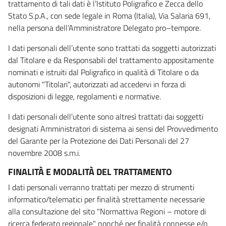
trattamento di tali dati è l’Istituto Poligrafico e Zecca dello
Stato S.p.A., con sede legale in Roma (Italia), Via Salaria 691,
nella persona dell’Amministratore Delegato pro–tempore.
I dati personali dell’utente sono trattati da soggetti autorizzati
dal Titolare e da Responsabili del trattamento appositamente
nominati e istruiti dal Poligrafico in qualità di Titolare o da
autonomi "Titolari", autorizzati ad accedervi in forza di
disposizioni di legge, regolamenti e normative.
I dati personali dell’utente sono altresì trattati dai soggetti
designati Amministratori di sistema ai sensi del Provvedimento
del Garante per la Protezione dei Dati Personali del 27
novembre 2008 s.m.i.
FINALITÀ E MODALITÀ DEL TRATTAMENTO
I dati personali verranno trattati per mezzo di strumenti
informatico/telematici per finalità strettamente necessarie
alla consultazione del sito "Normattiva Regioni – motore di
ricerca federato regionale" nonché per finalità connesse e/o