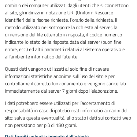
dominio dei computer utilizzati dagli utenti che si connettono
al sito, gli indirizzi in notazione URI (Uniform Resource
Identifier) delle risorse richieste, l’orario della richiesta, il
metodo utilizzato nel sottoporre la richiesta al server, la
dimensione del file ottenuto in risposta, il codice numerico
indicante lo stato della risposta data dal server (buon fine,
errore, ecc.) ed altri parametri relativi al sistema operativo e
all’ambiente informatico dell’utente.
Questi dati vengono utilizzati al solo fine di ricavare
informazioni statistiche anonime sull’uso del sito e per
controllarne il corretto funzionamento e vengono cancellati
immediatamente dal server 7 giorni dopo l’elaborazione.
I dati potrebbero essere utilizzati per l’accertamento di
responsabilità in caso di ipotetici reati informatici ai danni del
sito: salva questa eventualità, allo stato i dati sui contatti web
non persistono per più di 180 giorni.
Dati forniti volontariamente dall’utente