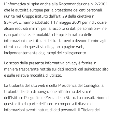
L’informativa si ispira anche alla Raccomandazione n. 2/2001
che le autorità europee per la protezione dei dati personali,
riunite nel Gruppo istituito dall’art. 29 della direttiva n.
95/46/CE, hanno adottato il 17 maggio 2001 per individuare
alcuni requisiti minimi per la raccolta di dati personali on–line
e, in particolare, le modalità, i tempi e la natura delle
informazioni che i titolari del trattamento devono fornire agli
utenti quando questi si collegano a pagine web,
indipendentemente dagli scopi del collegamento.
Lo scopo della presente informativa privacy è fornire in
maniera trasparente notizie sui dati raccolti dal suindicato sito
e sulle relative modalità di utilizzo.
La titolarità del sito web è della Presidenza del Consiglio, la
titolarità dei dati di navigazione all’interno del sito è
dell’Istituto Poligrafico e Zecca dello Stato. La consultazione di
questo sito da parte dell’utente comporta il rilascio di
informazioni aventi natura di dati personali. Il Titolare del