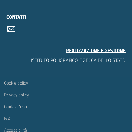
CONTATTI
contatti
REALIZZAZIONE E GESTIONE
ISTITUTO POLIGRAFICO E ZECCA DELLO STATO
Sezione Link Utili
Cookie policy
Privacy policy
Guida all'uso
FAQ
Accessibilità