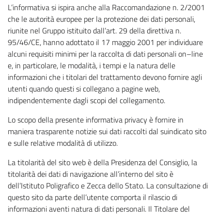
L’informativa si ispira anche alla Raccomandazione n. 2/2001
che le autorità europee per la protezione dei dati personali,
riunite nel Gruppo istituito dall’art. 29 della direttiva n.
95/46/CE, hanno adottato il 17 maggio 2001 per individuare
alcuni requisiti minimi per la raccolta di dati personali on–line
e, in particolare, le modalità, i tempi e la natura delle
informazioni che i titolari del trattamento devono fornire agli
utenti quando questi si collegano a pagine web,
indipendentemente dagli scopi del collegamento.
Lo scopo della presente informativa privacy è fornire in
maniera trasparente notizie sui dati raccolti dal suindicato sito
e sulle relative modalità di utilizzo.
La titolarità del sito web è della Presidenza del Consiglio, la
titolarità dei dati di navigazione all’interno del sito è
dell’Istituto Poligrafico e Zecca dello Stato. La consultazione di
questo sito da parte dell’utente comporta il rilascio di
informazioni aventi natura di dati personali. Il Titolare del