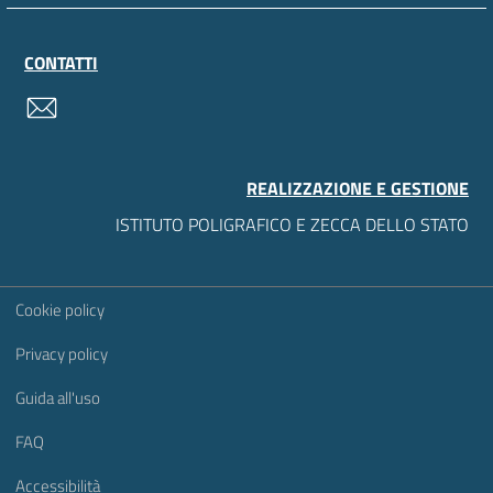
CONTATTI
contatti
REALIZZAZIONE E GESTIONE
ISTITUTO POLIGRAFICO E ZECCA DELLO STATO
Sezione Link Utili
Cookie policy
Privacy policy
Guida all'uso
FAQ
Accessibilità