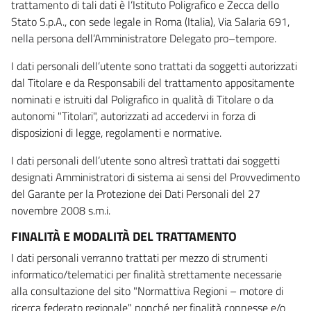
trattamento di tali dati è l’Istituto Poligrafico e Zecca dello
Stato S.p.A., con sede legale in Roma (Italia), Via Salaria 691,
nella persona dell’Amministratore Delegato pro–tempore.
I dati personali dell’utente sono trattati da soggetti autorizzati
dal Titolare e da Responsabili del trattamento appositamente
nominati e istruiti dal Poligrafico in qualità di Titolare o da
autonomi "Titolari", autorizzati ad accedervi in forza di
disposizioni di legge, regolamenti e normative.
I dati personali dell’utente sono altresì trattati dai soggetti
designati Amministratori di sistema ai sensi del Provvedimento
del Garante per la Protezione dei Dati Personali del 27
novembre 2008 s.m.i.
FINALITÀ E MODALITÀ DEL TRATTAMENTO
I dati personali verranno trattati per mezzo di strumenti
informatico/telematici per finalità strettamente necessarie
alla consultazione del sito "Normattiva Regioni – motore di
ricerca federato regionale" nonché per finalità connesse e/o