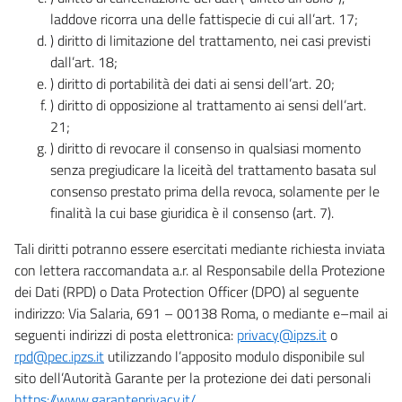
laddove ricorra una delle fattispecie di cui all’art. 17;
) diritto di limitazione del trattamento, nei casi previsti
dall’art. 18;
) diritto di portabilità dei dati ai sensi dell’art. 20;
) diritto di opposizione al trattamento ai sensi dell’art.
21;
) diritto di revocare il consenso in qualsiasi momento
senza pregiudicare la liceità del trattamento basata sul
consenso prestato prima della revoca, solamente per le
finalità la cui base giuridica è il consenso (art. 7).
Tali diritti potranno essere esercitati mediante richiesta inviata
con lettera raccomandata a.r. al Responsabile della Protezione
dei Dati (RPD) o Data Protection Officer (DPO) al seguente
indirizzo: Via Salaria, 691 – 00138 Roma, o mediante e–mail ai
seguenti indirizzi di posta elettronica:
privacy@ipzs.it
o
rpd@pec.ipzs.it
utilizzando l’apposito modulo disponibile sul
sito dell’Autorità Garante per la protezione dei dati personali
https://www.garanteprivacy.it/
.