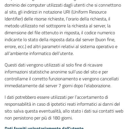
dominio dei computer utilizzati dagli utenti che si connettono
al sito, gli indirizzi in notazione URI (Uniform Resource
Identifier) delle risorse richieste, l’orario della richiesta, il
metodo utilizzato nel sottoporre la richiesta al server, la
dimensione del file ottenuto in risposta, il codice numerico
indicante lo stato della risposta data dal server (buon fine,
errore, ecc.) ed altri parametri relativi al sistema operativo e
all’ambiente informatico dell’utente.
Questi dati vengono utilizzati al solo fine di ricavare
informazioni statistiche anonime sull’uso del sito e per
controllarne il corretto funzionamento e vengono cancellati
immediatamente dal server 7 giorni dopo l’elaborazione.
I dati potrebbero essere utilizzati per l’accertamento di
responsabilità in caso di ipotetici reati informatici ai danni del
sito: salva questa eventualità, allo stato i dati sui contatti web
non persistono per più di 180 giorni.
Dati forniti volontariamente dall’utente