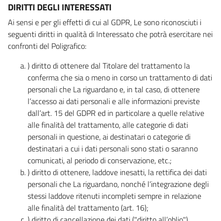
DIRITTI DEGLI INTERESSATI
Ai sensi e per gli effetti di cui al GDPR, Le sono riconosciuti i
seguenti diritti in qualità di Interessato che potrà esercitare nei
confronti del Poligrafico:
) diritto di ottenere dal Titolare del trattamento la
conferma che sia o meno in corso un trattamento di dati
personali che La riguardano e, in tal caso, di ottenere
l’accesso ai dati personali e alle informazioni previste
dall’art. 15 del GDPR ed in particolare a quelle relative
alle finalità del trattamento, alle categorie di dati
personali in questione, ai destinatari o categorie di
destinatari a cui i dati personali sono stati o saranno
comunicati, al periodo di conservazione, etc.;
) diritto di ottenere, laddove inesatti, la rettifica dei dati
personali che La riguardano, nonché l’integrazione degli
stessi laddove ritenuti incompleti sempre in relazione
alle finalità del trattamento (art. 16);
) diritto di cancellazione dei dati ("diritto all’oblio"),