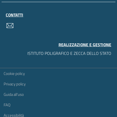
CONTATTI
contatti
REALIZZAZIONE E GESTIONE
ISTITUTO POLIGRAFICO E ZECCA DELLO STATO
Sezione Link Utili
Cookie policy
Privacy policy
Guida all'uso
FAQ
Accessibilità