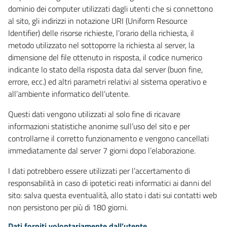
dominio dei computer utilizzati dagli utenti che si connettono
al sito, gli indirizzi in notazione URI (Uniform Resource
Identifier) delle risorse richieste, l’orario della richiesta, il
metodo utilizzato nel sottoporre la richiesta al server, la
dimensione del file ottenuto in risposta, il codice numerico
indicante lo stato della risposta data dal server (buon fine,
errore, ecc.) ed altri parametri relativi al sistema operativo e
all’ambiente informatico dell’utente.
Questi dati vengono utilizzati al solo fine di ricavare
informazioni statistiche anonime sull’uso del sito e per
controllarne il corretto funzionamento e vengono cancellati
immediatamente dal server 7 giorni dopo l’elaborazione.
I dati potrebbero essere utilizzati per l’accertamento di
responsabilità in caso di ipotetici reati informatici ai danni del
sito: salva questa eventualità, allo stato i dati sui contatti web
non persistono per più di 180 giorni.
Dati forniti volontariamente dall’utente