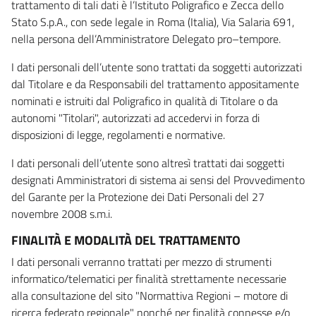
trattamento di tali dati è l’Istituto Poligrafico e Zecca dello
Stato S.p.A., con sede legale in Roma (Italia), Via Salaria 691,
nella persona dell’Amministratore Delegato pro–tempore.
I dati personali dell’utente sono trattati da soggetti autorizzati
dal Titolare e da Responsabili del trattamento appositamente
nominati e istruiti dal Poligrafico in qualità di Titolare o da
autonomi "Titolari", autorizzati ad accedervi in forza di
disposizioni di legge, regolamenti e normative.
I dati personali dell’utente sono altresì trattati dai soggetti
designati Amministratori di sistema ai sensi del Provvedimento
del Garante per la Protezione dei Dati Personali del 27
novembre 2008 s.m.i.
FINALITÀ E MODALITÀ DEL TRATTAMENTO
I dati personali verranno trattati per mezzo di strumenti
informatico/telematici per finalità strettamente necessarie
alla consultazione del sito "Normattiva Regioni – motore di
ricerca federato regionale" nonché per finalità connesse e/o