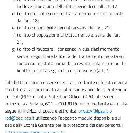
laddove ricorra una delle fattispecie di cui all’art. 17;
) diritto di limitazione del trattamento, nei casi previsti
dall’art. 18;
) diritto di portabilità dei dati ai sensi dell’art. 20;
) diritto di opposizione al trattamento ai sensi dell’art.
21;
) diritto di revocare il consenso in qualsiasi momento
senza pregiudicare la liceità del trattamento basata sul
consenso prestato prima della revoca, solamente per le
finalità la cui base giuridica è il consenso (art. 7).
Tali diritti potranno essere esercitati mediante richiesta inviata
con lettera raccomandata a.r. al Responsabile della Protezione
dei Dati (RPD) o Data Protection Officer (DPO) al seguente
indirizzo: Via Salaria, 691 – 00138 Roma, o mediante e–mail ai
seguenti indirizzi di posta elettronica:
privacy@ipzs.it
o
rpd@pec.ipzs.it
utilizzando l’apposito modulo disponibile sul
sito dell’Autorità Garante per la protezione dei dati personali
https://www.garanteprivacy.it/
.