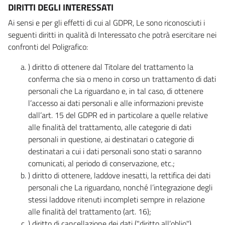
DIRITTI DEGLI INTERESSATI
Ai sensi e per gli effetti di cui al GDPR, Le sono riconosciuti i
seguenti diritti in qualità di Interessato che potrà esercitare nei
confronti del Poligrafico:
) diritto di ottenere dal Titolare del trattamento la
conferma che sia o meno in corso un trattamento di dati
personali che La riguardano e, in tal caso, di ottenere
l’accesso ai dati personali e alle informazioni previste
dall’art. 15 del GDPR ed in particolare a quelle relative
alle finalità del trattamento, alle categorie di dati
personali in questione, ai destinatari o categorie di
destinatari a cui i dati personali sono stati o saranno
comunicati, al periodo di conservazione, etc.;
) diritto di ottenere, laddove inesatti, la rettifica dei dati
personali che La riguardano, nonché l’integrazione degli
stessi laddove ritenuti incompleti sempre in relazione
alle finalità del trattamento (art. 16);
) diritto di cancellazione dei dati ("diritto all’oblio"),