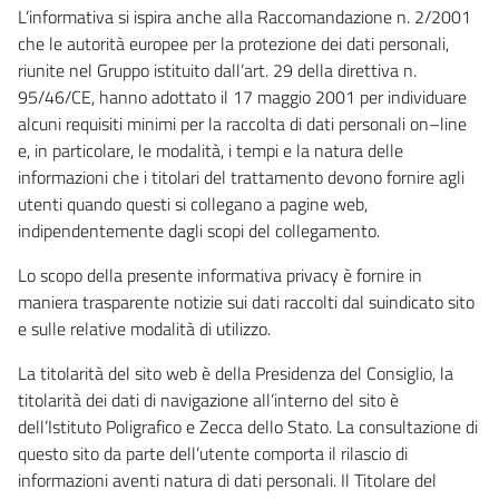
L’informativa si ispira anche alla Raccomandazione n. 2/2001
che le autorità europee per la protezione dei dati personali,
riunite nel Gruppo istituito dall’art. 29 della direttiva n.
95/46/CE, hanno adottato il 17 maggio 2001 per individuare
alcuni requisiti minimi per la raccolta di dati personali on–line
e, in particolare, le modalità, i tempi e la natura delle
informazioni che i titolari del trattamento devono fornire agli
utenti quando questi si collegano a pagine web,
indipendentemente dagli scopi del collegamento.
Lo scopo della presente informativa privacy è fornire in
maniera trasparente notizie sui dati raccolti dal suindicato sito
e sulle relative modalità di utilizzo.
La titolarità del sito web è della Presidenza del Consiglio, la
titolarità dei dati di navigazione all’interno del sito è
dell’Istituto Poligrafico e Zecca dello Stato. La consultazione di
questo sito da parte dell’utente comporta il rilascio di
informazioni aventi natura di dati personali. Il Titolare del