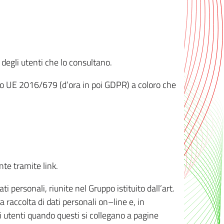
 degli utenti che lo consultano.
ento UE 2016/679 (d’ora in poi GDPR) a coloro che
nte tramite link.
personali, riunite nel Gruppo istituito dall’art.
 raccolta di dati personali on–line e, in
li utenti quando questi si collegano a pagine