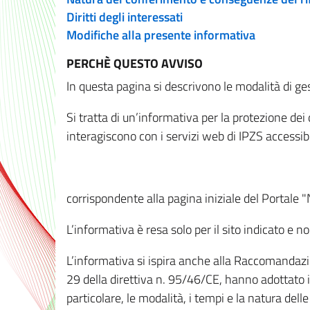
Diritti degli interessati
Modifiche alla presente informativa
PERCHÈ QUESTO AVVISO
In questa pagina si descrivono le modalità di ges
Si tratta di un’informativa per la protezione de
interagiscono con i servizi web di IPZS accessibil
corrispondente alla pagina iniziale del Portale 
L’informativa è resa solo per il sito indicato e 
L’informativa si ispira anche alla Raccomandazion
29 della direttiva n. 95/46/CE, hanno adottato il
particolare, le modalità, i tempi e la natura del