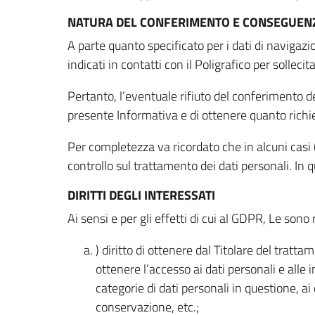
NATURA DEL CONFERIMENTO E CONSEGUENZ
A parte quanto specificato per i dati di navigazio
indicati in contatti con il Poligrafico per solleci
Pertanto, l’eventuale rifiuto del conferimento dei
presente Informativa e di ottenere quanto richi
Per completezza va ricordato che in alcuni casi (
controllo sul trattamento dei dati personali. In 
DIRITTI DEGLI INTERESSATI
Ai sensi e per gli effetti di cui al GDPR, Le sono 
) diritto di ottenere dal Titolare del trat
ottenere l’accesso ai dati personali e alle 
categorie di dati personali in questione, ai
conservazione, etc.;