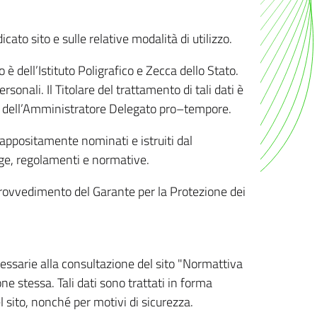
ato sito e sulle relative modalità di utilizzo.
o è dell’Istituto Poligrafico e Zecca dello Stato.
sonali. Il Titolare del trattamento di tali dati è
sona dell’Amministratore Delegato pro–tempore.
o appositamente nominati e istruiti dal
legge, regolamenti e normative.
l Provvedimento del Garante per la Protezione dei
cessarie alla consultazione del sito "Normattiva
e stessa. Tali dati sono trattati in forma
 sito, nonché per motivi di sicurezza.