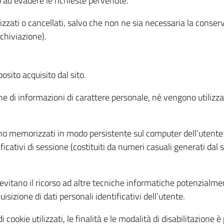
o ad evadere le richieste pervenute.
izzati o cancellati, salvo che non ne sia necessaria la conserv
rchiviazione).
sito acquisito dal sito.
e di informazioni di carattere personale, né vengono utilizzati
ono memorizzati in modo persistente sul computer dell’utente
ficativi di sessione (costituiti da numeri casuali generati dal
to evitano il ricorso ad altre tecniche informatiche potenzialme
sizione di dati personali identificativi dell’utente.
cookie utilizzati, le finalità e le modalità di disabilitazione è