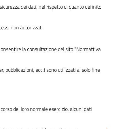
icurezza dei dati, nel rispetto di quanto definito
cessi non autorizzati.
 consentire la consultazione del sito "Normattiva
, pubblicazioni, ecc.) sono utilizzati al solo fine
orso del loro normale esercizio, alcuni dati