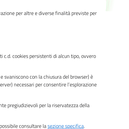
azione per altre e diverse finalità previste per
 c.d. cookies persistenti di alcun tipo, ovvero
 e svaniscono con la chiusura del browser) è
 server) necessari per consentire l’esplorazione
nte pregiudizievoli per la riservatezza della
 possibile consultare la
sezione specifica
.