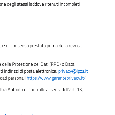
ione degli stessi laddove ritenuti incompleti
ata sul consenso prestato prima della revoca,
le della Protezione dei Dati (RPD) o Data
indirizzi di posta elettronica:
privacy@ipzs.it
 dati personali
https://www.garanteprivacy.it/
.
tra Autorità di controllo ai sensi dell’art. 13,