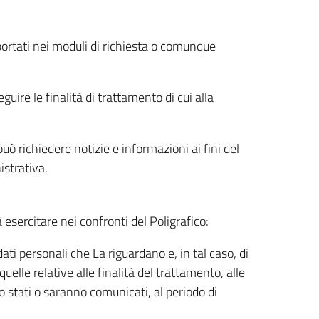
riportati nei moduli di richiesta o comunque
uire le finalità di trattamento di cui alla
uò richiedere notizie e informazioni ai fini del
istrativa.
à esercitare nei confronti del Poligrafico:
ati personali che La riguardano e, in tal caso, di
uelle relative alle finalità del trattamento, alle
no stati o saranno comunicati, al periodo di