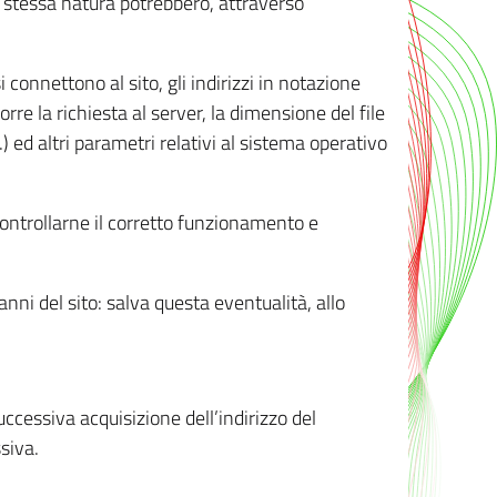
ro stessa natura potrebbero, attraverso
i connettono al sito, gli indirizzi in notazione
orre la richiesta al server, la dimensione del file
.) ed altri parametri relativi al sistema operativo
 controllarne il corretto funzionamento e
danni del sito: salva questa eventualità, allo
successiva acquisizione dell’indirizzo del
siva.