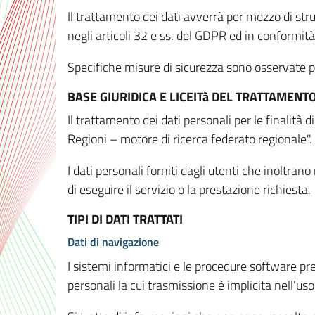
Il trattamento dei dati avverrà per mezzo di stru
negli articoli 32 e ss. del GDPR ed in conformit
Specifiche misure di sicurezza sono osservate per 
BASE GIURIDICA E LICEITà DEL TRATTAMENT
Il trattamento dei dati personali per le finalità
Regioni – motore di ricerca federato regionale".
I dati personali forniti dagli utenti che inoltran
di eseguire il servizio o la prestazione richiesta.
TIPI DI DATI TRATTATI
Dati di navigazione
I sistemi informatici e le procedure software pr
personali la cui trasmissione è implicita nell’uso