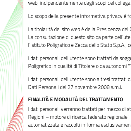
web, indipendentemente dagli scopi del colleg
Lo scopo della presente informativa privacy è forn
La titolarità del sito web è della Presidenza del Co
La consultazione di questo sito da parte dell’uten
l’Istituto Poligrafico e Zecca dello Stato S.p.A.
I dati personali dell’utente sono trattati da sog
Poligrafico in qualità di Titolare o da autonomi "
I dati personali dell’utente sono altresì trattat
Dati Personali del 27 novembre 2008 s.m.i.
FINALITÀ E MODALITÀ DEL TRATTAMENTO
I dati personali verranno trattati per mezzo di 
Regioni – motore di ricerca federato regionale" 
automatizzata e raccolti in forma esclusivamente