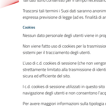
Tali dati sono conservati per il tempo necessari
Trascorsi tali termini i Suoi dati saranno anonim
espressa previsione di legge (ad es. finalità di a
Cookies
Nessun dato personale degli utenti viene in propo
Non viene fatto uso di cookies per la trasmission
sistemi per il tracciamento degli utenti.
L’uso di c.d. cookies di sessione (che non veng
strettamente limitato alla trasmissione di identi
sicura ed efficiente del sito.
I c.d. cookies di sessione utilizzati in questo si
navigazione degli utenti e non consentono l’acqui
Per avere maggiori informazioni sulla tipologia di 