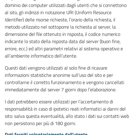
dominio dei computer utilizzati dagli utenti che si connettono
al sito, gli indirizzi in notazione URI (Uniform Resource
Identifier) delle risorse richieste, l’orario della richiesta, il
metodo utilizzato nel sottoporre la richiesta al server, la
dimensione del file ottenuto in risposta, il codice numerico
indicante lo stato della risposta data dal server (buon fine,
errore, ecc.) ed altri parametri relativi al sistema operativo e
all’ambiente informatico dell’utente.
Questi dati vengono utilizzati al solo fine di ricavare
informazioni statistiche anonime sull’uso del sito e per
controllarne il corretto funzionamento e vengono cancellati
immediatamente dal server 7 giorni dopo l’elaborazione.
I dati potrebbero essere utilizzati per l’accertamento di
responsabilità in caso di ipotetici reati informatici ai danni del
sito: salva questa eventualità, allo stato i dati sui contatti web
non persistono per più di 180 giorni.
Dati forniti volontariamente dall’utente