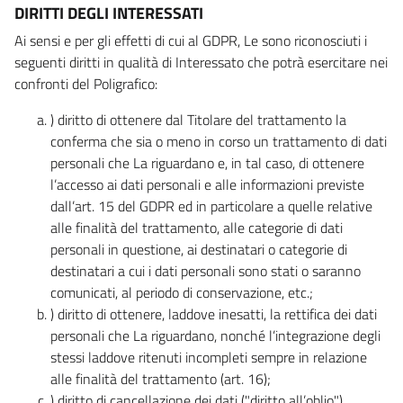
DIRITTI DEGLI INTERESSATI
Ai sensi e per gli effetti di cui al GDPR, Le sono riconosciuti i
seguenti diritti in qualità di Interessato che potrà esercitare nei
confronti del Poligrafico:
) diritto di ottenere dal Titolare del trattamento la
conferma che sia o meno in corso un trattamento di dati
personali che La riguardano e, in tal caso, di ottenere
l’accesso ai dati personali e alle informazioni previste
dall’art. 15 del GDPR ed in particolare a quelle relative
alle finalità del trattamento, alle categorie di dati
personali in questione, ai destinatari o categorie di
destinatari a cui i dati personali sono stati o saranno
comunicati, al periodo di conservazione, etc.;
) diritto di ottenere, laddove inesatti, la rettifica dei dati
personali che La riguardano, nonché l’integrazione degli
stessi laddove ritenuti incompleti sempre in relazione
alle finalità del trattamento (art. 16);
) diritto di cancellazione dei dati ("diritto all’oblio"),