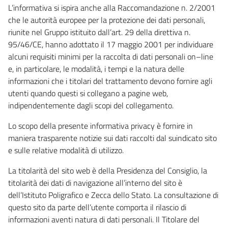
L’informativa si ispira anche alla Raccomandazione n. 2/2001
che le autorità europee per la protezione dei dati personali,
riunite nel Gruppo istituito dall’art. 29 della direttiva n.
95/46/CE, hanno adottato il 17 maggio 2001 per individuare
alcuni requisiti minimi per la raccolta di dati personali on–line
e, in particolare, le modalità, i tempi e la natura delle
informazioni che i titolari del trattamento devono fornire agli
utenti quando questi si collegano a pagine web,
indipendentemente dagli scopi del collegamento.
Lo scopo della presente informativa privacy è fornire in
maniera trasparente notizie sui dati raccolti dal suindicato sito
e sulle relative modalità di utilizzo.
La titolarità del sito web è della Presidenza del Consiglio, la
titolarità dei dati di navigazione all’interno del sito è
dell’Istituto Poligrafico e Zecca dello Stato. La consultazione di
questo sito da parte dell’utente comporta il rilascio di
informazioni aventi natura di dati personali. Il Titolare del