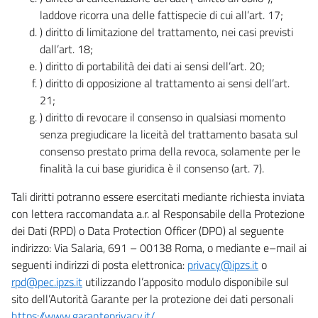
laddove ricorra una delle fattispecie di cui all’art. 17;
) diritto di limitazione del trattamento, nei casi previsti
dall’art. 18;
) diritto di portabilità dei dati ai sensi dell’art. 20;
) diritto di opposizione al trattamento ai sensi dell’art.
21;
) diritto di revocare il consenso in qualsiasi momento
senza pregiudicare la liceità del trattamento basata sul
consenso prestato prima della revoca, solamente per le
finalità la cui base giuridica è il consenso (art. 7).
Tali diritti potranno essere esercitati mediante richiesta inviata
con lettera raccomandata a.r. al Responsabile della Protezione
dei Dati (RPD) o Data Protection Officer (DPO) al seguente
indirizzo: Via Salaria, 691 – 00138 Roma, o mediante e–mail ai
seguenti indirizzi di posta elettronica:
privacy@ipzs.it
o
rpd@pec.ipzs.it
utilizzando l’apposito modulo disponibile sul
sito dell’Autorità Garante per la protezione dei dati personali
https://www.garanteprivacy.it/
.