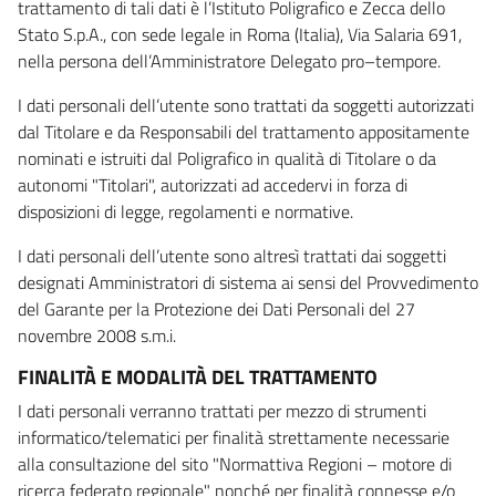
trattamento di tali dati è l’Istituto Poligrafico e Zecca dello
Stato S.p.A., con sede legale in Roma (Italia), Via Salaria 691,
nella persona dell’Amministratore Delegato pro–tempore.
I dati personali dell’utente sono trattati da soggetti autorizzati
dal Titolare e da Responsabili del trattamento appositamente
nominati e istruiti dal Poligrafico in qualità di Titolare o da
autonomi "Titolari", autorizzati ad accedervi in forza di
disposizioni di legge, regolamenti e normative.
I dati personali dell’utente sono altresì trattati dai soggetti
designati Amministratori di sistema ai sensi del Provvedimento
del Garante per la Protezione dei Dati Personali del 27
novembre 2008 s.m.i.
FINALITÀ E MODALITÀ DEL TRATTAMENTO
I dati personali verranno trattati per mezzo di strumenti
informatico/telematici per finalità strettamente necessarie
alla consultazione del sito "Normattiva Regioni – motore di
ricerca federato regionale" nonché per finalità connesse e/o