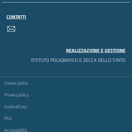
CONTATTI
contatti
REALIZZAZIONE E GESTIONE
ISTITUTO POLIGRAFICO E ZECCA DELLO STATO
Sezione Link Utili
Cookie policy
Privacy policy
Guida all'uso
FAQ
Accessibilità