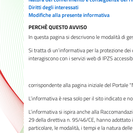
Diritti degli interessati
Modifiche alla presente informativa
PERCHÈ QUESTO AVVISO
In questa pagina si descrivono le modalità di ges
Si tratta di un’informativa per la protezione de
interagiscono con i servizi web di IPZS accessibil
corrispondente alla pagina iniziale del Portale 
L’informativa è resa solo per il sito indicato e 
L’informativa si ispira anche alla Raccomandazion
29 della direttiva n. 95/46/CE, hanno adottato il
particolare, le modalità, i tempi e la natura del