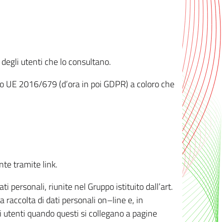
 degli utenti che lo consultano.
ento UE 2016/679 (d’ora in poi GDPR) a coloro che
nte tramite link.
personali, riunite nel Gruppo istituito dall’art.
 raccolta di dati personali on–line e, in
li utenti quando questi si collegano a pagine