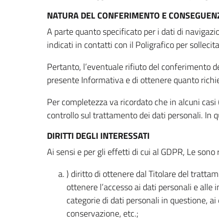
NATURA DEL CONFERIMENTO E CONSEGUENZ
A parte quanto specificato per i dati di navigazio
indicati in contatti con il Poligrafico per solleci
Pertanto, l’eventuale rifiuto del conferimento dei
presente Informativa e di ottenere quanto richi
Per completezza va ricordato che in alcuni casi (
controllo sul trattamento dei dati personali. In 
DIRITTI DEGLI INTERESSATI
Ai sensi e per gli effetti di cui al GDPR, Le sono 
) diritto di ottenere dal Titolare del trat
ottenere l’accesso ai dati personali e alle 
categorie di dati personali in questione, ai
conservazione, etc.;