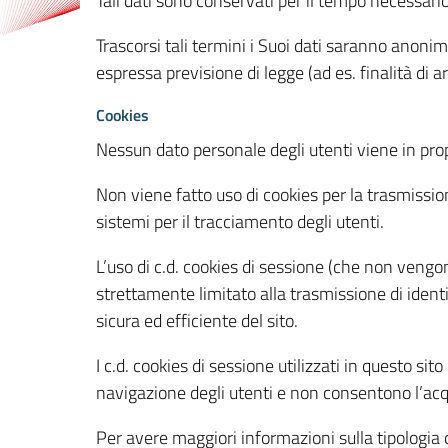
Tali dati sono conservati per il tempo necessari
Trascorsi tali termini i Suoi dati saranno anonim
espressa previsione di legge (ad es. finalità di a
Cookies
Nessun dato personale degli utenti viene in propo
Non viene fatto uso di cookies per la trasmission
sistemi per il tracciamento degli utenti.
L’uso di c.d. cookies di sessione (che non veng
strettamente limitato alla trasmissione di identi
sicura ed efficiente del sito.
I c.d. cookies di sessione utilizzati in questo si
navigazione degli utenti e non consentono l’acqui
Per avere maggiori informazioni sulla tipologia di 