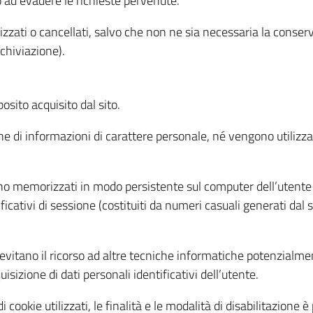
o ad evadere le richieste pervenute.
izzati o cancellati, salvo che non ne sia necessaria la conserv
rchiviazione).
sito acquisito dal sito.
e di informazioni di carattere personale, né vengono utilizzati
ono memorizzati in modo persistente sul computer dell’utente
ficativi di sessione (costituiti da numeri casuali generati dal
to evitano il ricorso ad altre tecniche informatiche potenzialme
sizione di dati personali identificativi dell’utente.
cookie utilizzati, le finalità e le modalità di disabilitazione è