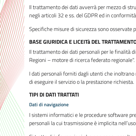
Il trattamento dei dati avverrà per mezzo di stru
negli articoli 32 e ss. del GDPR ed in conformit
Specifiche misure di sicurezza sono osservate per 
BASE GIURIDICA E LICEITà DEL TRATTAMENT
Il trattamento dei dati personali per le finalità
Regioni – motore di ricerca federato regionale".
I dati personali forniti dagli utenti che inoltran
di eseguire il servizio o la prestazione richiesta.
TIPI DI DATI TRATTATI
Dati di navigazione
I sistemi informatici e le procedure software pr
personali la cui trasmissione è implicita nell’uso