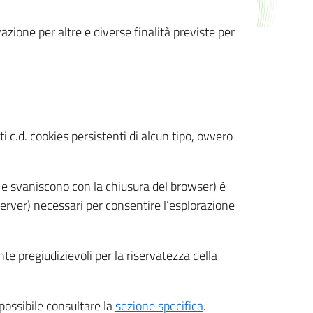
azione per altre e diverse finalità previste per
 c.d. cookies persistenti di alcun tipo, ovvero
 e svaniscono con la chiusura del browser) è
 server) necessari per consentire l’esplorazione
nte pregiudizievoli per la riservatezza della
 possibile consultare la
sezione specifica
.