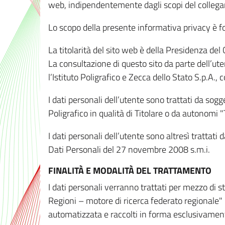
web, indipendentemente dagli scopi del colleg
Lo scopo della presente informativa privacy è forn
La titolarità del sito web è della Presidenza del Co
La consultazione di questo sito da parte dell’uten
l’Istituto Poligrafico e Zecca dello Stato S.p.A.
I dati personali dell’utente sono trattati da sog
Poligrafico in qualità di Titolare o da autonomi "
I dati personali dell’utente sono altresì trattat
Dati Personali del 27 novembre 2008 s.m.i.
FINALITÀ E MODALITÀ DEL TRATTAMENTO
I dati personali verranno trattati per mezzo di 
Regioni – motore di ricerca federato regionale" 
automatizzata e raccolti in forma esclusivamente