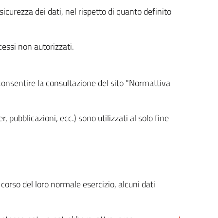
icurezza dei dati, nel rispetto di quanto definito
cessi non autorizzati.
 consentire la consultazione del sito "Normattiva
, pubblicazioni, ecc.) sono utilizzati al solo fine
orso del loro normale esercizio, alcuni dati