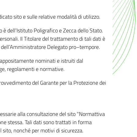
ato sito e sulle relative modalità di utilizzo.
o è dell’Istituto Poligrafico e Zecca dello Stato.
sonali. Il Titolare del trattamento di tali dati è
sona dell’Amministratore Delegato pro–tempore.
o appositamente nominati e istruiti dal
legge, regolamenti e normative.
l Provvedimento del Garante per la Protezione dei
cessarie alla consultazione del sito "Normattiva
e stessa. Tali dati sono trattati in forma
 sito, nonché per motivi di sicurezza.