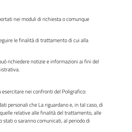
riportati nei moduli di richiesta o comunque
uire le finalità di trattamento di cui alla
uò richiedere notizie e informazioni ai fini del
istrativa.
à esercitare nei confronti del Poligrafico:
ati personali che La riguardano e, in tal caso, di
uelle relative alle finalità del trattamento, alle
no stati o saranno comunicati, al periodo di