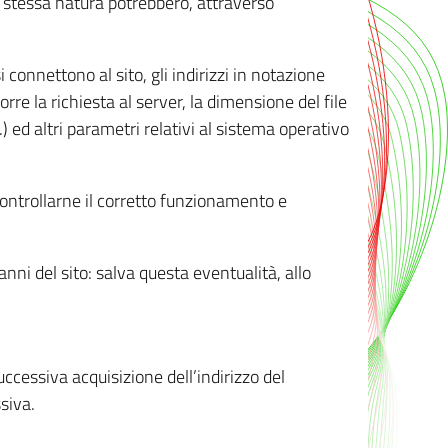
ro stessa natura potrebbero, attraverso
i connettono al sito, gli indirizzi in notazione
orre la richiesta al server, la dimensione del file
.) ed altri parametri relativi al sistema operativo
 controllarne il corretto funzionamento e
danni del sito: salva questa eventualità, allo
successiva acquisizione dell’indirizzo del
siva.