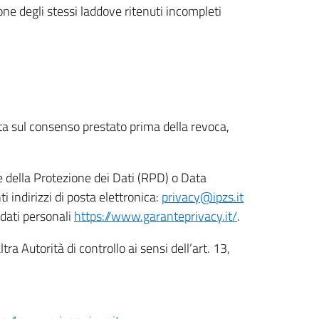
ione degli stessi laddove ritenuti incompleti
ata sul consenso prestato prima della revoca,
le della Protezione dei Dati (RPD) o Data
indirizzi di posta elettronica:
privacy@ipzs.it
 dati personali
https://www.garanteprivacy.it/
.
tra Autorità di controllo ai sensi dell’art. 13,