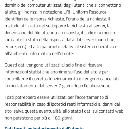
dominio dei computer utilizzati dagli utenti che si connettono
al sito, gli indirizzi in notazione URI (Uniform Resource
Identifier) delle risorse richieste, l’orario della richiesta, il
metodo utilizzato nel sottoporre la richiesta al server, la
dimensione del file ottenuto in risposta, il codice numerico
indicante lo stato della risposta data dal server (buon fine,
errore, ecc.) ed altri parametri relativi al sistema operativo e
all’ambiente informatico dell’utente.
Questi dati vengono utilizzati al solo fine di ricavare
informazioni statistiche anonime sull’uso del sito e per
controllarne il corretto funzionamento e vengono cancellati
immediatamente dal server 7 giorni dopo l’elaborazione.
I dati potrebbero essere utilizzati per l’accertamento di
responsabilità in caso di ipotetici reati informatici ai danni del
sito: salva questa eventualità, allo stato i dati sui contatti web
non persistono per più di 180 giorni.
Dati forniti volontariamente dall’utente