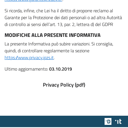
Si ricorda, infine, che Lei ha il diritto di proporre reclamo al
Garante per la Protezione dei dati personali o ad altra Autorità
di controllo ai sensi dell’art. 13, par. 2, lettera d) del GDPR
MODIFICHE ALLA PRESENTE INFORMATIVA
La presente Informativa può subire variazioni. Si consiglia,
quindi, di controllare regolarmente la sezione
https://www.privacy.ipzs.it
.
Ultimo aggiornamento:
03.10.2019
Privacy Policy (pdf)
Team Dig
Des