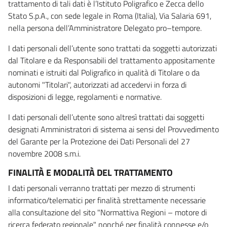
trattamento di tali dati è l’Istituto Poligrafico e Zecca dello
Stato S.p.A., con sede legale in Roma (Italia), Via Salaria 691,
nella persona dell’Amministratore Delegato pro–tempore.
I dati personali dell’utente sono trattati da soggetti autorizzati
dal Titolare e da Responsabili del trattamento appositamente
nominati e istruiti dal Poligrafico in qualità di Titolare o da
autonomi "Titolari", autorizzati ad accedervi in forza di
disposizioni di legge, regolamenti e normative.
I dati personali dell’utente sono altresì trattati dai soggetti
designati Amministratori di sistema ai sensi del Provvedimento
del Garante per la Protezione dei Dati Personali del 27
novembre 2008 s.m.i.
FINALITÀ E MODALITÀ DEL TRATTAMENTO
I dati personali verranno trattati per mezzo di strumenti
informatico/telematici per finalità strettamente necessarie
alla consultazione del sito "Normattiva Regioni – motore di
ricerca federato regionale" nonché per finalità connesse e/o