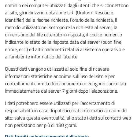
dominio dei computer utilizzati dagli utenti che si connettono
al sito, gli indirizzi in notazione URI (Uniform Resource
Identifier) delle risorse richieste, l’orario della richiesta, il
metodo utilizzato nel sottoporre la richiesta al server, la
dimensione del file ottenuto in risposta, il codice numerico
indicante lo stato della risposta data dal server (buon fine,
errore, ecc.) ed altri parametri relativi al sistema operativo e
all’ambiente informatico dell’utente.
Questi dati vengono utilizzati al solo fine di ricavare
informazioni statistiche anonime sull’uso del sito e per
controllarne il corretto funzionamento e vengono cancellati
immediatamente dal server 7 giorni dopo l’elaborazione.
I dati potrebbero essere utilizzati per l’accertamento di
responsabilità in caso di ipotetici reati informatici ai danni del
sito: salva questa eventualità, allo stato i dati sui contatti web
non persistono per più di 180 giorni.
Dati forniti volontariamente dall’utente