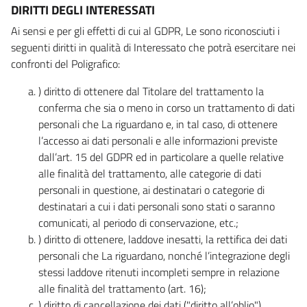
DIRITTI DEGLI INTERESSATI
Ai sensi e per gli effetti di cui al GDPR, Le sono riconosciuti i
seguenti diritti in qualità di Interessato che potrà esercitare nei
confronti del Poligrafico:
) diritto di ottenere dal Titolare del trattamento la
conferma che sia o meno in corso un trattamento di dati
personali che La riguardano e, in tal caso, di ottenere
l’accesso ai dati personali e alle informazioni previste
dall’art. 15 del GDPR ed in particolare a quelle relative
alle finalità del trattamento, alle categorie di dati
personali in questione, ai destinatari o categorie di
destinatari a cui i dati personali sono stati o saranno
comunicati, al periodo di conservazione, etc.;
) diritto di ottenere, laddove inesatti, la rettifica dei dati
personali che La riguardano, nonché l’integrazione degli
stessi laddove ritenuti incompleti sempre in relazione
alle finalità del trattamento (art. 16);
) diritto di cancellazione dei dati ("diritto all’oblio"),