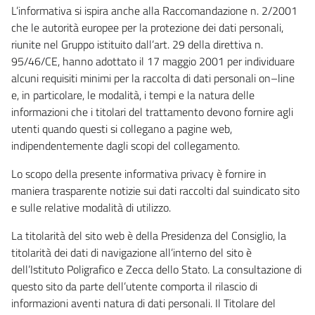
L’informativa si ispira anche alla Raccomandazione n. 2/2001
che le autorità europee per la protezione dei dati personali,
riunite nel Gruppo istituito dall’art. 29 della direttiva n.
95/46/CE, hanno adottato il 17 maggio 2001 per individuare
alcuni requisiti minimi per la raccolta di dati personali on–line
e, in particolare, le modalità, i tempi e la natura delle
informazioni che i titolari del trattamento devono fornire agli
utenti quando questi si collegano a pagine web,
indipendentemente dagli scopi del collegamento.
Lo scopo della presente informativa privacy è fornire in
maniera trasparente notizie sui dati raccolti dal suindicato sito
e sulle relative modalità di utilizzo.
La titolarità del sito web è della Presidenza del Consiglio, la
titolarità dei dati di navigazione all’interno del sito è
dell’Istituto Poligrafico e Zecca dello Stato. La consultazione di
questo sito da parte dell’utente comporta il rilascio di
informazioni aventi natura di dati personali. Il Titolare del