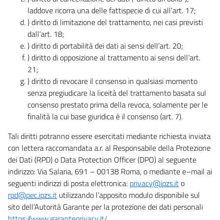
laddove ricorra una delle fattispecie di cui all’art. 17;
) diritto di limitazione del trattamento, nei casi previsti
dall’art. 18;
) diritto di portabilità dei dati ai sensi dell’art. 20;
) diritto di opposizione al trattamento ai sensi dell’art.
21;
) diritto di revocare il consenso in qualsiasi momento
senza pregiudicare la liceità del trattamento basata sul
consenso prestato prima della revoca, solamente per le
finalità la cui base giuridica è il consenso (art. 7).
Tali diritti potranno essere esercitati mediante richiesta inviata
con lettera raccomandata a.r. al Responsabile della Protezione
dei Dati (RPD) o Data Protection Officer (DPO) al seguente
indirizzo: Via Salaria, 691 – 00138 Roma, o mediante e–mail ai
seguenti indirizzi di posta elettronica:
privacy@ipzs.it
o
rpd@pec.ipzs.it
utilizzando l’apposito modulo disponibile sul
sito dell’Autorità Garante per la protezione dei dati personali
https://www.garanteprivacy.it/
.