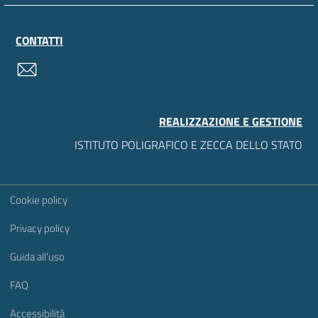
CONTATTI
contatti
REALIZZAZIONE E GESTIONE
ISTITUTO POLIGRAFICO E ZECCA DELLO STATO
Sezione Link Utili
Cookie policy
Privacy policy
Guida all'uso
FAQ
Accessibilità