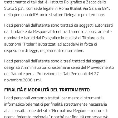
trattamento di tali dati è l’Istituto Poligrafico e Zecca dello
Stato S.p.A., con sede legale in Roma (Italia), Via Salaria 691,
nella persona dell’Amministratore Delegato pro–tempore.
I dati personali dell’utente sono trattati da soggetti autorizzati
dal Titolare e da Responsabili del trattamento appositamente
nominati e istruiti dal Poligrafico in qualità di Titolare o da
autonomi "Titolari", autorizzati ad accedervi in forza di
disposizioni di legge, regolamenti e normative.
I dati personali dell’utente sono altresì trattati dai soggetti
designati Amministratori di sistema ai sensi del Provvedimento
del Garante per la Protezione dei Dati Personali del 27
novembre 2008 s.m.i.
FINALITÀ E MODALITÀ DEL TRATTAMENTO
I dati personali verranno trattati per mezzo di strumenti
informatico/telematici per finalità strettamente necessarie
alla consultazione del sito "Normattiva Regioni – motore di
ricerca federato regionale" nonché per finalità connesse e/o