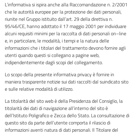
L’informativa si ispira anche alla Raccomandazione n. 2/2001
che le autorità europee per la protezione dei dati personali,
riunite nel Gruppo istituito dall’art. 29 della direttiva n.
95/46/CE, hanno adottato il 17 maggio 2001 per individuare
alcuni requisiti minimi per la raccolta di dati personali on–line
e, in particolare, le modalità, i tempi e la natura delle
informazioni che i titolari del trattamento devono fornire agli
utenti quando questi si collegano a pagine web,
indipendentemente dagli scopi del collegamento.
Lo scopo della presente informativa privacy è fornire in
maniera trasparente notizie sui dati raccolti dal suindicato sito
e sulle relative modalità di utilizzo.
La titolarità del sito web è della Presidenza del Consiglio, la
titolarità dei dati di navigazione all’interno del sito è
dell’Istituto Poligrafico e Zecca dello Stato. La consultazione di
questo sito da parte dell’utente comporta il rilascio di
informazioni aventi natura di dati personali. Il Titolare del