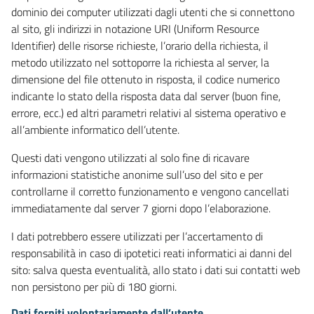
dominio dei computer utilizzati dagli utenti che si connettono
al sito, gli indirizzi in notazione URI (Uniform Resource
Identifier) delle risorse richieste, l’orario della richiesta, il
metodo utilizzato nel sottoporre la richiesta al server, la
dimensione del file ottenuto in risposta, il codice numerico
indicante lo stato della risposta data dal server (buon fine,
errore, ecc.) ed altri parametri relativi al sistema operativo e
all’ambiente informatico dell’utente.
Questi dati vengono utilizzati al solo fine di ricavare
informazioni statistiche anonime sull’uso del sito e per
controllarne il corretto funzionamento e vengono cancellati
immediatamente dal server 7 giorni dopo l’elaborazione.
I dati potrebbero essere utilizzati per l’accertamento di
responsabilità in caso di ipotetici reati informatici ai danni del
sito: salva questa eventualità, allo stato i dati sui contatti web
non persistono per più di 180 giorni.
Dati forniti volontariamente dall’utente