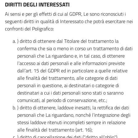
DIRITTI DEGLI INTERESSATI
Ai sensi e per gli effetti di cui al GDPR, Le sono riconosciuti i
seguenti diritti in qualità di Interessato che potrà esercitare nei
confronti del Poligrafico:
) diritto di ottenere dal Titolare del trattamento la
conferma che sia o meno in corso un trattamento di dati
personali che La riguardano e, in tal caso, di ottenere
l’accesso ai dati personali e alle informazioni previste
dall’art. 15 del GDPR ed in particolare a quelle relative
alle finalità del trattamento, alle categorie di dati
personali in questione, ai destinatari o categorie di
destinatari a cui i dati personali sono stati o saranno
comunicati, al periodo di conservazione, etc.;
) diritto di ottenere, laddove inesatti, la rettifica dei dati
personali che La riguardano, nonché l’integrazione degli
stessi laddove ritenuti incompleti sempre in relazione
alle finalità del trattamento (art. 16);
) diritto di cancellazione dei dati ("diritto all’oblio"),