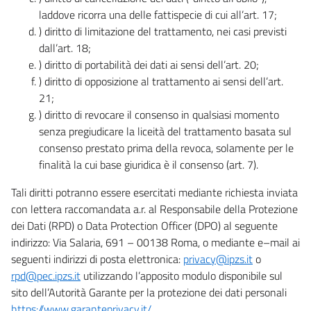
laddove ricorra una delle fattispecie di cui all’art. 17;
) diritto di limitazione del trattamento, nei casi previsti
dall’art. 18;
) diritto di portabilità dei dati ai sensi dell’art. 20;
) diritto di opposizione al trattamento ai sensi dell’art.
21;
) diritto di revocare il consenso in qualsiasi momento
senza pregiudicare la liceità del trattamento basata sul
consenso prestato prima della revoca, solamente per le
finalità la cui base giuridica è il consenso (art. 7).
Tali diritti potranno essere esercitati mediante richiesta inviata
con lettera raccomandata a.r. al Responsabile della Protezione
dei Dati (RPD) o Data Protection Officer (DPO) al seguente
indirizzo: Via Salaria, 691 – 00138 Roma, o mediante e–mail ai
seguenti indirizzi di posta elettronica:
privacy@ipzs.it
o
rpd@pec.ipzs.it
utilizzando l’apposito modulo disponibile sul
sito dell’Autorità Garante per la protezione dei dati personali
https://www.garanteprivacy.it/
.