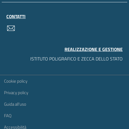
CONTATTI
contatti
REALIZZAZIONE E GESTIONE
ISTITUTO POLIGRAFICO E ZECCA DELLO STATO
Sezione Link Utili
Cookie policy
Privacy policy
Guida all'uso
FAQ
Accessibilità