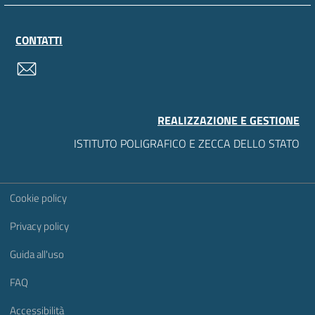
CONTATTI
contatti
REALIZZAZIONE E GESTIONE
ISTITUTO POLIGRAFICO E ZECCA DELLO STATO
Sezione Link Utili
Cookie policy
Privacy policy
Guida all'uso
FAQ
Accessibilità