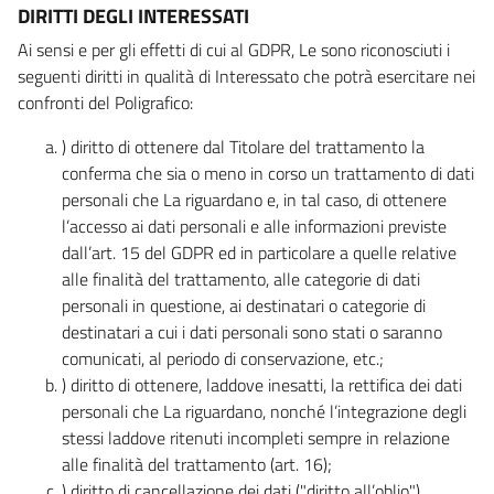
DIRITTI DEGLI INTERESSATI
Ai sensi e per gli effetti di cui al GDPR, Le sono riconosciuti i
seguenti diritti in qualità di Interessato che potrà esercitare nei
confronti del Poligrafico:
) diritto di ottenere dal Titolare del trattamento la
conferma che sia o meno in corso un trattamento di dati
personali che La riguardano e, in tal caso, di ottenere
l’accesso ai dati personali e alle informazioni previste
dall’art. 15 del GDPR ed in particolare a quelle relative
alle finalità del trattamento, alle categorie di dati
personali in questione, ai destinatari o categorie di
destinatari a cui i dati personali sono stati o saranno
comunicati, al periodo di conservazione, etc.;
) diritto di ottenere, laddove inesatti, la rettifica dei dati
personali che La riguardano, nonché l’integrazione degli
stessi laddove ritenuti incompleti sempre in relazione
alle finalità del trattamento (art. 16);
) diritto di cancellazione dei dati ("diritto all’oblio"),