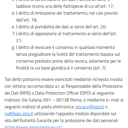
laddove ricorra una delle fattispecie di cui all’art. 17;
) diritto di limitazione del trattamento, nei casi previsti
dall’art. 18;
) diritto di portabilità dei dati ai sensi dell’art. 20;
) diritto di opposizione al trattamento ai sensi dell’art.
21;
) diritto di revocare il consenso in qualsiasi momento
senza pregiudicare la liceità del trattamento basata sul
consenso prestato prima della revoca, solamente per le
finalità la cui base giuridica è il consenso (art. 7).
Tali diritti potranno essere esercitati mediante richiesta inviata
con lettera raccomandata a.r. al Responsabile della Protezione
dei Dati (RPD) o Data Protection Officer (DPO) al seguente
indirizzo: Via Salaria, 691 – 00138 Roma, o mediante e–mail ai
seguenti indirizzi di posta elettronica:
privacy@ipzs.it
o
rpd@pec.ipzs.it
utilizzando l’apposito modulo disponibile sul
sito dell’Autorità Garante per la protezione dei dati personali
https://www.garanteprivacy.it/
.