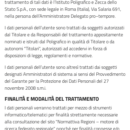
trattamento di tali dati è l’Istituto Poligrafico e Zecca dello
Stato S.p.A., con sede legale in Roma (Italia), Via Salaria 691,
nella persona dell’Amministratore Delegato pro–tempore.
I dati personali dell’utente sono trattati da soggetti autorizzati
dal Titolare e da Responsabili del trattamento appositamente
nominati e istruiti dal Poligrafico in qualità di Titolare o da
autonomi "Titolari", autorizzati ad accedervi in forza di
disposizioni di legge, regolamenti e normative.
I dati personali dell’utente sono altresì trattati dai soggetti
designati Amministratori di sistema ai sensi del Provvedimento
del Garante per la Protezione dei Dati Personali del 27
novembre 2008 s.m.i.
FINALITÀ E MODALITÀ DEL TRATTAMENTO
I dati personali verranno trattati per mezzo di strumenti
informatico/telematici per finalità strettamente necessarie
alla consultazione del sito "Normattiva Regioni – motore di
ricerca federato regionale" nonché per finalità connesse e/o