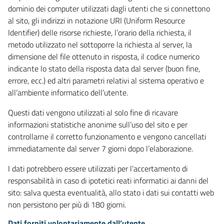
dominio dei computer utilizzati dagli utenti che si connettono
al sito, gli indirizzi in notazione URI (Uniform Resource
Identifier) delle risorse richieste, l’orario della richiesta, il
metodo utilizzato nel sottoporre la richiesta al server, la
dimensione del file ottenuto in risposta, il codice numerico
indicante lo stato della risposta data dal server (buon fine,
errore, ecc.) ed altri parametri relativi al sistema operativo e
all’ambiente informatico dell’utente.
Questi dati vengono utilizzati al solo fine di ricavare
informazioni statistiche anonime sull’uso del sito e per
controllarne il corretto funzionamento e vengono cancellati
immediatamente dal server 7 giorni dopo l’elaborazione.
I dati potrebbero essere utilizzati per l’accertamento di
responsabilità in caso di ipotetici reati informatici ai danni del
sito: salva questa eventualità, allo stato i dati sui contatti web
non persistono per più di 180 giorni.
Dati forniti volontariamente dall’utente