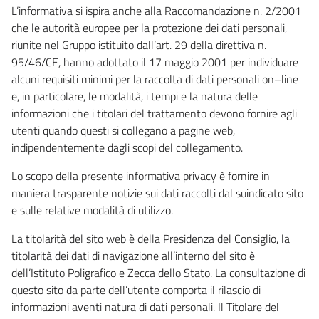
L’informativa si ispira anche alla Raccomandazione n. 2/2001
che le autorità europee per la protezione dei dati personali,
riunite nel Gruppo istituito dall’art. 29 della direttiva n.
95/46/CE, hanno adottato il 17 maggio 2001 per individuare
alcuni requisiti minimi per la raccolta di dati personali on–line
e, in particolare, le modalità, i tempi e la natura delle
informazioni che i titolari del trattamento devono fornire agli
utenti quando questi si collegano a pagine web,
indipendentemente dagli scopi del collegamento.
Lo scopo della presente informativa privacy è fornire in
maniera trasparente notizie sui dati raccolti dal suindicato sito
e sulle relative modalità di utilizzo.
La titolarità del sito web è della Presidenza del Consiglio, la
titolarità dei dati di navigazione all’interno del sito è
dell’Istituto Poligrafico e Zecca dello Stato. La consultazione di
questo sito da parte dell’utente comporta il rilascio di
informazioni aventi natura di dati personali. Il Titolare del