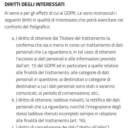
DIRITTI DEGLI INTERESSATI
Ai sensi e per gli effetti di cui al GDPR, Le sono riconosciuti i
seguenti diritti in qualità di Interessato che potrà esercitare nei
confronti del Poligrafico:
) diritto di ottenere dal Titolare del trattamento la
conferma che sia o meno in corso un trattamento di dati
personali che La riguardano e, in tal caso, di ottenere
l’accesso ai dati personali e alle informazioni previste
dall’art. 15 del GDPR ed in particolare a quelle relative
alle finalità del trattamento, alle categorie di dati
personali in questione, ai destinatari o categorie di
destinatari a cui i dati personali sono stati o saranno
comunicati, al periodo di conservazione, etc.;
) diritto di ottenere, laddove inesatti, la rettifica dei dati
personali che La riguardano, nonché l’integrazione degli
stessi laddove ritenuti incompleti sempre in relazione
alle finalità del trattamento (art. 16);
) diritto di cancellazione dei dati ("diritto all’oblio"),