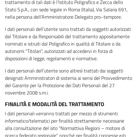
trattamento di tali dati è l’Istituto Poligrafico e Zecca dello
Stato S.p.A., con sede legale in Roma (Italia), Via Salaria 691,
nella persona dell’Amministratore Delegato pro–tempore.
I dati personali dell’utente sono trattati da soggetti autorizzati
dal Titolare e da Responsabili del trattamento appositamente
nominati e istruiti dal Poligrafico in qualità di Titolare o da
autonomi "Titolari", autorizzati ad accedervi in forza di
disposizioni di legge, regolamenti e normative.
I dati personali dell’utente sono altresì trattati dai soggetti
designati Amministratori di sistema ai sensi del Provvedimento
del Garante per la Protezione dei Dati Personali del 27
novembre 2008 s.m.i.
FINALITÀ E MODALITÀ DEL TRATTAMENTO
I dati personali verranno trattati per mezzo di strumenti
informatico/telematici per finalità strettamente necessarie
alla consultazione del sito "Normattiva Regioni – motore di
ricerca federato regionale" nonché per finalità connesse e/o