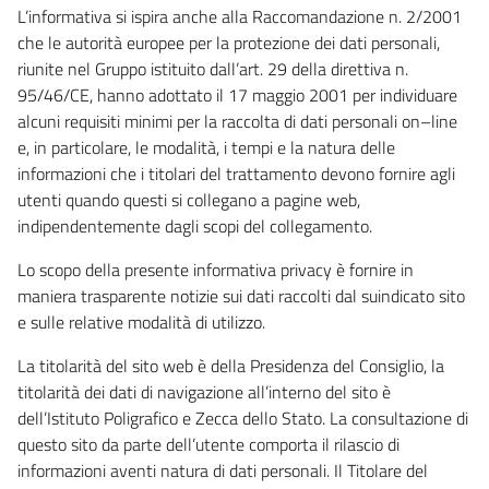
L’informativa si ispira anche alla Raccomandazione n. 2/2001
che le autorità europee per la protezione dei dati personali,
riunite nel Gruppo istituito dall’art. 29 della direttiva n.
95/46/CE, hanno adottato il 17 maggio 2001 per individuare
alcuni requisiti minimi per la raccolta di dati personali on–line
e, in particolare, le modalità, i tempi e la natura delle
informazioni che i titolari del trattamento devono fornire agli
utenti quando questi si collegano a pagine web,
indipendentemente dagli scopi del collegamento.
Lo scopo della presente informativa privacy è fornire in
maniera trasparente notizie sui dati raccolti dal suindicato sito
e sulle relative modalità di utilizzo.
La titolarità del sito web è della Presidenza del Consiglio, la
titolarità dei dati di navigazione all’interno del sito è
dell’Istituto Poligrafico e Zecca dello Stato. La consultazione di
questo sito da parte dell’utente comporta il rilascio di
informazioni aventi natura di dati personali. Il Titolare del