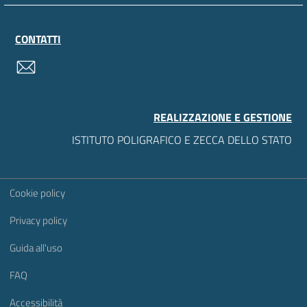
CONTATTI
contatti
REALIZZAZIONE E GESTIONE
ISTITUTO POLIGRAFICO E ZECCA DELLO STATO
Sezione Link Utili
Cookie policy
Privacy policy
Guida all'uso
FAQ
Accessibilità