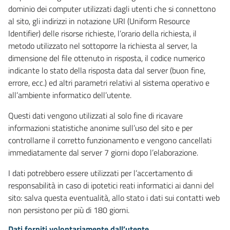
dominio dei computer utilizzati dagli utenti che si connettono
al sito, gli indirizzi in notazione URI (Uniform Resource
Identifier) delle risorse richieste, l’orario della richiesta, il
metodo utilizzato nel sottoporre la richiesta al server, la
dimensione del file ottenuto in risposta, il codice numerico
indicante lo stato della risposta data dal server (buon fine,
errore, ecc.) ed altri parametri relativi al sistema operativo e
all’ambiente informatico dell’utente.
Questi dati vengono utilizzati al solo fine di ricavare
informazioni statistiche anonime sull’uso del sito e per
controllarne il corretto funzionamento e vengono cancellati
immediatamente dal server 7 giorni dopo l’elaborazione.
I dati potrebbero essere utilizzati per l’accertamento di
responsabilità in caso di ipotetici reati informatici ai danni del
sito: salva questa eventualità, allo stato i dati sui contatti web
non persistono per più di 180 giorni.
Dati forniti volontariamente dall’utente