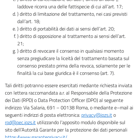
laddove ricorra una delle fattispecie di cui all’art. 17;
) diritto di limitazione del trattamento, nei casi previsti
dall’art. 18;
) diritto di portabilità dei dati ai sensi dell’art. 20;
) diritto di opposizione al trattamento ai sensi dell’art.
21;
) diritto di revocare il consenso in qualsiasi momento
senza pregiudicare la liceità del trattamento basata sul
consenso prestato prima della revoca, solamente per le
finalità la cui base giuridica è il consenso (art. 7).
Tali diritti potranno essere esercitati mediante richiesta inviata
con lettera raccomandata a.r. al Responsabile della Protezione
dei Dati (RPD) o Data Protection Officer (DPO) al seguente
indirizzo: Via Salaria, 691 – 00138 Roma, o mediante e–mail ai
seguenti indirizzi di posta elettronica:
privacy@ipzs.it
o
rpd@pec.ipzs.it
utilizzando l’apposito modulo disponibile sul
sito dell’Autorità Garante per la protezione dei dati personali
https://www.garanteprivacy.it/
.