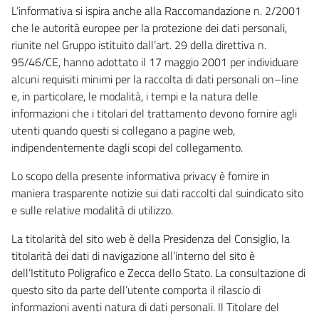
L’informativa si ispira anche alla Raccomandazione n. 2/2001
che le autorità europee per la protezione dei dati personali,
riunite nel Gruppo istituito dall’art. 29 della direttiva n.
95/46/CE, hanno adottato il 17 maggio 2001 per individuare
alcuni requisiti minimi per la raccolta di dati personali on–line
e, in particolare, le modalità, i tempi e la natura delle
informazioni che i titolari del trattamento devono fornire agli
utenti quando questi si collegano a pagine web,
indipendentemente dagli scopi del collegamento.
Lo scopo della presente informativa privacy è fornire in
maniera trasparente notizie sui dati raccolti dal suindicato sito
e sulle relative modalità di utilizzo.
La titolarità del sito web è della Presidenza del Consiglio, la
titolarità dei dati di navigazione all’interno del sito è
dell’Istituto Poligrafico e Zecca dello Stato. La consultazione di
questo sito da parte dell’utente comporta il rilascio di
informazioni aventi natura di dati personali. Il Titolare del