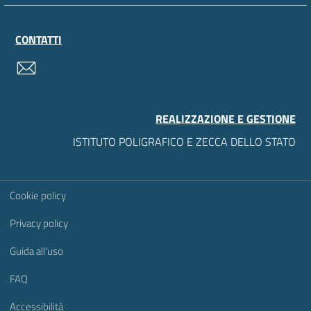
CONTATTI
contatti
REALIZZAZIONE E GESTIONE
ISTITUTO POLIGRAFICO E ZECCA DELLO STATO
Sezione Link Utili
Cookie policy
Privacy policy
Guida all'uso
FAQ
Accessibilità