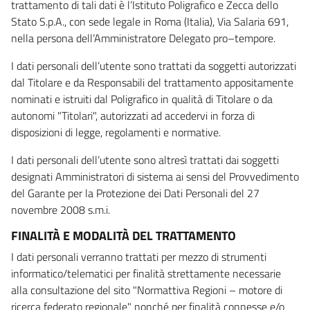
trattamento di tali dati è l’Istituto Poligrafico e Zecca dello
Stato S.p.A., con sede legale in Roma (Italia), Via Salaria 691,
nella persona dell’Amministratore Delegato pro–tempore.
I dati personali dell’utente sono trattati da soggetti autorizzati
dal Titolare e da Responsabili del trattamento appositamente
nominati e istruiti dal Poligrafico in qualità di Titolare o da
autonomi "Titolari", autorizzati ad accedervi in forza di
disposizioni di legge, regolamenti e normative.
I dati personali dell’utente sono altresì trattati dai soggetti
designati Amministratori di sistema ai sensi del Provvedimento
del Garante per la Protezione dei Dati Personali del 27
novembre 2008 s.m.i.
FINALITÀ E MODALITÀ DEL TRATTAMENTO
I dati personali verranno trattati per mezzo di strumenti
informatico/telematici per finalità strettamente necessarie
alla consultazione del sito "Normattiva Regioni – motore di
ricerca federato regionale" nonché per finalità connesse e/o