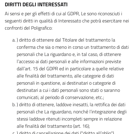
DIRITTI DEGLI INTERESSATI
Ai sensi e per gli effetti di cui al GDPR, Le sono riconosciuti i
seguenti diritti in qualità di Interessato che potrà esercitare nei
confronti del Poligrafico:
) diritto di ottenere dal Titolare del trattamento la
conferma che sia o meno in corso un trattamento di dati
personali che La riguardano e, in tal caso, di ottenere
l’accesso ai dati personali e alle informazioni previste
dall’art. 15 del GDPR ed in particolare a quelle relative
alle finalità del trattamento, alle categorie di dati
personali in questione, ai destinatari o categorie di
destinatari a cui i dati personali sono stati o saranno
comunicati, al periodo di conservazione, etc.;
) diritto di ottenere, laddove inesatti, la rettifica dei dati
personali che La riguardano, nonché l’integrazione degli
stessi laddove ritenuti incompleti sempre in relazione
alle finalità del trattamento (art. 16);
) diritto di cancellazione dei dati ("diritto all’oblio"),