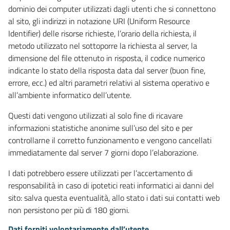
dominio dei computer utilizzati dagli utenti che si connettono
al sito, gli indirizzi in notazione URI (Uniform Resource
Identifier) delle risorse richieste, l’orario della richiesta, il
metodo utilizzato nel sottoporre la richiesta al server, la
dimensione del file ottenuto in risposta, il codice numerico
indicante lo stato della risposta data dal server (buon fine,
errore, ecc.) ed altri parametri relativi al sistema operativo e
all’ambiente informatico dell’utente.
Questi dati vengono utilizzati al solo fine di ricavare
informazioni statistiche anonime sull’uso del sito e per
controllarne il corretto funzionamento e vengono cancellati
immediatamente dal server 7 giorni dopo l’elaborazione.
I dati potrebbero essere utilizzati per l’accertamento di
responsabilità in caso di ipotetici reati informatici ai danni del
sito: salva questa eventualità, allo stato i dati sui contatti web
non persistono per più di 180 giorni.
Dati forniti volontariamente dall’utente