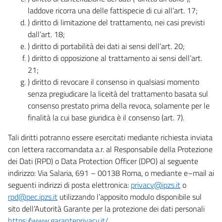
laddove ricorra una delle fattispecie di cui all’art. 17;
) diritto di limitazione del trattamento, nei casi previsti
dall’art. 18;
) diritto di portabilità dei dati ai sensi dell’art. 20;
) diritto di opposizione al trattamento ai sensi dell’art.
21;
) diritto di revocare il consenso in qualsiasi momento
senza pregiudicare la liceità del trattamento basata sul
consenso prestato prima della revoca, solamente per le
finalità la cui base giuridica è il consenso (art. 7).
Tali diritti potranno essere esercitati mediante richiesta inviata
con lettera raccomandata a.r. al Responsabile della Protezione
dei Dati (RPD) o Data Protection Officer (DPO) al seguente
indirizzo: Via Salaria, 691 – 00138 Roma, o mediante e–mail ai
seguenti indirizzi di posta elettronica:
privacy@ipzs.it
o
rpd@pec.ipzs.it
utilizzando l’apposito modulo disponibile sul
sito dell’Autorità Garante per la protezione dei dati personali
https://www.garanteprivacy.it/
.