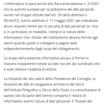
L’informativa si ispira anche alla Raccomandazione n. 2/2001
che le autorità europee per la protezione dei dati personali,
riunite nel Gruppo istituito dall’art. 29 della direttiva n.
95/46/CE, hanno adottato il 17 maggio 2001 per individuare
alcuni requisiti minimi per la raccolta di dati personali on–line
e, in particolare, le modalità, i tempi e la natura delle
informazioni che i titolari del trattamento devono fornire agli
utenti quando questi si collegano a pagine web,
indipendentemente dagli scopi del collegamento.
Lo scopo della presente informativa privacy è fornire in
maniera trasparente notizie sui dati raccolti dal suindicato sito
e sulle relative modalità di utilizzo.
La titolarità del sito web è della Presidenza del Consiglio, la
titolarità dei dati di navigazione all’interno del sito è
dell’Istituto Poligrafico e Zecca dello Stato. La consultazione di
questo sito da parte dell’utente comporta il rilascio di
informazioni aventi natura di dati personali. Il Titolare del