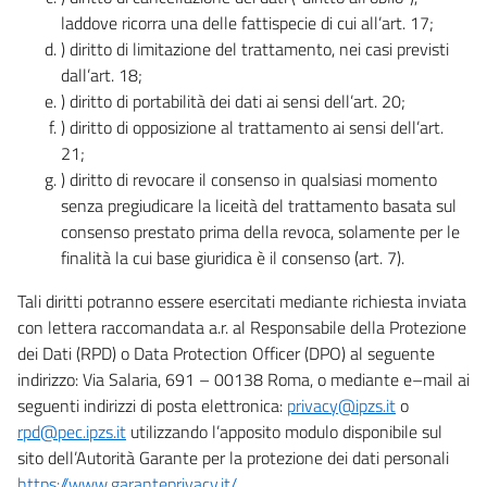
laddove ricorra una delle fattispecie di cui all’art. 17;
) diritto di limitazione del trattamento, nei casi previsti
dall’art. 18;
) diritto di portabilità dei dati ai sensi dell’art. 20;
) diritto di opposizione al trattamento ai sensi dell’art.
21;
) diritto di revocare il consenso in qualsiasi momento
senza pregiudicare la liceità del trattamento basata sul
consenso prestato prima della revoca, solamente per le
finalità la cui base giuridica è il consenso (art. 7).
Tali diritti potranno essere esercitati mediante richiesta inviata
con lettera raccomandata a.r. al Responsabile della Protezione
dei Dati (RPD) o Data Protection Officer (DPO) al seguente
indirizzo: Via Salaria, 691 – 00138 Roma, o mediante e–mail ai
seguenti indirizzi di posta elettronica:
privacy@ipzs.it
o
rpd@pec.ipzs.it
utilizzando l’apposito modulo disponibile sul
sito dell’Autorità Garante per la protezione dei dati personali
https://www.garanteprivacy.it/
.