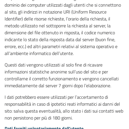
dominio dei computer utilizzati dagli utenti che si connettono
al sito, gli indirizzi in notazione URI (Uniform Resource
Identifier) delle risorse richieste, l’orario della richiesta, il
metodo utilizzato nel sottoporre la richiesta al server, la
dimensione del file ottenuto in risposta, il codice numerico
indicante lo stato della risposta data dal server (buon fine,
errore, ecc.) ed altri parametri relativi al sistema operativo e
all’ambiente informatico dell’utente.
Questi dati vengono utilizzati al solo fine di ricavare
informazioni statistiche anonime sull’uso del sito e per
controllarne il corretto funzionamento e vengono cancellati
immediatamente dal server 7 giorni dopo l’elaborazione.
I dati potrebbero essere utilizzati per l’accertamento di
responsabilità in caso di ipotetici reati informatici ai danni del
sito: salva questa eventualità, allo stato i dati sui contatti web
non persistono per più di 180 giorni.
Dati forniti volontariamente dall’utente