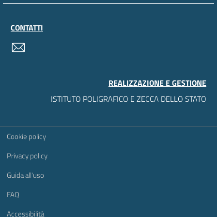
CONTATTI
contatti
REALIZZAZIONE E GESTIONE
ISTITUTO POLIGRAFICO E ZECCA DELLO STATO
Sezione Link Utili
Cookie policy
Privacy policy
Guida all'uso
FAQ
Accessibilità