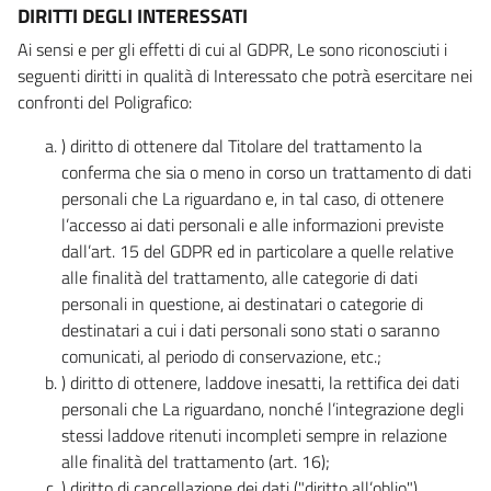
DIRITTI DEGLI INTERESSATI
Ai sensi e per gli effetti di cui al GDPR, Le sono riconosciuti i
seguenti diritti in qualità di Interessato che potrà esercitare nei
confronti del Poligrafico:
) diritto di ottenere dal Titolare del trattamento la
conferma che sia o meno in corso un trattamento di dati
personali che La riguardano e, in tal caso, di ottenere
l’accesso ai dati personali e alle informazioni previste
dall’art. 15 del GDPR ed in particolare a quelle relative
alle finalità del trattamento, alle categorie di dati
personali in questione, ai destinatari o categorie di
destinatari a cui i dati personali sono stati o saranno
comunicati, al periodo di conservazione, etc.;
) diritto di ottenere, laddove inesatti, la rettifica dei dati
personali che La riguardano, nonché l’integrazione degli
stessi laddove ritenuti incompleti sempre in relazione
alle finalità del trattamento (art. 16);
) diritto di cancellazione dei dati ("diritto all’oblio"),