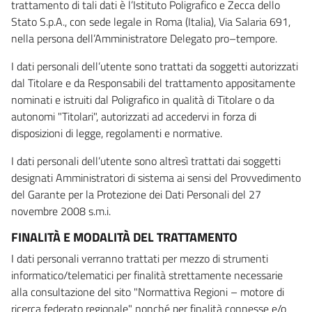
trattamento di tali dati è l’Istituto Poligrafico e Zecca dello
Stato S.p.A., con sede legale in Roma (Italia), Via Salaria 691,
nella persona dell’Amministratore Delegato pro–tempore.
I dati personali dell’utente sono trattati da soggetti autorizzati
dal Titolare e da Responsabili del trattamento appositamente
nominati e istruiti dal Poligrafico in qualità di Titolare o da
autonomi "Titolari", autorizzati ad accedervi in forza di
disposizioni di legge, regolamenti e normative.
I dati personali dell’utente sono altresì trattati dai soggetti
designati Amministratori di sistema ai sensi del Provvedimento
del Garante per la Protezione dei Dati Personali del 27
novembre 2008 s.m.i.
FINALITÀ E MODALITÀ DEL TRATTAMENTO
I dati personali verranno trattati per mezzo di strumenti
informatico/telematici per finalità strettamente necessarie
alla consultazione del sito "Normattiva Regioni – motore di
ricerca federato regionale" nonché per finalità connesse e/o