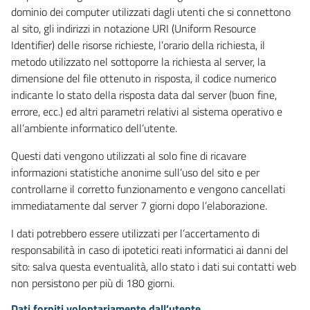
dominio dei computer utilizzati dagli utenti che si connettono
al sito, gli indirizzi in notazione URI (Uniform Resource
Identifier) delle risorse richieste, l’orario della richiesta, il
metodo utilizzato nel sottoporre la richiesta al server, la
dimensione del file ottenuto in risposta, il codice numerico
indicante lo stato della risposta data dal server (buon fine,
errore, ecc.) ed altri parametri relativi al sistema operativo e
all’ambiente informatico dell’utente.
Questi dati vengono utilizzati al solo fine di ricavare
informazioni statistiche anonime sull’uso del sito e per
controllarne il corretto funzionamento e vengono cancellati
immediatamente dal server 7 giorni dopo l’elaborazione.
I dati potrebbero essere utilizzati per l’accertamento di
responsabilità in caso di ipotetici reati informatici ai danni del
sito: salva questa eventualità, allo stato i dati sui contatti web
non persistono per più di 180 giorni.
Dati forniti volontariamente dall’utente