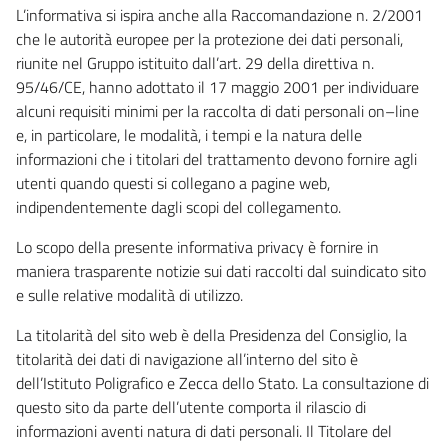
L’informativa si ispira anche alla Raccomandazione n. 2/2001
che le autorità europee per la protezione dei dati personali,
riunite nel Gruppo istituito dall’art. 29 della direttiva n.
95/46/CE, hanno adottato il 17 maggio 2001 per individuare
alcuni requisiti minimi per la raccolta di dati personali on–line
e, in particolare, le modalità, i tempi e la natura delle
informazioni che i titolari del trattamento devono fornire agli
utenti quando questi si collegano a pagine web,
indipendentemente dagli scopi del collegamento.
Lo scopo della presente informativa privacy è fornire in
maniera trasparente notizie sui dati raccolti dal suindicato sito
e sulle relative modalità di utilizzo.
La titolarità del sito web è della Presidenza del Consiglio, la
titolarità dei dati di navigazione all’interno del sito è
dell’Istituto Poligrafico e Zecca dello Stato. La consultazione di
questo sito da parte dell’utente comporta il rilascio di
informazioni aventi natura di dati personali. Il Titolare del