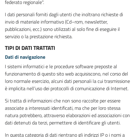
federato regionale".
I dati personali forniti dagli utenti che inoltrano richieste di
invio di materiale informativo (Cd–rom, newsletter,
pubblicazioni, ecc.) sono utilizzati al solo fine di eseguire il
servizio o la prestazione richiesta.
TIPI DI DATI TRATTATI
Dati di navigazione
I sistemi informatici e le procedure software preposte al
funzionamento di questo sito web acquisiscono, nel corso del
loro normale esercizio, alcuni dati personali la cui trasmissione
è implicita nell’uso dei protocolli di comunicazione di Internet.
Si tratta di informazioni che non sono raccolte per essere
associate a interessati identificati, ma che per loro stessa
natura potrebbero, attraverso elaborazioni ed associazioni con
dati detenuti da terzi, permettere di identificare gli utenti.
In questa categoria di dati rientrano gli indirizzi IP o i nomi a