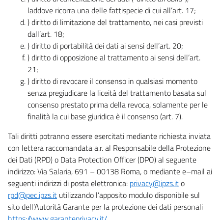
laddove ricorra una delle fattispecie di cui all’art. 17;
) diritto di limitazione del trattamento, nei casi previsti
dall’art. 18;
) diritto di portabilità dei dati ai sensi dell’art. 20;
) diritto di opposizione al trattamento ai sensi dell’art.
21;
) diritto di revocare il consenso in qualsiasi momento
senza pregiudicare la liceità del trattamento basata sul
consenso prestato prima della revoca, solamente per le
finalità la cui base giuridica è il consenso (art. 7).
Tali diritti potranno essere esercitati mediante richiesta inviata
con lettera raccomandata a.r. al Responsabile della Protezione
dei Dati (RPD) o Data Protection Officer (DPO) al seguente
indirizzo: Via Salaria, 691 – 00138 Roma, o mediante e–mail ai
seguenti indirizzi di posta elettronica:
privacy@ipzs.it
o
rpd@pec.ipzs.it
utilizzando l’apposito modulo disponibile sul
sito dell’Autorità Garante per la protezione dei dati personali
https://www.garanteprivacy.it/
.