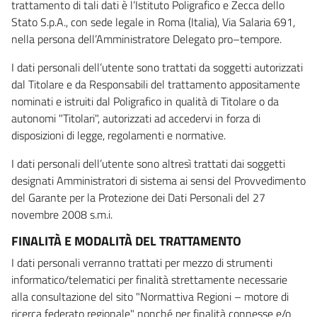
trattamento di tali dati è l’Istituto Poligrafico e Zecca dello
Stato S.p.A., con sede legale in Roma (Italia), Via Salaria 691,
nella persona dell’Amministratore Delegato pro–tempore.
I dati personali dell’utente sono trattati da soggetti autorizzati
dal Titolare e da Responsabili del trattamento appositamente
nominati e istruiti dal Poligrafico in qualità di Titolare o da
autonomi "Titolari", autorizzati ad accedervi in forza di
disposizioni di legge, regolamenti e normative.
I dati personali dell’utente sono altresì trattati dai soggetti
designati Amministratori di sistema ai sensi del Provvedimento
del Garante per la Protezione dei Dati Personali del 27
novembre 2008 s.m.i.
FINALITÀ E MODALITÀ DEL TRATTAMENTO
I dati personali verranno trattati per mezzo di strumenti
informatico/telematici per finalità strettamente necessarie
alla consultazione del sito "Normattiva Regioni – motore di
ricerca federato regionale" nonché per finalità connesse e/o