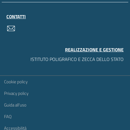
CONTATTI
contatti
REALIZZAZIONE E GESTIONE
ISTITUTO POLIGRAFICO E ZECCA DELLO STATO
Sezione Link Utili
Cookie policy
Privacy policy
Guida all'uso
FAQ
Accessibilità