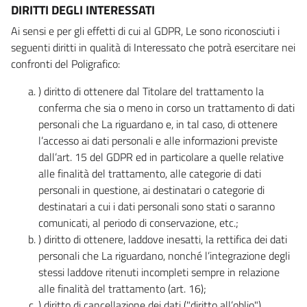
DIRITTI DEGLI INTERESSATI
Ai sensi e per gli effetti di cui al GDPR, Le sono riconosciuti i
seguenti diritti in qualità di Interessato che potrà esercitare nei
confronti del Poligrafico:
) diritto di ottenere dal Titolare del trattamento la
conferma che sia o meno in corso un trattamento di dati
personali che La riguardano e, in tal caso, di ottenere
l’accesso ai dati personali e alle informazioni previste
dall’art. 15 del GDPR ed in particolare a quelle relative
alle finalità del trattamento, alle categorie di dati
personali in questione, ai destinatari o categorie di
destinatari a cui i dati personali sono stati o saranno
comunicati, al periodo di conservazione, etc.;
) diritto di ottenere, laddove inesatti, la rettifica dei dati
personali che La riguardano, nonché l’integrazione degli
stessi laddove ritenuti incompleti sempre in relazione
alle finalità del trattamento (art. 16);
) diritto di cancellazione dei dati ("diritto all’oblio"),