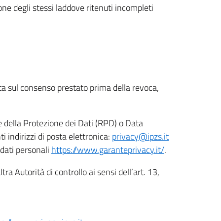
ione degli stessi laddove ritenuti incompleti
ata sul consenso prestato prima della revoca,
le della Protezione dei Dati (RPD) o Data
indirizzi di posta elettronica:
privacy@ipzs.it
 dati personali
https://www.garanteprivacy.it/
.
tra Autorità di controllo ai sensi dell’art. 13,