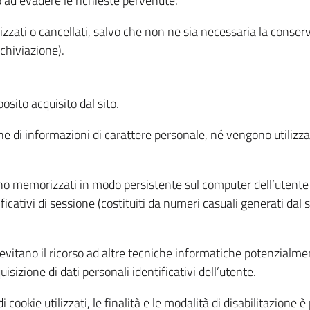
o ad evadere le richieste pervenute.
izzati o cancellati, salvo che non ne sia necessaria la conserv
rchiviazione).
sito acquisito dal sito.
e di informazioni di carattere personale, né vengono utilizzati
ono memorizzati in modo persistente sul computer dell’utente
ficativi di sessione (costituiti da numeri casuali generati dal
to evitano il ricorso ad altre tecniche informatiche potenzialme
sizione di dati personali identificativi dell’utente.
cookie utilizzati, le finalità e le modalità di disabilitazione è