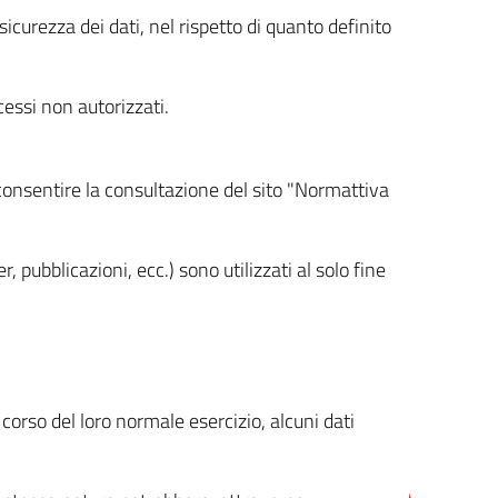
icurezza dei dati, nel rispetto di quanto definito
cessi non autorizzati.
 consentire la consultazione del sito "Normattiva
, pubblicazioni, ecc.) sono utilizzati al solo fine
orso del loro normale esercizio, alcuni dati