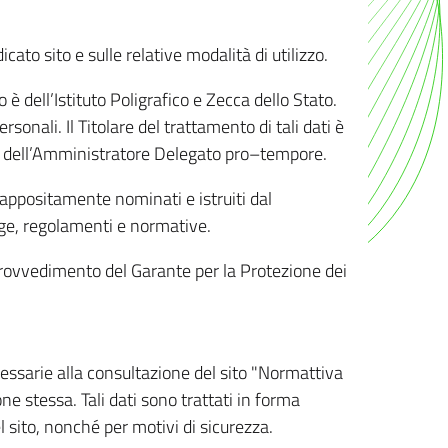
ato sito e sulle relative modalità di utilizzo.
o è dell’Istituto Poligrafico e Zecca dello Stato.
sonali. Il Titolare del trattamento di tali dati è
sona dell’Amministratore Delegato pro–tempore.
o appositamente nominati e istruiti dal
legge, regolamenti e normative.
l Provvedimento del Garante per la Protezione dei
cessarie alla consultazione del sito "Normattiva
e stessa. Tali dati sono trattati in forma
 sito, nonché per motivi di sicurezza.