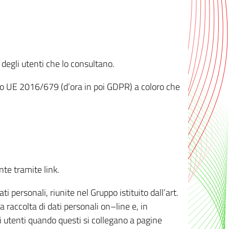
 degli utenti che lo consultano.
ento UE 2016/679 (d’ora in poi GDPR) a coloro che
nte tramite link.
personali, riunite nel Gruppo istituito dall’art.
 raccolta di dati personali on–line e, in
li utenti quando questi si collegano a pagine