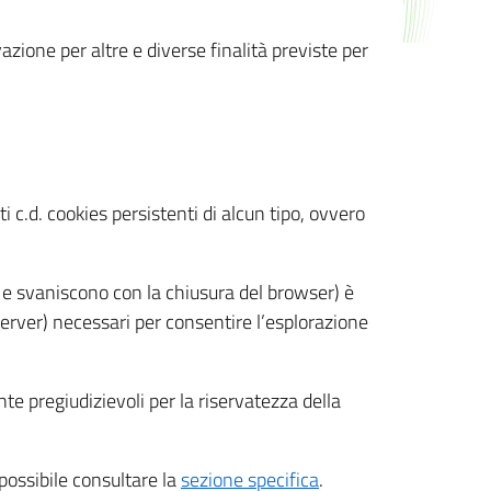
azione per altre e diverse finalità previste per
 c.d. cookies persistenti di alcun tipo, ovvero
 e svaniscono con la chiusura del browser) è
 server) necessari per consentire l’esplorazione
nte pregiudizievoli per la riservatezza della
 possibile consultare la
sezione specifica
.