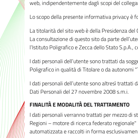
web, indipendentemente dagli scopi del colleg
Lo scopo della presente informativa privacy è forn
La titolarità del sito web è della Presidenza del Co
La consultazione di questo sito da parte dell’uten
l’Istituto Poligrafico e Zecca dello Stato S.p.A.
I dati personali dell’utente sono trattati da sog
Poligrafico in qualità di Titolare o da autonomi "
I dati personali dell’utente sono altresì trattat
Dati Personali del 27 novembre 2008 s.m.i.
FINALITÀ E MODALITÀ DEL TRATTAMENTO
I dati personali verranno trattati per mezzo di 
Regioni – motore di ricerca federato regionale" 
automatizzata e raccolti in forma esclusivamente