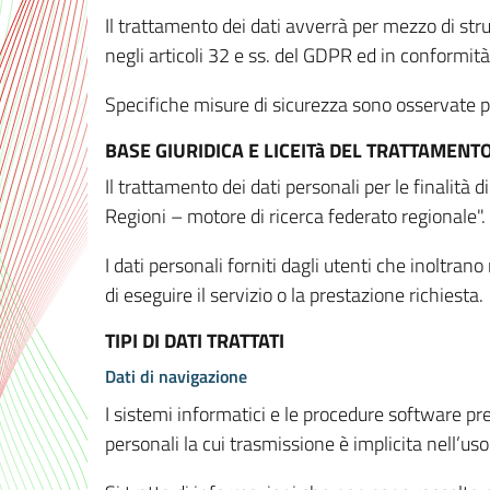
Il trattamento dei dati avverrà per mezzo di stru
negli articoli 32 e ss. del GDPR ed in conformit
Specifiche misure di sicurezza sono osservate per 
BASE GIURIDICA E LICEITà DEL TRATTAMENT
Il trattamento dei dati personali per le finalità
Regioni – motore di ricerca federato regionale".
I dati personali forniti dagli utenti che inoltran
di eseguire il servizio o la prestazione richiesta.
TIPI DI DATI TRATTATI
Dati di navigazione
I sistemi informatici e le procedure software pr
personali la cui trasmissione è implicita nell’uso