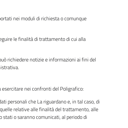
riportati nei moduli di richiesta o comunque
uire le finalità di trattamento di cui alla
uò richiedere notizie e informazioni ai fini del
istrativa.
à esercitare nei confronti del Poligrafico:
ati personali che La riguardano e, in tal caso, di
uelle relative alle finalità del trattamento, alle
no stati o saranno comunicati, al periodo di