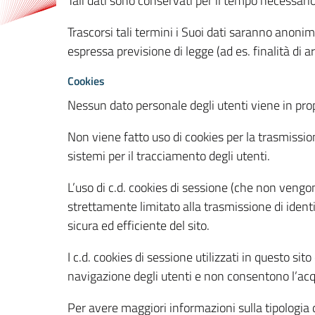
Tali dati sono conservati per il tempo necessari
Trascorsi tali termini i Suoi dati saranno anonim
espressa previsione di legge (ad es. finalità di a
Cookies
Nessun dato personale degli utenti viene in propo
Non viene fatto uso di cookies per la trasmission
sistemi per il tracciamento degli utenti.
L’uso di c.d. cookies di sessione (che non veng
strettamente limitato alla trasmissione di identi
sicura ed efficiente del sito.
I c.d. cookies di sessione utilizzati in questo si
navigazione degli utenti e non consentono l’acqui
Per avere maggiori informazioni sulla tipologia di 