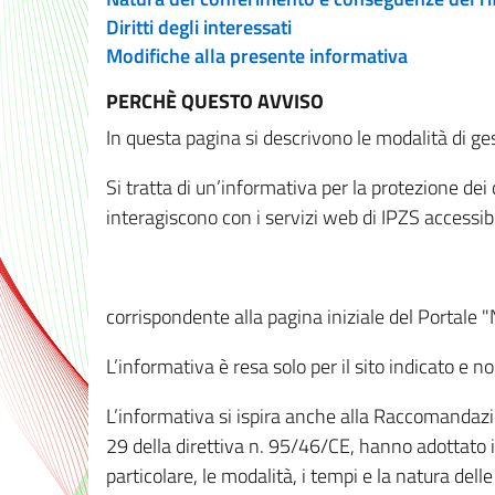
Diritti degli interessati
Modifiche alla presente informativa
PERCHÈ QUESTO AVVISO
In questa pagina si descrivono le modalità di ges
Si tratta di un’informativa per la protezione de
interagiscono con i servizi web di IPZS accessibil
corrispondente alla pagina iniziale del Portale 
L’informativa è resa solo per il sito indicato e 
L’informativa si ispira anche alla Raccomandazion
29 della direttiva n. 95/46/CE, hanno adottato il
particolare, le modalità, i tempi e la natura del