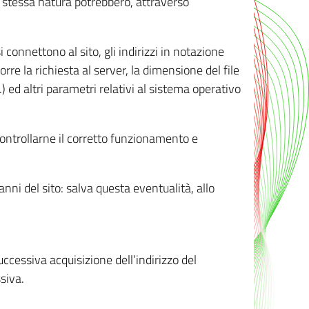
ro stessa natura potrebbero, attraverso
i connettono al sito, gli indirizzi in notazione
orre la richiesta al server, la dimensione del file
.) ed altri parametri relativi al sistema operativo
 controllarne il corretto funzionamento e
danni del sito: salva questa eventualità, allo
successiva acquisizione dell’indirizzo del
siva.