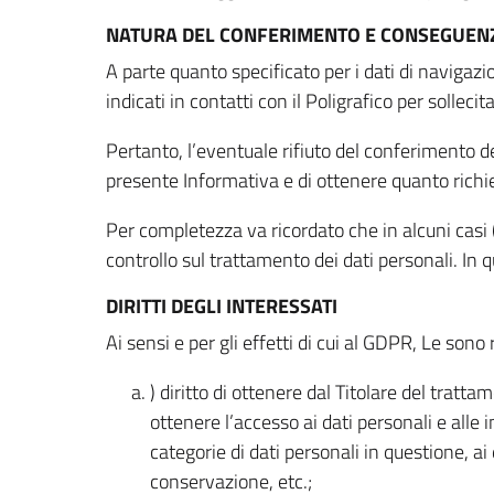
NATURA DEL CONFERIMENTO E CONSEGUENZ
A parte quanto specificato per i dati di navigazio
indicati in contatti con il Poligrafico per solleci
Pertanto, l’eventuale rifiuto del conferimento dei
presente Informativa e di ottenere quanto richi
Per completezza va ricordato che in alcuni casi (
controllo sul trattamento dei dati personali. In 
DIRITTI DEGLI INTERESSATI
Ai sensi e per gli effetti di cui al GDPR, Le sono 
) diritto di ottenere dal Titolare del trat
ottenere l’accesso ai dati personali e alle 
categorie di dati personali in questione, ai
conservazione, etc.;