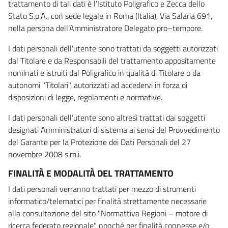
trattamento di tali dati è l’Istituto Poligrafico e Zecca dello
Stato S.p.A., con sede legale in Roma (Italia), Via Salaria 691,
nella persona dell’Amministratore Delegato pro–tempore.
I dati personali dell’utente sono trattati da soggetti autorizzati
dal Titolare e da Responsabili del trattamento appositamente
nominati e istruiti dal Poligrafico in qualità di Titolare o da
autonomi "Titolari", autorizzati ad accedervi in forza di
disposizioni di legge, regolamenti e normative.
I dati personali dell’utente sono altresì trattati dai soggetti
designati Amministratori di sistema ai sensi del Provvedimento
del Garante per la Protezione dei Dati Personali del 27
novembre 2008 s.m.i.
FINALITÀ E MODALITÀ DEL TRATTAMENTO
I dati personali verranno trattati per mezzo di strumenti
informatico/telematici per finalità strettamente necessarie
alla consultazione del sito "Normattiva Regioni – motore di
ricerca federato regionale" nonché per finalità connesse e/o