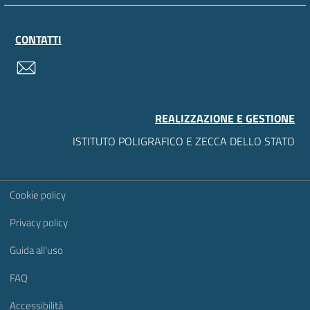
CONTATTI
contatti
REALIZZAZIONE E GESTIONE
ISTITUTO POLIGRAFICO E ZECCA DELLO STATO
Sezione Link Utili
Cookie policy
Privacy policy
Guida all'uso
FAQ
Accessibilità