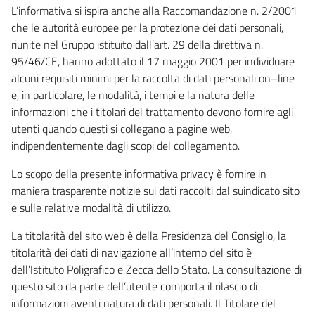
L’informativa si ispira anche alla Raccomandazione n. 2/2001
che le autorità europee per la protezione dei dati personali,
riunite nel Gruppo istituito dall’art. 29 della direttiva n.
95/46/CE, hanno adottato il 17 maggio 2001 per individuare
alcuni requisiti minimi per la raccolta di dati personali on–line
e, in particolare, le modalità, i tempi e la natura delle
informazioni che i titolari del trattamento devono fornire agli
utenti quando questi si collegano a pagine web,
indipendentemente dagli scopi del collegamento.
Lo scopo della presente informativa privacy è fornire in
maniera trasparente notizie sui dati raccolti dal suindicato sito
e sulle relative modalità di utilizzo.
La titolarità del sito web è della Presidenza del Consiglio, la
titolarità dei dati di navigazione all’interno del sito è
dell’Istituto Poligrafico e Zecca dello Stato. La consultazione di
questo sito da parte dell’utente comporta il rilascio di
informazioni aventi natura di dati personali. Il Titolare del