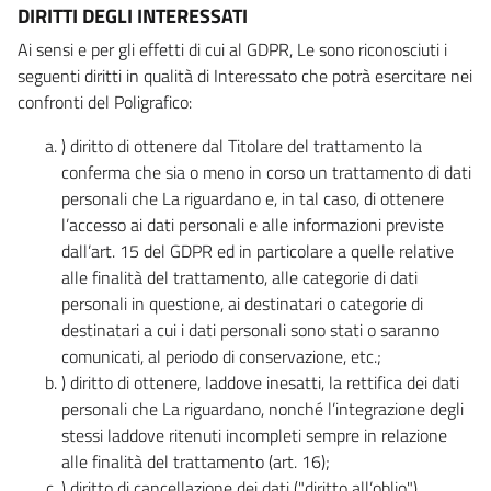
DIRITTI DEGLI INTERESSATI
Ai sensi e per gli effetti di cui al GDPR, Le sono riconosciuti i
seguenti diritti in qualità di Interessato che potrà esercitare nei
confronti del Poligrafico:
) diritto di ottenere dal Titolare del trattamento la
conferma che sia o meno in corso un trattamento di dati
personali che La riguardano e, in tal caso, di ottenere
l’accesso ai dati personali e alle informazioni previste
dall’art. 15 del GDPR ed in particolare a quelle relative
alle finalità del trattamento, alle categorie di dati
personali in questione, ai destinatari o categorie di
destinatari a cui i dati personali sono stati o saranno
comunicati, al periodo di conservazione, etc.;
) diritto di ottenere, laddove inesatti, la rettifica dei dati
personali che La riguardano, nonché l’integrazione degli
stessi laddove ritenuti incompleti sempre in relazione
alle finalità del trattamento (art. 16);
) diritto di cancellazione dei dati ("diritto all’oblio"),