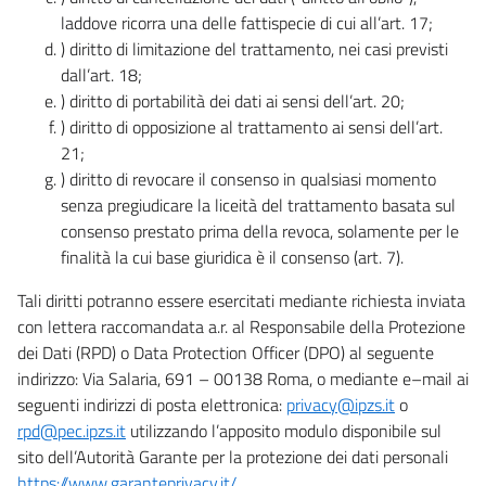
laddove ricorra una delle fattispecie di cui all’art. 17;
) diritto di limitazione del trattamento, nei casi previsti
dall’art. 18;
) diritto di portabilità dei dati ai sensi dell’art. 20;
) diritto di opposizione al trattamento ai sensi dell’art.
21;
) diritto di revocare il consenso in qualsiasi momento
senza pregiudicare la liceità del trattamento basata sul
consenso prestato prima della revoca, solamente per le
finalità la cui base giuridica è il consenso (art. 7).
Tali diritti potranno essere esercitati mediante richiesta inviata
con lettera raccomandata a.r. al Responsabile della Protezione
dei Dati (RPD) o Data Protection Officer (DPO) al seguente
indirizzo: Via Salaria, 691 – 00138 Roma, o mediante e–mail ai
seguenti indirizzi di posta elettronica:
privacy@ipzs.it
o
rpd@pec.ipzs.it
utilizzando l’apposito modulo disponibile sul
sito dell’Autorità Garante per la protezione dei dati personali
https://www.garanteprivacy.it/
.