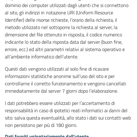
dominio dei computer utilizzati dagli utenti che si connettono
al sito, gli indirizzi in notazione URI (Uniform Resource
Identifier) delle risorse richieste, l’orario della richiesta, il
metodo utilizzato nel sottoporre la richiesta al server, la
dimensione del file ottenuto in risposta, il codice numerico
indicante lo stato della risposta data dal server (buon fine,
errore, ecc.) ed altri parametri relativi al sistema operativo e
all’ambiente informatico dell’utente.
Questi dati vengono utilizzati al solo fine di ricavare
informazioni statistiche anonime sull’uso del sito e per
controllarne il corretto funzionamento e vengono cancellati
immediatamente dal server 7 giorni dopo l’elaborazione.
I dati potrebbero essere utilizzati per l’accertamento di
responsabilità in caso di ipotetici reati informatici ai danni del
sito: salva questa eventualità, allo stato i dati sui contatti web
non persistono per più di 180 giorni.
Dati forniti volontariamente dall’utente