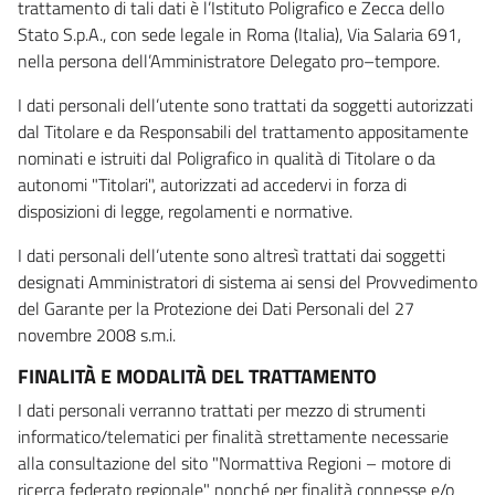
trattamento di tali dati è l’Istituto Poligrafico e Zecca dello
Stato S.p.A., con sede legale in Roma (Italia), Via Salaria 691,
nella persona dell’Amministratore Delegato pro–tempore.
I dati personali dell’utente sono trattati da soggetti autorizzati
dal Titolare e da Responsabili del trattamento appositamente
nominati e istruiti dal Poligrafico in qualità di Titolare o da
autonomi "Titolari", autorizzati ad accedervi in forza di
disposizioni di legge, regolamenti e normative.
I dati personali dell’utente sono altresì trattati dai soggetti
designati Amministratori di sistema ai sensi del Provvedimento
del Garante per la Protezione dei Dati Personali del 27
novembre 2008 s.m.i.
FINALITÀ E MODALITÀ DEL TRATTAMENTO
I dati personali verranno trattati per mezzo di strumenti
informatico/telematici per finalità strettamente necessarie
alla consultazione del sito "Normattiva Regioni – motore di
ricerca federato regionale" nonché per finalità connesse e/o