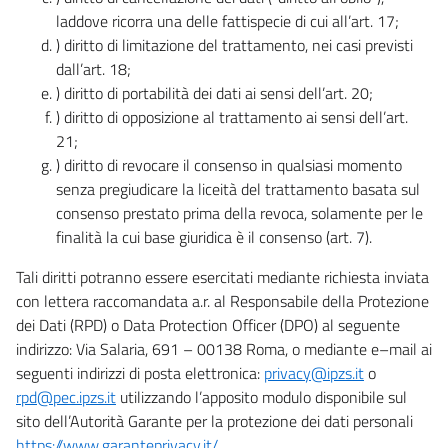
laddove ricorra una delle fattispecie di cui all’art. 17;
) diritto di limitazione del trattamento, nei casi previsti
dall’art. 18;
) diritto di portabilità dei dati ai sensi dell’art. 20;
) diritto di opposizione al trattamento ai sensi dell’art.
21;
) diritto di revocare il consenso in qualsiasi momento
senza pregiudicare la liceità del trattamento basata sul
consenso prestato prima della revoca, solamente per le
finalità la cui base giuridica è il consenso (art. 7).
Tali diritti potranno essere esercitati mediante richiesta inviata
con lettera raccomandata a.r. al Responsabile della Protezione
dei Dati (RPD) o Data Protection Officer (DPO) al seguente
indirizzo: Via Salaria, 691 – 00138 Roma, o mediante e–mail ai
seguenti indirizzi di posta elettronica:
privacy@ipzs.it
o
rpd@pec.ipzs.it
utilizzando l’apposito modulo disponibile sul
sito dell’Autorità Garante per la protezione dei dati personali
https://www.garanteprivacy.it/
.