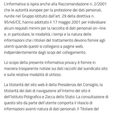
L’informativa si ispira anche alla Raccomandazione n. 2/2001
che le autorità europee per la protezione dei dati personali,
riunite nel Gruppo istituito dall’art. 29 della direttiva n.
95/46/CE, hanno adottato il 17 maggio 2001 per individuare
alcuni requisiti minimi per la raccolta di dati personali on–line
e, in particolare, le modalità, i tempi e la natura delle
informazioni che i titolari del trattamento devono fornire agli
utenti quando questi si collegano a pagine web,
indipendentemente dagli scopi del collegamento.
Lo scopo della presente informativa privacy è fornire in
maniera trasparente notizie sui dati raccolti dal suindicato sito
e sulle relative modalità di utilizzo.
La titolarità del sito web è della Presidenza del Consiglio, la
titolarità dei dati di navigazione all’interno del sito è
dell’Istituto Poligrafico e Zecca dello Stato. La consultazione di
questo sito da parte dell’utente comporta il rilascio di
informazioni aventi natura di dati personali. Il Titolare del