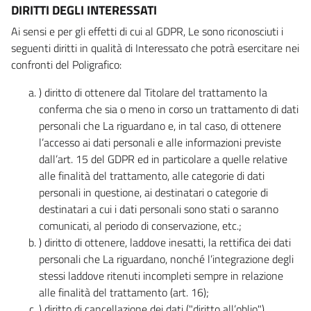
DIRITTI DEGLI INTERESSATI
Ai sensi e per gli effetti di cui al GDPR, Le sono riconosciuti i
seguenti diritti in qualità di Interessato che potrà esercitare nei
confronti del Poligrafico:
) diritto di ottenere dal Titolare del trattamento la
conferma che sia o meno in corso un trattamento di dati
personali che La riguardano e, in tal caso, di ottenere
l’accesso ai dati personali e alle informazioni previste
dall’art. 15 del GDPR ed in particolare a quelle relative
alle finalità del trattamento, alle categorie di dati
personali in questione, ai destinatari o categorie di
destinatari a cui i dati personali sono stati o saranno
comunicati, al periodo di conservazione, etc.;
) diritto di ottenere, laddove inesatti, la rettifica dei dati
personali che La riguardano, nonché l’integrazione degli
stessi laddove ritenuti incompleti sempre in relazione
alle finalità del trattamento (art. 16);
) diritto di cancellazione dei dati ("diritto all’oblio"),