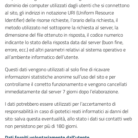
dominio dei computer utilizzati dagli utenti che si connettono
al sito, gli indirizzi in notazione URI (Uniform Resource
Identifier) delle risorse richieste, l’orario della richiesta, il
metodo utilizzato nel sottoporre la richiesta al server, la
dimensione del file ottenuto in risposta, il codice numerico
indicante lo stato della risposta data dal server (buon fine,
errore, ecc.) ed altri parametri relativi al sistema operativo e
all’ambiente informatico dell’utente.
Questi dati vengono utilizzati al solo fine di ricavare
informazioni statistiche anonime sull’uso del sito e per
controllarne il corretto funzionamento e vengono cancellati
immediatamente dal server 7 giorni dopo l’elaborazione.
I dati potrebbero essere utilizzati per l’accertamento di
responsabilità in caso di ipotetici reati informatici ai danni del
sito: salva questa eventualità, allo stato i dati sui contatti web
non persistono per più di 180 giorni.
Dati forniti volontariamente dall’utente