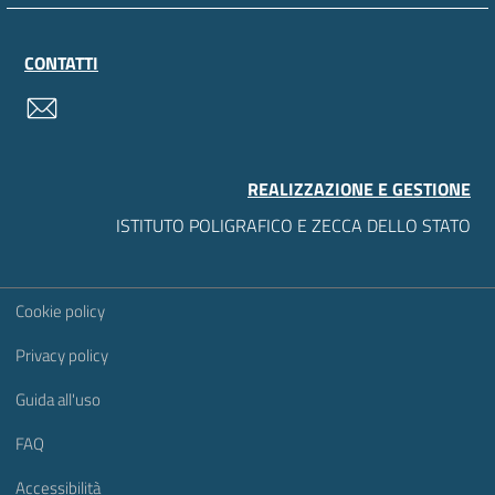
CONTATTI
contatti
REALIZZAZIONE E GESTIONE
ISTITUTO POLIGRAFICO E ZECCA DELLO STATO
Sezione Link Utili
Cookie policy
Privacy policy
Guida all'uso
FAQ
Accessibilità