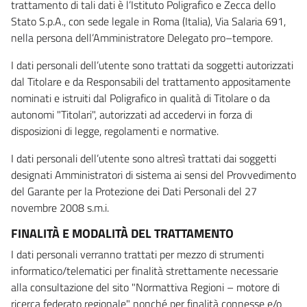
trattamento di tali dati è l’Istituto Poligrafico e Zecca dello
Stato S.p.A., con sede legale in Roma (Italia), Via Salaria 691,
nella persona dell’Amministratore Delegato pro–tempore.
I dati personali dell’utente sono trattati da soggetti autorizzati
dal Titolare e da Responsabili del trattamento appositamente
nominati e istruiti dal Poligrafico in qualità di Titolare o da
autonomi "Titolari", autorizzati ad accedervi in forza di
disposizioni di legge, regolamenti e normative.
I dati personali dell’utente sono altresì trattati dai soggetti
designati Amministratori di sistema ai sensi del Provvedimento
del Garante per la Protezione dei Dati Personali del 27
novembre 2008 s.m.i.
FINALITÀ E MODALITÀ DEL TRATTAMENTO
I dati personali verranno trattati per mezzo di strumenti
informatico/telematici per finalità strettamente necessarie
alla consultazione del sito "Normattiva Regioni – motore di
ricerca federato regionale" nonché per finalità connesse e/o