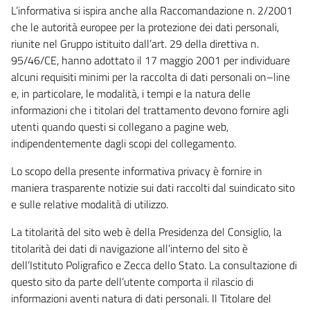
L’informativa si ispira anche alla Raccomandazione n. 2/2001
che le autorità europee per la protezione dei dati personali,
riunite nel Gruppo istituito dall’art. 29 della direttiva n.
95/46/CE, hanno adottato il 17 maggio 2001 per individuare
alcuni requisiti minimi per la raccolta di dati personali on–line
e, in particolare, le modalità, i tempi e la natura delle
informazioni che i titolari del trattamento devono fornire agli
utenti quando questi si collegano a pagine web,
indipendentemente dagli scopi del collegamento.
Lo scopo della presente informativa privacy è fornire in
maniera trasparente notizie sui dati raccolti dal suindicato sito
e sulle relative modalità di utilizzo.
La titolarità del sito web è della Presidenza del Consiglio, la
titolarità dei dati di navigazione all’interno del sito è
dell’Istituto Poligrafico e Zecca dello Stato. La consultazione di
questo sito da parte dell’utente comporta il rilascio di
informazioni aventi natura di dati personali. Il Titolare del