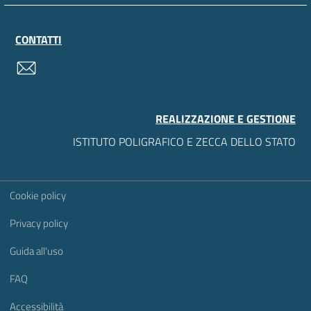
CONTATTI
contatti
REALIZZAZIONE E GESTIONE
ISTITUTO POLIGRAFICO E ZECCA DELLO STATO
Sezione Link Utili
Cookie policy
Privacy policy
Guida all'uso
FAQ
Accessibilità