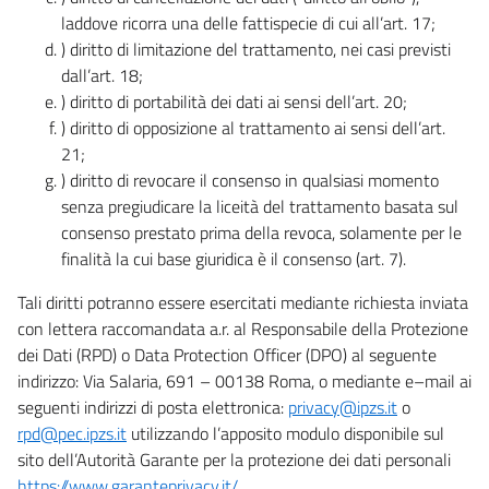
laddove ricorra una delle fattispecie di cui all’art. 17;
) diritto di limitazione del trattamento, nei casi previsti
dall’art. 18;
) diritto di portabilità dei dati ai sensi dell’art. 20;
) diritto di opposizione al trattamento ai sensi dell’art.
21;
) diritto di revocare il consenso in qualsiasi momento
senza pregiudicare la liceità del trattamento basata sul
consenso prestato prima della revoca, solamente per le
finalità la cui base giuridica è il consenso (art. 7).
Tali diritti potranno essere esercitati mediante richiesta inviata
con lettera raccomandata a.r. al Responsabile della Protezione
dei Dati (RPD) o Data Protection Officer (DPO) al seguente
indirizzo: Via Salaria, 691 – 00138 Roma, o mediante e–mail ai
seguenti indirizzi di posta elettronica:
privacy@ipzs.it
o
rpd@pec.ipzs.it
utilizzando l’apposito modulo disponibile sul
sito dell’Autorità Garante per la protezione dei dati personali
https://www.garanteprivacy.it/
.