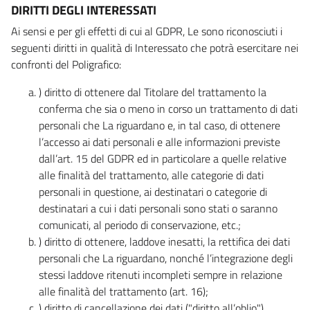
DIRITTI DEGLI INTERESSATI
Ai sensi e per gli effetti di cui al GDPR, Le sono riconosciuti i
seguenti diritti in qualità di Interessato che potrà esercitare nei
confronti del Poligrafico:
) diritto di ottenere dal Titolare del trattamento la
conferma che sia o meno in corso un trattamento di dati
personali che La riguardano e, in tal caso, di ottenere
l’accesso ai dati personali e alle informazioni previste
dall’art. 15 del GDPR ed in particolare a quelle relative
alle finalità del trattamento, alle categorie di dati
personali in questione, ai destinatari o categorie di
destinatari a cui i dati personali sono stati o saranno
comunicati, al periodo di conservazione, etc.;
) diritto di ottenere, laddove inesatti, la rettifica dei dati
personali che La riguardano, nonché l’integrazione degli
stessi laddove ritenuti incompleti sempre in relazione
alle finalità del trattamento (art. 16);
) diritto di cancellazione dei dati ("diritto all’oblio"),