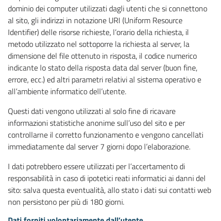
dominio dei computer utilizzati dagli utenti che si connettono
al sito, gli indirizzi in notazione URI (Uniform Resource
Identifier) delle risorse richieste, l’orario della richiesta, il
metodo utilizzato nel sottoporre la richiesta al server, la
dimensione del file ottenuto in risposta, il codice numerico
indicante lo stato della risposta data dal server (buon fine,
errore, ecc.) ed altri parametri relativi al sistema operativo e
all’ambiente informatico dell’utente.
Questi dati vengono utilizzati al solo fine di ricavare
informazioni statistiche anonime sull’uso del sito e per
controllarne il corretto funzionamento e vengono cancellati
immediatamente dal server 7 giorni dopo l’elaborazione.
I dati potrebbero essere utilizzati per l’accertamento di
responsabilità in caso di ipotetici reati informatici ai danni del
sito: salva questa eventualità, allo stato i dati sui contatti web
non persistono per più di 180 giorni.
Dati forniti volontariamente dall’utente