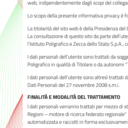
web, indipendentemente dagli scopi del colleg
Lo scopo della presente informativa privacy è forn
La titolarità del sito web è della Presidenza del Co
La consultazione di questo sito da parte dell’uten
l’Istituto Poligrafico e Zecca dello Stato S.p.A.
I dati personali dell’utente sono trattati da sog
Poligrafico in qualità di Titolare o da autonomi "
I dati personali dell’utente sono altresì trattat
Dati Personali del 27 novembre 2008 s.m.i.
FINALITÀ E MODALITÀ DEL TRATTAMENTO
I dati personali verranno trattati per mezzo di 
Regioni – motore di ricerca federato regionale" 
automatizzata e raccolti in forma esclusivamente