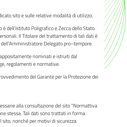
ato sito e sulle relative modalità di utilizzo.
o è dell’Istituto Poligrafico e Zecca dello Stato.
sonali. Il Titolare del trattamento di tali dati è
sona dell’Amministratore Delegato pro–tempore.
o appositamente nominati e istruiti dal
legge, regolamenti e normative.
l Provvedimento del Garante per la Protezione dei
cessarie alla consultazione del sito "Normattiva
e stessa. Tali dati sono trattati in forma
 sito, nonché per motivi di sicurezza.