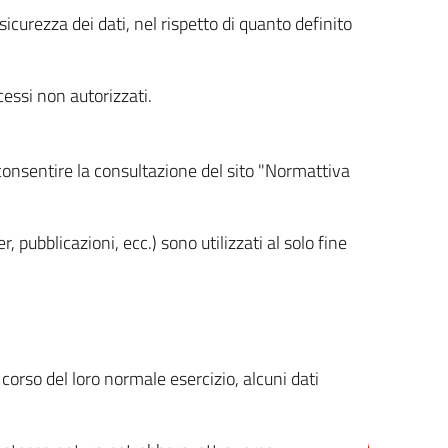
icurezza dei dati, nel rispetto di quanto definito
cessi non autorizzati.
 consentire la consultazione del sito "Normattiva
, pubblicazioni, ecc.) sono utilizzati al solo fine
orso del loro normale esercizio, alcuni dati