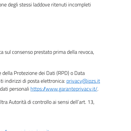
ione degli stessi laddove ritenuti incompleti
ata sul consenso prestato prima della revoca,
le della Protezione dei Dati (RPD) o Data
indirizzi di posta elettronica:
privacy@ipzs.it
 dati personali
https://www.garanteprivacy.it/
.
tra Autorità di controllo ai sensi dell’art. 13,