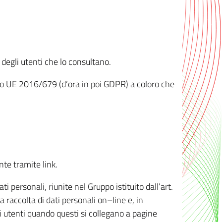
 degli utenti che lo consultano.
ento UE 2016/679 (d’ora in poi GDPR) a coloro che
nte tramite link.
personali, riunite nel Gruppo istituito dall’art.
 raccolta di dati personali on–line e, in
li utenti quando questi si collegano a pagine