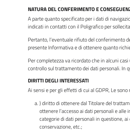
NATURA DEL CONFERIMENTO E CONSEGUENZ
A parte quanto specificato per i dati di navigazio
indicati in contatti con il Poligrafico per solleci
Pertanto, l’eventuale rifiuto del conferimento dei
presente Informativa e di ottenere quanto richi
Per completezza va ricordato che in alcuni casi (
controllo sul trattamento dei dati personali. In 
DIRITTI DEGLI INTERESSATI
Ai sensi e per gli effetti di cui al GDPR, Le sono 
) diritto di ottenere dal Titolare del trat
ottenere l’accesso ai dati personali e alle 
categorie di dati personali in questione, ai
conservazione, etc.;