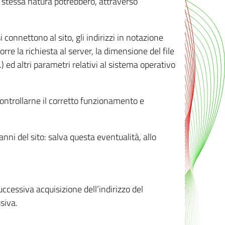
ro stessa natura potrebbero, attraverso
i connettono al sito, gli indirizzi in notazione
orre la richiesta al server, la dimensione del file
.) ed altri parametri relativi al sistema operativo
 controllarne il corretto funzionamento e
danni del sito: salva questa eventualità, allo
successiva acquisizione dell’indirizzo del
siva.