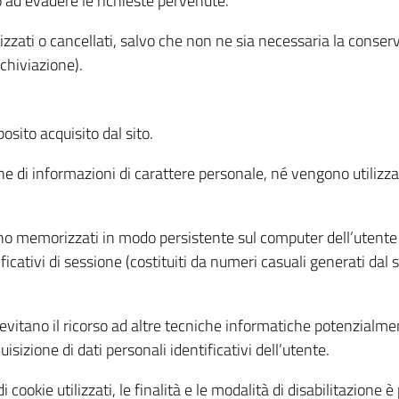
o ad evadere le richieste pervenute.
izzati o cancellati, salvo che non ne sia necessaria la conserv
rchiviazione).
sito acquisito dal sito.
e di informazioni di carattere personale, né vengono utilizzati
ono memorizzati in modo persistente sul computer dell’utente
ficativi di sessione (costituiti da numeri casuali generati dal
to evitano il ricorso ad altre tecniche informatiche potenzialme
sizione di dati personali identificativi dell’utente.
cookie utilizzati, le finalità e le modalità di disabilitazione è