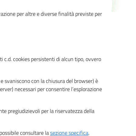
azione per altre e diverse finalità previste per
 c.d. cookies persistenti di alcun tipo, ovvero
 e svaniscono con la chiusura del browser) è
 server) necessari per consentire l’esplorazione
nte pregiudizievoli per la riservatezza della
 possibile consultare la
sezione specifica
.