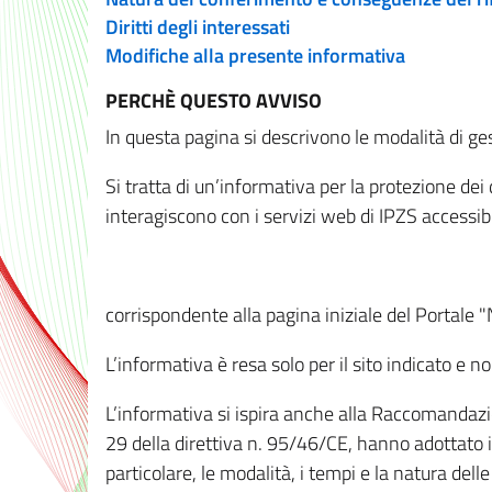
Diritti degli interessati
Modifiche alla presente informativa
PERCHÈ QUESTO AVVISO
In questa pagina si descrivono le modalità di ges
Si tratta di un’informativa per la protezione de
interagiscono con i servizi web di IPZS accessibil
corrispondente alla pagina iniziale del Portale 
L’informativa è resa solo per il sito indicato e 
L’informativa si ispira anche alla Raccomandazion
29 della direttiva n. 95/46/CE, hanno adottato il
particolare, le modalità, i tempi e la natura del