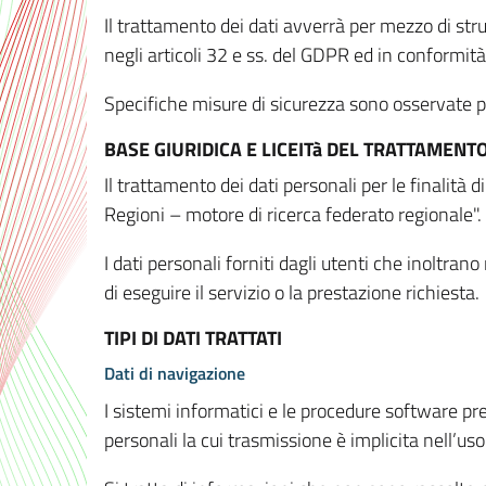
Il trattamento dei dati avverrà per mezzo di stru
negli articoli 32 e ss. del GDPR ed in conformit
Specifiche misure di sicurezza sono osservate per 
BASE GIURIDICA E LICEITà DEL TRATTAMENT
Il trattamento dei dati personali per le finalità
Regioni – motore di ricerca federato regionale".
I dati personali forniti dagli utenti che inoltran
di eseguire il servizio o la prestazione richiesta.
TIPI DI DATI TRATTATI
Dati di navigazione
I sistemi informatici e le procedure software pr
personali la cui trasmissione è implicita nell’uso