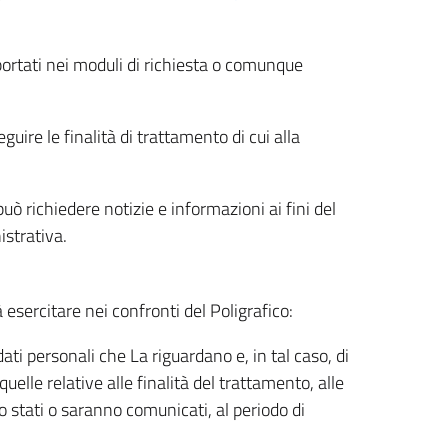
riportati nei moduli di richiesta o comunque
uire le finalità di trattamento di cui alla
uò richiedere notizie e informazioni ai fini del
istrativa.
à esercitare nei confronti del Poligrafico:
ati personali che La riguardano e, in tal caso, di
uelle relative alle finalità del trattamento, alle
no stati o saranno comunicati, al periodo di