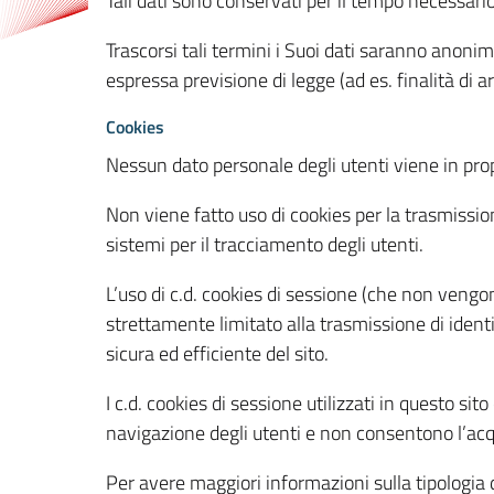
Tali dati sono conservati per il tempo necessari
Trascorsi tali termini i Suoi dati saranno anonim
espressa previsione di legge (ad es. finalità di a
Cookies
Nessun dato personale degli utenti viene in propo
Non viene fatto uso di cookies per la trasmission
sistemi per il tracciamento degli utenti.
L’uso di c.d. cookies di sessione (che non veng
strettamente limitato alla trasmissione di identi
sicura ed efficiente del sito.
I c.d. cookies di sessione utilizzati in questo si
navigazione degli utenti e non consentono l’acqui
Per avere maggiori informazioni sulla tipologia di 