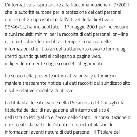
L’informativa si ispira anche alla Raccomandazione n. 2/2001
che le autorità europee per la protezione dei dati personali,
riunite nel Gruppo istituito dall’art. 29 della direttiva n.
95/46/CE, hanno adottato il 17 maggio 2001 per individuare
alcuni requisiti minimi per la raccolta di dati personali on–line
e, in particolare, le modalità, i tempi e la natura delle
informazioni che i titolari del trattamento devono fornire agli
utenti quando questi si collegano a pagine web,
indipendentemente dagli scopi del collegamento.
Lo scopo della presente informativa privacy è fornire in
maniera trasparente notizie sui dati raccolti dal suindicato sito
e sulle relative modalità di utilizzo.
La titolarità del sito web è della Presidenza del Consiglio, la
titolarità dei dati di navigazione all’interno del sito è
dell’Istituto Poligrafico e Zecca dello Stato. La consultazione di
questo sito da parte dell’utente comporta il rilascio di
informazioni aventi natura di dati personali. Il Titolare del