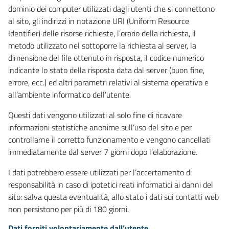
dominio dei computer utilizzati dagli utenti che si connettono
al sito, gli indirizzi in notazione URI (Uniform Resource
Identifier) delle risorse richieste, l’orario della richiesta, il
metodo utilizzato nel sottoporre la richiesta al server, la
dimensione del file ottenuto in risposta, il codice numerico
indicante lo stato della risposta data dal server (buon fine,
errore, ecc.) ed altri parametri relativi al sistema operativo e
all’ambiente informatico dell’utente.
Questi dati vengono utilizzati al solo fine di ricavare
informazioni statistiche anonime sull’uso del sito e per
controllarne il corretto funzionamento e vengono cancellati
immediatamente dal server 7 giorni dopo l’elaborazione.
I dati potrebbero essere utilizzati per l’accertamento di
responsabilità in caso di ipotetici reati informatici ai danni del
sito: salva questa eventualità, allo stato i dati sui contatti web
non persistono per più di 180 giorni.
Dati forniti volontariamente dall’utente