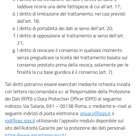
laddove ricorra una delle fattispecie di cui all’art. 17;
) diritto di limitazione del trattamento, nei casi previsti
dall’art. 18;
) diritto di portabilità dei dati ai sensi dell’art. 20;
) diritto di opposizione al trattamento ai sensi dell’art.
21;
) diritto di revocare il consenso in qualsiasi momento
senza pregiudicare la liceità del trattamento basata sul
consenso prestato prima della revoca, solamente per le
finalità la cui base giuridica è il consenso (art. 7).
Tali diritti potranno essere esercitati mediante richiesta inviata
con lettera raccomandata a.r. al Responsabile della Protezione
dei Dati (RPD) o Data Protection Officer (DPO) al seguente
indirizzo: Via Salaria, 691 – 00138 Roma, o mediante e–mail ai
seguenti indirizzi di posta elettronica:
privacy@ipzs.it
o
rpd@pec.ipzs.it
utilizzando l’apposito modulo disponibile sul
sito dell’Autorità Garante per la protezione dei dati personali
https://www.garanteprivacy.it/
.