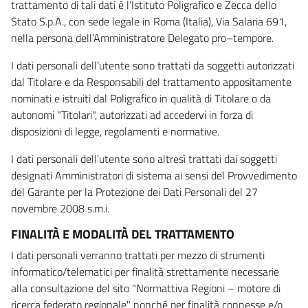
trattamento di tali dati è l’Istituto Poligrafico e Zecca dello
Stato S.p.A., con sede legale in Roma (Italia), Via Salaria 691,
nella persona dell’Amministratore Delegato pro–tempore.
I dati personali dell’utente sono trattati da soggetti autorizzati
dal Titolare e da Responsabili del trattamento appositamente
nominati e istruiti dal Poligrafico in qualità di Titolare o da
autonomi "Titolari", autorizzati ad accedervi in forza di
disposizioni di legge, regolamenti e normative.
I dati personali dell’utente sono altresì trattati dai soggetti
designati Amministratori di sistema ai sensi del Provvedimento
del Garante per la Protezione dei Dati Personali del 27
novembre 2008 s.m.i.
FINALITÀ E MODALITÀ DEL TRATTAMENTO
I dati personali verranno trattati per mezzo di strumenti
informatico/telematici per finalità strettamente necessarie
alla consultazione del sito "Normattiva Regioni – motore di
ricerca federato regionale" nonché per finalità connesse e/o