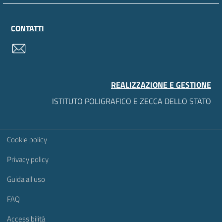
CONTATTI
contatti
REALIZZAZIONE E GESTIONE
ISTITUTO POLIGRAFICO E ZECCA DELLO STATO
Sezione Link Utili
Cookie policy
Privacy policy
Guida all'uso
FAQ
Accessibilità