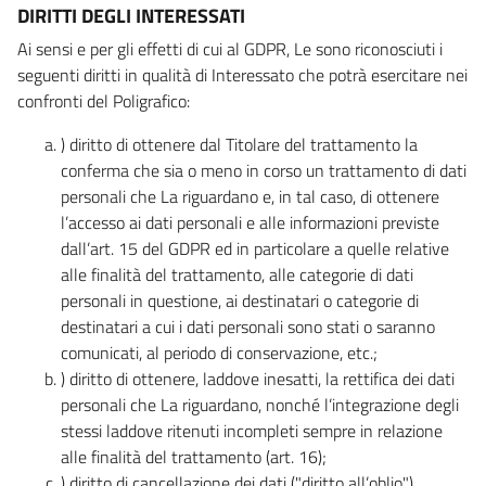
DIRITTI DEGLI INTERESSATI
Ai sensi e per gli effetti di cui al GDPR, Le sono riconosciuti i
seguenti diritti in qualità di Interessato che potrà esercitare nei
confronti del Poligrafico:
) diritto di ottenere dal Titolare del trattamento la
conferma che sia o meno in corso un trattamento di dati
personali che La riguardano e, in tal caso, di ottenere
l’accesso ai dati personali e alle informazioni previste
dall’art. 15 del GDPR ed in particolare a quelle relative
alle finalità del trattamento, alle categorie di dati
personali in questione, ai destinatari o categorie di
destinatari a cui i dati personali sono stati o saranno
comunicati, al periodo di conservazione, etc.;
) diritto di ottenere, laddove inesatti, la rettifica dei dati
personali che La riguardano, nonché l’integrazione degli
stessi laddove ritenuti incompleti sempre in relazione
alle finalità del trattamento (art. 16);
) diritto di cancellazione dei dati ("diritto all’oblio"),