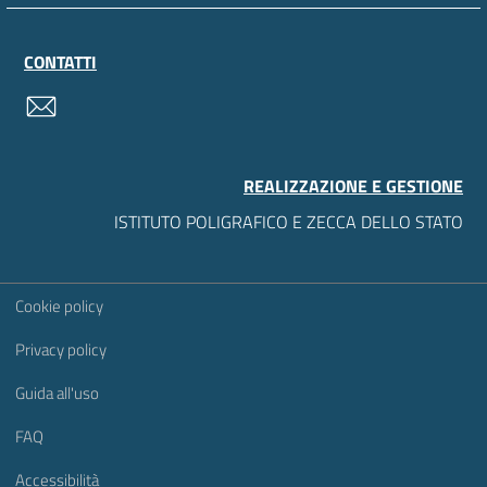
CONTATTI
contatti
REALIZZAZIONE E GESTIONE
ISTITUTO POLIGRAFICO E ZECCA DELLO STATO
Sezione Link Utili
Cookie policy
Privacy policy
Guida all'uso
FAQ
Accessibilità