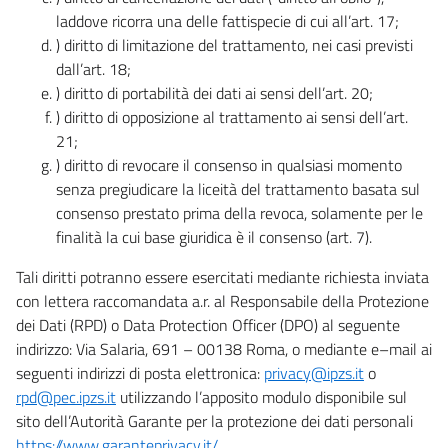
laddove ricorra una delle fattispecie di cui all’art. 17;
) diritto di limitazione del trattamento, nei casi previsti
dall’art. 18;
) diritto di portabilità dei dati ai sensi dell’art. 20;
) diritto di opposizione al trattamento ai sensi dell’art.
21;
) diritto di revocare il consenso in qualsiasi momento
senza pregiudicare la liceità del trattamento basata sul
consenso prestato prima della revoca, solamente per le
finalità la cui base giuridica è il consenso (art. 7).
Tali diritti potranno essere esercitati mediante richiesta inviata
con lettera raccomandata a.r. al Responsabile della Protezione
dei Dati (RPD) o Data Protection Officer (DPO) al seguente
indirizzo: Via Salaria, 691 – 00138 Roma, o mediante e–mail ai
seguenti indirizzi di posta elettronica:
privacy@ipzs.it
o
rpd@pec.ipzs.it
utilizzando l’apposito modulo disponibile sul
sito dell’Autorità Garante per la protezione dei dati personali
https://www.garanteprivacy.it/
.