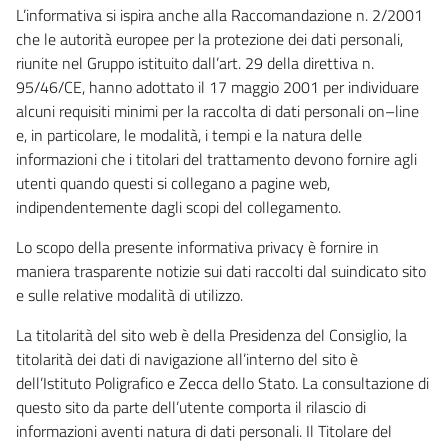
L’informativa si ispira anche alla Raccomandazione n. 2/2001
che le autorità europee per la protezione dei dati personali,
riunite nel Gruppo istituito dall’art. 29 della direttiva n.
95/46/CE, hanno adottato il 17 maggio 2001 per individuare
alcuni requisiti minimi per la raccolta di dati personali on–line
e, in particolare, le modalità, i tempi e la natura delle
informazioni che i titolari del trattamento devono fornire agli
utenti quando questi si collegano a pagine web,
indipendentemente dagli scopi del collegamento.
Lo scopo della presente informativa privacy è fornire in
maniera trasparente notizie sui dati raccolti dal suindicato sito
e sulle relative modalità di utilizzo.
La titolarità del sito web è della Presidenza del Consiglio, la
titolarità dei dati di navigazione all’interno del sito è
dell’Istituto Poligrafico e Zecca dello Stato. La consultazione di
questo sito da parte dell’utente comporta il rilascio di
informazioni aventi natura di dati personali. Il Titolare del