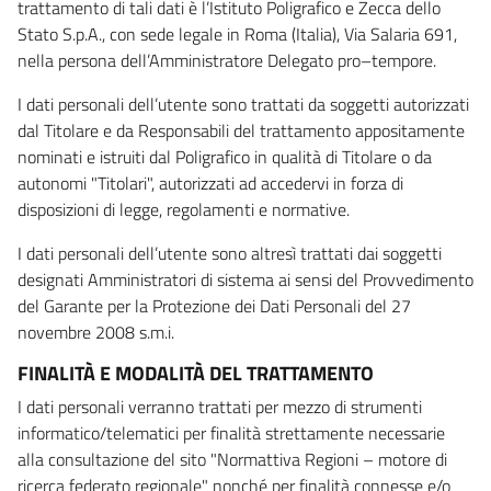
trattamento di tali dati è l’Istituto Poligrafico e Zecca dello
Stato S.p.A., con sede legale in Roma (Italia), Via Salaria 691,
nella persona dell’Amministratore Delegato pro–tempore.
I dati personali dell’utente sono trattati da soggetti autorizzati
dal Titolare e da Responsabili del trattamento appositamente
nominati e istruiti dal Poligrafico in qualità di Titolare o da
autonomi "Titolari", autorizzati ad accedervi in forza di
disposizioni di legge, regolamenti e normative.
I dati personali dell’utente sono altresì trattati dai soggetti
designati Amministratori di sistema ai sensi del Provvedimento
del Garante per la Protezione dei Dati Personali del 27
novembre 2008 s.m.i.
FINALITÀ E MODALITÀ DEL TRATTAMENTO
I dati personali verranno trattati per mezzo di strumenti
informatico/telematici per finalità strettamente necessarie
alla consultazione del sito "Normattiva Regioni – motore di
ricerca federato regionale" nonché per finalità connesse e/o