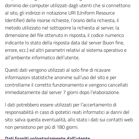
dominio dei computer utilizzati dagli utenti che si connettono
al sito, gli indirizzi in notazione URI (Uniform Resource
Identifier) delle risorse richieste, l’orario della richiesta, il
metodo utilizzato nel sottoporre la richiesta al server, la
dimensione del file ottenuto in risposta, il codice numerico
indicante lo stato della risposta data dal server (buon fine,
errore, ecc.) ed altri parametri relativi al sistema operativo e
all’ambiente informatico dell’utente.
Questi dati vengono utilizzati al solo fine di ricavare
informazioni statistiche anonime sull’uso del sito e per
controllarne il corretto funzionamento e vengono cancellati
immediatamente dal server 7 giorni dopo l’elaborazione.
I dati potrebbero essere utilizzati per l’accertamento di
responsabilità in caso di ipotetici reati informatici ai danni del
sito: salva questa eventualità, allo stato i dati sui contatti web
non persistono per più di 180 giorni.
Dati forniti volontariamente dall’utente