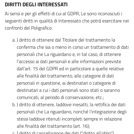
DIRITTI DEGLI INTERESSATI
Ai sensi e per gli effetti di cui al GDPR, Le sono riconosciuti i
seguenti diritti in qualità di Interessato che potrà esercitare nei
confronti del Poligrafico:
) diritto di ottenere dal Titolare del trattamento la
conferma che sia o meno in corso un trattamento di dati
personali che La riguardano e, in tal caso, di ottenere
l’accesso ai dati personali e alle informazioni previste
dall’art. 15 del GDPR ed in particolare a quelle relative
alle finalità del trattamento, alle categorie di dati
personali in questione, ai destinatari o categorie di
destinatari a cui i dati personali sono stati o saranno
comunicati, al periodo di conservazione, etc.;
) diritto di ottenere, laddove inesatti, la rettifica dei dati
personali che La riguardano, nonché l’integrazione degli
stessi laddove ritenuti incompleti sempre in relazione
alle finalità del trattamento (art. 16);
) diritto di cancellazione dei dati ("diritto all’oblio"),