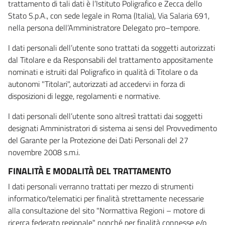
trattamento di tali dati è l’Istituto Poligrafico e Zecca dello
Stato S.p.A., con sede legale in Roma (Italia), Via Salaria 691,
nella persona dell’Amministratore Delegato pro–tempore.
I dati personali dell’utente sono trattati da soggetti autorizzati
dal Titolare e da Responsabili del trattamento appositamente
nominati e istruiti dal Poligrafico in qualità di Titolare o da
autonomi "Titolari", autorizzati ad accedervi in forza di
disposizioni di legge, regolamenti e normative.
I dati personali dell’utente sono altresì trattati dai soggetti
designati Amministratori di sistema ai sensi del Provvedimento
del Garante per la Protezione dei Dati Personali del 27
novembre 2008 s.m.i.
FINALITÀ E MODALITÀ DEL TRATTAMENTO
I dati personali verranno trattati per mezzo di strumenti
informatico/telematici per finalità strettamente necessarie
alla consultazione del sito "Normattiva Regioni – motore di
ricerca federato regionale" nonché per finalità connesse e/o