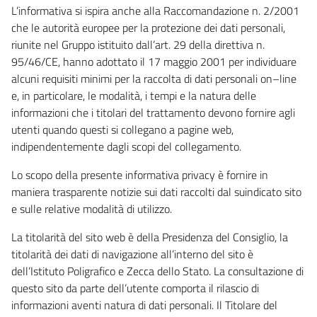
L’informativa si ispira anche alla Raccomandazione n. 2/2001
che le autorità europee per la protezione dei dati personali,
riunite nel Gruppo istituito dall’art. 29 della direttiva n.
95/46/CE, hanno adottato il 17 maggio 2001 per individuare
alcuni requisiti minimi per la raccolta di dati personali on–line
e, in particolare, le modalità, i tempi e la natura delle
informazioni che i titolari del trattamento devono fornire agli
utenti quando questi si collegano a pagine web,
indipendentemente dagli scopi del collegamento.
Lo scopo della presente informativa privacy è fornire in
maniera trasparente notizie sui dati raccolti dal suindicato sito
e sulle relative modalità di utilizzo.
La titolarità del sito web è della Presidenza del Consiglio, la
titolarità dei dati di navigazione all’interno del sito è
dell’Istituto Poligrafico e Zecca dello Stato. La consultazione di
questo sito da parte dell’utente comporta il rilascio di
informazioni aventi natura di dati personali. Il Titolare del