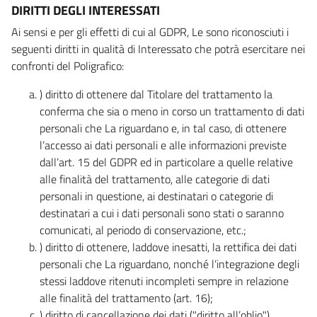
DIRITTI DEGLI INTERESSATI
Ai sensi e per gli effetti di cui al GDPR, Le sono riconosciuti i
seguenti diritti in qualità di Interessato che potrà esercitare nei
confronti del Poligrafico:
) diritto di ottenere dal Titolare del trattamento la
conferma che sia o meno in corso un trattamento di dati
personali che La riguardano e, in tal caso, di ottenere
l’accesso ai dati personali e alle informazioni previste
dall’art. 15 del GDPR ed in particolare a quelle relative
alle finalità del trattamento, alle categorie di dati
personali in questione, ai destinatari o categorie di
destinatari a cui i dati personali sono stati o saranno
comunicati, al periodo di conservazione, etc.;
) diritto di ottenere, laddove inesatti, la rettifica dei dati
personali che La riguardano, nonché l’integrazione degli
stessi laddove ritenuti incompleti sempre in relazione
alle finalità del trattamento (art. 16);
) diritto di cancellazione dei dati ("diritto all’oblio"),