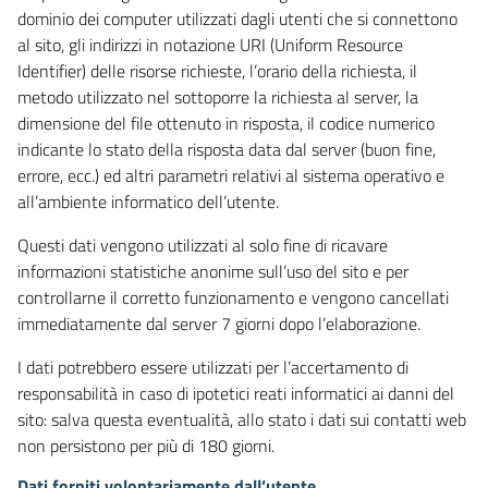
dominio dei computer utilizzati dagli utenti che si connettono
al sito, gli indirizzi in notazione URI (Uniform Resource
Identifier) delle risorse richieste, l’orario della richiesta, il
metodo utilizzato nel sottoporre la richiesta al server, la
dimensione del file ottenuto in risposta, il codice numerico
indicante lo stato della risposta data dal server (buon fine,
errore, ecc.) ed altri parametri relativi al sistema operativo e
all’ambiente informatico dell’utente.
Questi dati vengono utilizzati al solo fine di ricavare
informazioni statistiche anonime sull’uso del sito e per
controllarne il corretto funzionamento e vengono cancellati
immediatamente dal server 7 giorni dopo l’elaborazione.
I dati potrebbero essere utilizzati per l’accertamento di
responsabilità in caso di ipotetici reati informatici ai danni del
sito: salva questa eventualità, allo stato i dati sui contatti web
non persistono per più di 180 giorni.
Dati forniti volontariamente dall’utente