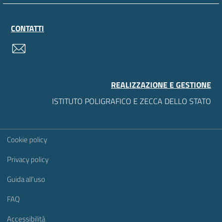
CONTATTI
contatti
REALIZZAZIONE E GESTIONE
ISTITUTO POLIGRAFICO E ZECCA DELLO STATO
Sezione Link Utili
Cookie policy
Privacy policy
Guida all'uso
FAQ
Accessibilità