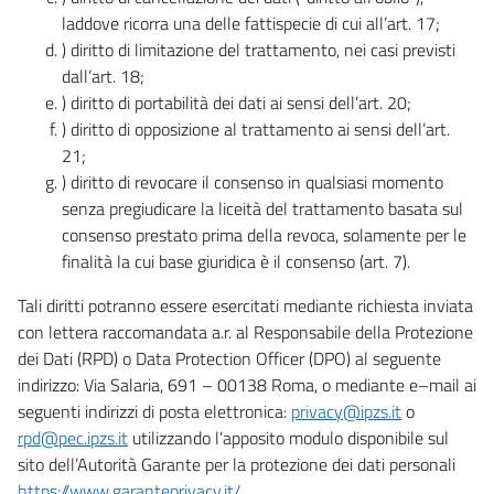
laddove ricorra una delle fattispecie di cui all’art. 17;
) diritto di limitazione del trattamento, nei casi previsti
dall’art. 18;
) diritto di portabilità dei dati ai sensi dell’art. 20;
) diritto di opposizione al trattamento ai sensi dell’art.
21;
) diritto di revocare il consenso in qualsiasi momento
senza pregiudicare la liceità del trattamento basata sul
consenso prestato prima della revoca, solamente per le
finalità la cui base giuridica è il consenso (art. 7).
Tali diritti potranno essere esercitati mediante richiesta inviata
con lettera raccomandata a.r. al Responsabile della Protezione
dei Dati (RPD) o Data Protection Officer (DPO) al seguente
indirizzo: Via Salaria, 691 – 00138 Roma, o mediante e–mail ai
seguenti indirizzi di posta elettronica:
privacy@ipzs.it
o
rpd@pec.ipzs.it
utilizzando l’apposito modulo disponibile sul
sito dell’Autorità Garante per la protezione dei dati personali
https://www.garanteprivacy.it/
.