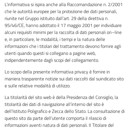
L’informativa si ispira anche alla Raccomandazione n. 2/2001
che le autorità europee per la protezione dei dati personali,
riunite nel Gruppo istituito dall’art. 29 della direttiva n.
95/46/CE, hanno adottato il 17 maggio 2001 per individuare
alcuni requisiti minimi per la raccolta di dati personali on–line
e, in particolare, le modalità, i tempi e la natura delle
informazioni che i titolari del trattamento devono fornire agli
utenti quando questi si collegano a pagine web,
indipendentemente dagli scopi del collegamento.
Lo scopo della presente informativa privacy è fornire in
maniera trasparente notizie sui dati raccolti dal suindicato sito
e sulle relative modalità di utilizzo.
La titolarità del sito web è della Presidenza del Consiglio, la
titolarità dei dati di navigazione all’interno del sito è
dell’Istituto Poligrafico e Zecca dello Stato. La consultazione di
questo sito da parte dell’utente comporta il rilascio di
informazioni aventi natura di dati personali. Il Titolare del