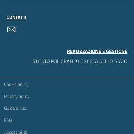
CONTATTI
contatti
REALIZZAZIONE E GESTIONE
ISTITUTO POLIGRAFICO E ZECCA DELLO STATO
Sezione Link Utili
Cookie policy
Privacy policy
Guida all'uso
FAQ
Accessibilità