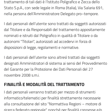
trattamento di tali dati è l’Istituto Poligrafico e Zecca dello
Stato S.p.A., con sede legale in Roma (Italia), Via Salaria 691,
nella persona dell’Amministratore Delegato pro–tempore.
I dati personali dell’utente sono trattati da soggetti autorizzati
dal Titolare e da Responsabili del trattamento appositamente
nominati e istruiti dal Poligrafico in qualità di Titolare o da
autonomi "Titolari", autorizzati ad accedervi in forza di
disposizioni di legge, regolamenti e normative.
I dati personali dell’utente sono altresì trattati dai soggetti
designati Amministratori di sistema ai sensi del Provvedimento
del Garante per la Protezione dei Dati Personali del 27
novembre 2008 s.m.i.
FINALITÀ E MODALITÀ DEL TRATTAMENTO
I dati personali verranno trattati per mezzo di strumenti
informatico/telematici per finalità strettamente necessarie
alla consultazione del sito "Normattiva Regioni – motore di
ricerca federato regionale" nonché per finalità connesse e/o