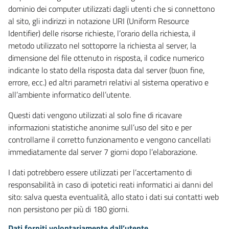
dominio dei computer utilizzati dagli utenti che si connettono
al sito, gli indirizzi in notazione URI (Uniform Resource
Identifier) delle risorse richieste, l’orario della richiesta, il
metodo utilizzato nel sottoporre la richiesta al server, la
dimensione del file ottenuto in risposta, il codice numerico
indicante lo stato della risposta data dal server (buon fine,
errore, ecc.) ed altri parametri relativi al sistema operativo e
all’ambiente informatico dell’utente.
Questi dati vengono utilizzati al solo fine di ricavare
informazioni statistiche anonime sull’uso del sito e per
controllarne il corretto funzionamento e vengono cancellati
immediatamente dal server 7 giorni dopo l’elaborazione.
I dati potrebbero essere utilizzati per l’accertamento di
responsabilità in caso di ipotetici reati informatici ai danni del
sito: salva questa eventualità, allo stato i dati sui contatti web
non persistono per più di 180 giorni.
Dati forniti volontariamente dall’utente