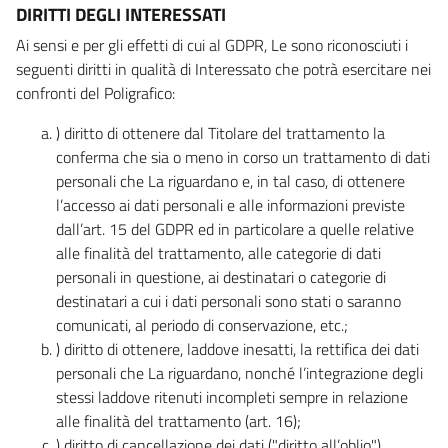
DIRITTI DEGLI INTERESSATI
Ai sensi e per gli effetti di cui al GDPR, Le sono riconosciuti i
seguenti diritti in qualità di Interessato che potrà esercitare nei
confronti del Poligrafico:
) diritto di ottenere dal Titolare del trattamento la
conferma che sia o meno in corso un trattamento di dati
personali che La riguardano e, in tal caso, di ottenere
l’accesso ai dati personali e alle informazioni previste
dall’art. 15 del GDPR ed in particolare a quelle relative
alle finalità del trattamento, alle categorie di dati
personali in questione, ai destinatari o categorie di
destinatari a cui i dati personali sono stati o saranno
comunicati, al periodo di conservazione, etc.;
) diritto di ottenere, laddove inesatti, la rettifica dei dati
personali che La riguardano, nonché l’integrazione degli
stessi laddove ritenuti incompleti sempre in relazione
alle finalità del trattamento (art. 16);
) diritto di cancellazione dei dati ("diritto all’oblio"),