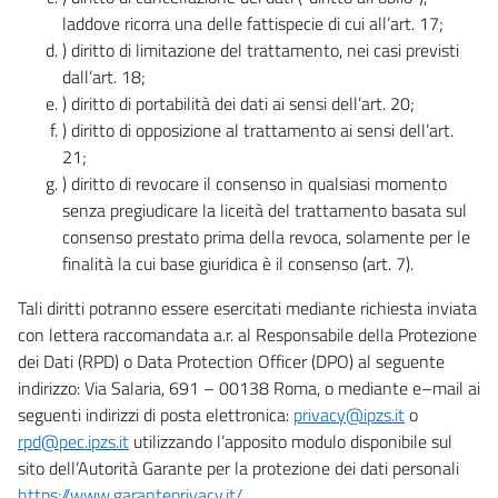
laddove ricorra una delle fattispecie di cui all’art. 17;
) diritto di limitazione del trattamento, nei casi previsti
dall’art. 18;
) diritto di portabilità dei dati ai sensi dell’art. 20;
) diritto di opposizione al trattamento ai sensi dell’art.
21;
) diritto di revocare il consenso in qualsiasi momento
senza pregiudicare la liceità del trattamento basata sul
consenso prestato prima della revoca, solamente per le
finalità la cui base giuridica è il consenso (art. 7).
Tali diritti potranno essere esercitati mediante richiesta inviata
con lettera raccomandata a.r. al Responsabile della Protezione
dei Dati (RPD) o Data Protection Officer (DPO) al seguente
indirizzo: Via Salaria, 691 – 00138 Roma, o mediante e–mail ai
seguenti indirizzi di posta elettronica:
privacy@ipzs.it
o
rpd@pec.ipzs.it
utilizzando l’apposito modulo disponibile sul
sito dell’Autorità Garante per la protezione dei dati personali
https://www.garanteprivacy.it/
.