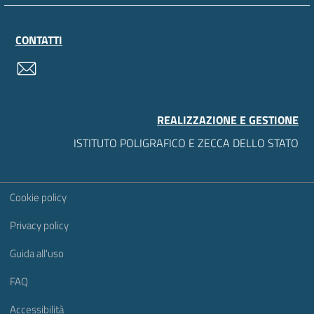
CONTATTI
contatti
REALIZZAZIONE E GESTIONE
ISTITUTO POLIGRAFICO E ZECCA DELLO STATO
Sezione Link Utili
Cookie policy
Privacy policy
Guida all'uso
FAQ
Accessibilità