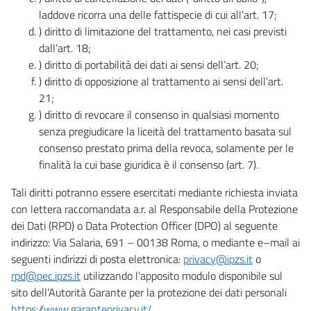
laddove ricorra una delle fattispecie di cui all’art. 17;
) diritto di limitazione del trattamento, nei casi previsti
dall’art. 18;
) diritto di portabilità dei dati ai sensi dell’art. 20;
) diritto di opposizione al trattamento ai sensi dell’art.
21;
) diritto di revocare il consenso in qualsiasi momento
senza pregiudicare la liceità del trattamento basata sul
consenso prestato prima della revoca, solamente per le
finalità la cui base giuridica è il consenso (art. 7).
Tali diritti potranno essere esercitati mediante richiesta inviata
con lettera raccomandata a.r. al Responsabile della Protezione
dei Dati (RPD) o Data Protection Officer (DPO) al seguente
indirizzo: Via Salaria, 691 – 00138 Roma, o mediante e–mail ai
seguenti indirizzi di posta elettronica:
privacy@ipzs.it
o
rpd@pec.ipzs.it
utilizzando l’apposito modulo disponibile sul
sito dell’Autorità Garante per la protezione dei dati personali
https://www.garanteprivacy.it/
.