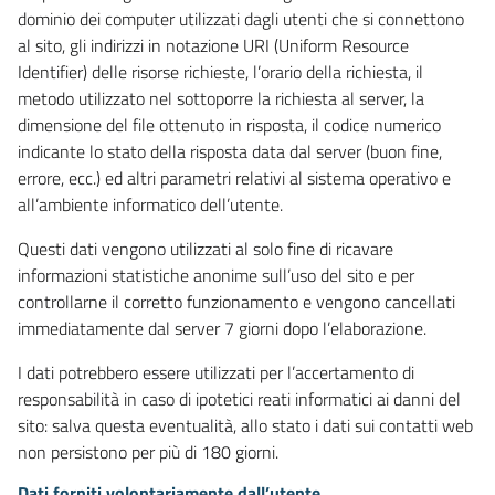
dominio dei computer utilizzati dagli utenti che si connettono
al sito, gli indirizzi in notazione URI (Uniform Resource
Identifier) delle risorse richieste, l’orario della richiesta, il
metodo utilizzato nel sottoporre la richiesta al server, la
dimensione del file ottenuto in risposta, il codice numerico
indicante lo stato della risposta data dal server (buon fine,
errore, ecc.) ed altri parametri relativi al sistema operativo e
all’ambiente informatico dell’utente.
Questi dati vengono utilizzati al solo fine di ricavare
informazioni statistiche anonime sull’uso del sito e per
controllarne il corretto funzionamento e vengono cancellati
immediatamente dal server 7 giorni dopo l’elaborazione.
I dati potrebbero essere utilizzati per l’accertamento di
responsabilità in caso di ipotetici reati informatici ai danni del
sito: salva questa eventualità, allo stato i dati sui contatti web
non persistono per più di 180 giorni.
Dati forniti volontariamente dall’utente