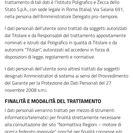
trattamento di tali dati è l’Istituto Poligrafico e Zecca dello
Stato S.p.A., con sede legale in Roma (Italia), Via Salaria 691,
nella persona dell’Amministratore Delegato pro–tempore.
I dati personali dell’utente sono trattati da soggetti autorizzati
dal Titolare e da Responsabili del trattamento appositamente
nominati e istruiti dal Poligrafico in qualità di Titolare o da
autonomi "Titolari", autorizzati ad accedervi in forza di
disposizioni di legge, regolamenti e normative.
I dati personali dell’utente sono altresì trattati dai soggetti
designati Amministratori di sistema ai sensi del Provvedimento
del Garante per la Protezione dei Dati Personali del 27
novembre 2008 s.m.i.
FINALITÀ E MODALITÀ DEL TRATTAMENTO
I dati personali verranno trattati per mezzo di strumenti
informatico/telematici per finalità strettamente necessarie
alla consultazione del sito "Normattiva Regioni – motore di
ricerca federato regionale" nonché per finalità connesse e/o