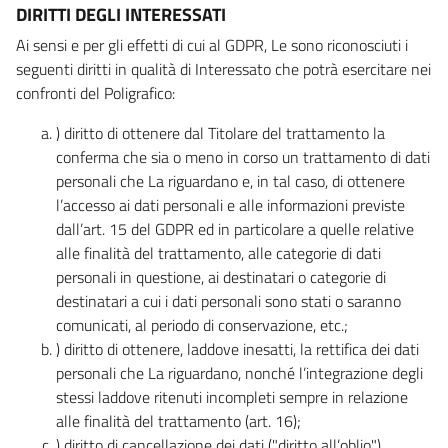
DIRITTI DEGLI INTERESSATI
Ai sensi e per gli effetti di cui al GDPR, Le sono riconosciuti i
seguenti diritti in qualità di Interessato che potrà esercitare nei
confronti del Poligrafico:
) diritto di ottenere dal Titolare del trattamento la
conferma che sia o meno in corso un trattamento di dati
personali che La riguardano e, in tal caso, di ottenere
l’accesso ai dati personali e alle informazioni previste
dall’art. 15 del GDPR ed in particolare a quelle relative
alle finalità del trattamento, alle categorie di dati
personali in questione, ai destinatari o categorie di
destinatari a cui i dati personali sono stati o saranno
comunicati, al periodo di conservazione, etc.;
) diritto di ottenere, laddove inesatti, la rettifica dei dati
personali che La riguardano, nonché l’integrazione degli
stessi laddove ritenuti incompleti sempre in relazione
alle finalità del trattamento (art. 16);
) diritto di cancellazione dei dati ("diritto all’oblio"),