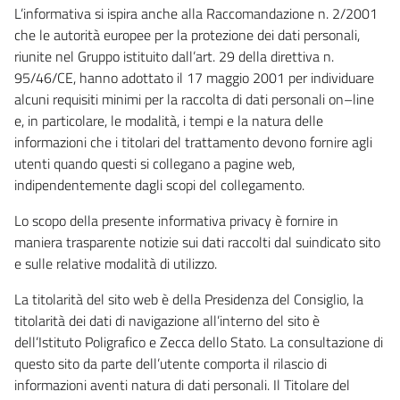
L’informativa si ispira anche alla Raccomandazione n. 2/2001
che le autorità europee per la protezione dei dati personali,
riunite nel Gruppo istituito dall’art. 29 della direttiva n.
95/46/CE, hanno adottato il 17 maggio 2001 per individuare
alcuni requisiti minimi per la raccolta di dati personali on–line
e, in particolare, le modalità, i tempi e la natura delle
informazioni che i titolari del trattamento devono fornire agli
utenti quando questi si collegano a pagine web,
indipendentemente dagli scopi del collegamento.
Lo scopo della presente informativa privacy è fornire in
maniera trasparente notizie sui dati raccolti dal suindicato sito
e sulle relative modalità di utilizzo.
La titolarità del sito web è della Presidenza del Consiglio, la
titolarità dei dati di navigazione all’interno del sito è
dell’Istituto Poligrafico e Zecca dello Stato. La consultazione di
questo sito da parte dell’utente comporta il rilascio di
informazioni aventi natura di dati personali. Il Titolare del