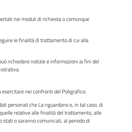
riportati nei moduli di richiesta o comunque
uire le finalità di trattamento di cui alla
uò richiedere notizie e informazioni ai fini del
istrativa.
à esercitare nei confronti del Poligrafico:
ati personali che La riguardano e, in tal caso, di
uelle relative alle finalità del trattamento, alle
no stati o saranno comunicati, al periodo di