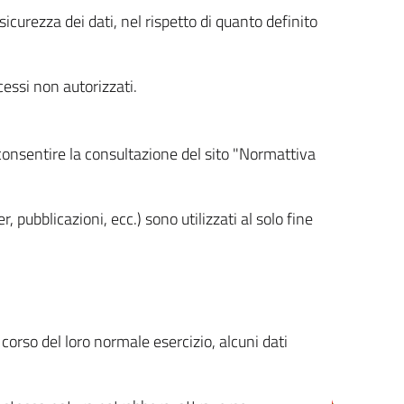
icurezza dei dati, nel rispetto di quanto definito
cessi non autorizzati.
 consentire la consultazione del sito "Normattiva
, pubblicazioni, ecc.) sono utilizzati al solo fine
orso del loro normale esercizio, alcuni dati