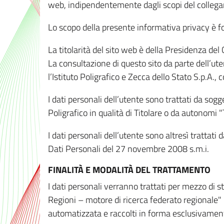
web, indipendentemente dagli scopi del colleg
Lo scopo della presente informativa privacy è forn
La titolarità del sito web è della Presidenza del Co
La consultazione di questo sito da parte dell’uten
l’Istituto Poligrafico e Zecca dello Stato S.p.A.
I dati personali dell’utente sono trattati da sog
Poligrafico in qualità di Titolare o da autonomi "
I dati personali dell’utente sono altresì trattat
Dati Personali del 27 novembre 2008 s.m.i.
FINALITÀ E MODALITÀ DEL TRATTAMENTO
I dati personali verranno trattati per mezzo di 
Regioni – motore di ricerca federato regionale" 
automatizzata e raccolti in forma esclusivamente