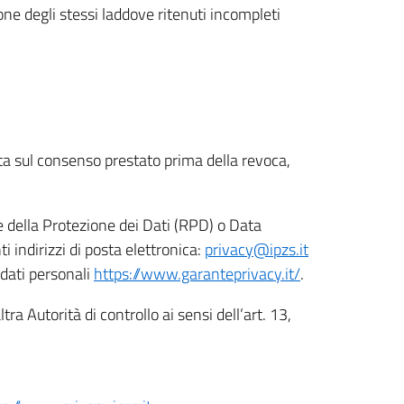
ione degli stessi laddove ritenuti incompleti
ata sul consenso prestato prima della revoca,
le della Protezione dei Dati (RPD) o Data
indirizzi di posta elettronica:
privacy@ipzs.it
 dati personali
https://www.garanteprivacy.it/
.
tra Autorità di controllo ai sensi dell’art. 13,