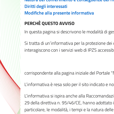
Diritti degli interessati
Modifiche alla presente informativa
PERCHÈ QUESTO AVVISO
In questa pagina si descrivono le modalità di ges
Si tratta di un’informativa per la protezione de
interagiscono con i servizi web di IPZS accessibil
corrispondente alla pagina iniziale del Portale 
L’informativa è resa solo per il sito indicato e 
L’informativa si ispira anche alla Raccomandazion
29 della direttiva n. 95/46/CE, hanno adottato il
particolare, le modalità, i tempi e la natura del