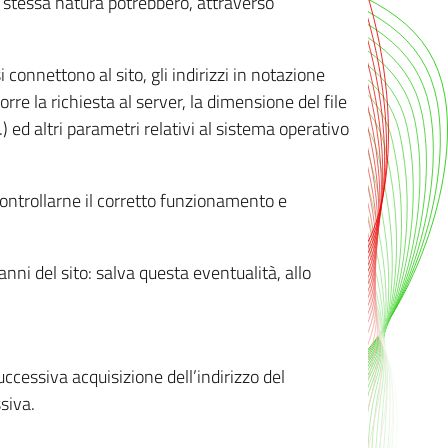
ro stessa natura potrebbero, attraverso
i connettono al sito, gli indirizzi in notazione
orre la richiesta al server, la dimensione del file
.) ed altri parametri relativi al sistema operativo
 controllarne il corretto funzionamento e
danni del sito: salva questa eventualità, allo
successiva acquisizione dell’indirizzo del
siva.