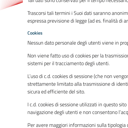
Tali dati sono conservati per il tempo necessari
Trascorsi tali termini i Suoi dati saranno anonim
espressa previsione di legge (ad es. finalità di a
Cookies
Nessun dato personale degli utenti viene in propo
Non viene fatto uso di cookies per la trasmission
sistemi per il tracciamento degli utenti.
L’uso di c.d. cookies di sessione (che non veng
strettamente limitato alla trasmissione di identi
sicura ed efficiente del sito.
I c.d. cookies di sessione utilizzati in questo si
navigazione degli utenti e non consentono l’acqui
Per avere maggiori informazioni sulla tipologia di 