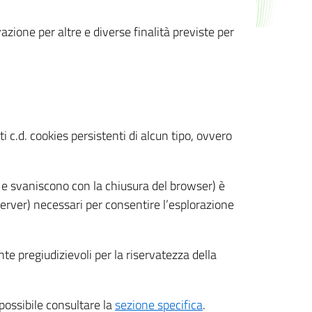
azione per altre e diverse finalità previste per
 c.d. cookies persistenti di alcun tipo, ovvero
 e svaniscono con la chiusura del browser) è
 server) necessari per consentire l’esplorazione
nte pregiudizievoli per la riservatezza della
 possibile consultare la
sezione specifica
.