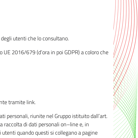
 degli utenti che lo consultano.
ento UE 2016/679 (d’ora in poi GDPR) a coloro che
nte tramite link.
personali, riunite nel Gruppo istituito dall’art.
 raccolta di dati personali on–line e, in
li utenti quando questi si collegano a pagine