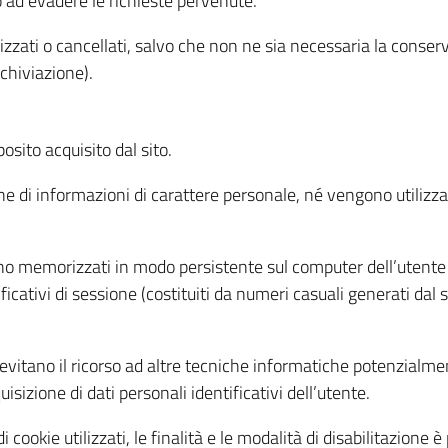
o ad evadere le richieste pervenute.
izzati o cancellati, salvo che non ne sia necessaria la conserv
rchiviazione).
sito acquisito dal sito.
e di informazioni di carattere personale, né vengono utilizzati
ono memorizzati in modo persistente sul computer dell’utente
ficativi di sessione (costituiti da numeri casuali generati dal
to evitano il ricorso ad altre tecniche informatiche potenzialme
sizione di dati personali identificativi dell’utente.
cookie utilizzati, le finalità e le modalità di disabilitazione è