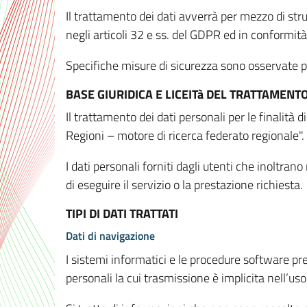
Il trattamento dei dati avverrà per mezzo di stru
negli articoli 32 e ss. del GDPR ed in conformit
Specifiche misure di sicurezza sono osservate per 
BASE GIURIDICA E LICEITà DEL TRATTAMENT
Il trattamento dei dati personali per le finalità
Regioni – motore di ricerca federato regionale".
I dati personali forniti dagli utenti che inoltran
di eseguire il servizio o la prestazione richiesta.
TIPI DI DATI TRATTATI
Dati di navigazione
I sistemi informatici e le procedure software pr
personali la cui trasmissione è implicita nell’uso