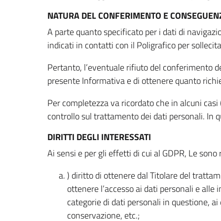
NATURA DEL CONFERIMENTO E CONSEGUENZ
A parte quanto specificato per i dati di navigazio
indicati in contatti con il Poligrafico per solleci
Pertanto, l’eventuale rifiuto del conferimento dei
presente Informativa e di ottenere quanto richi
Per completezza va ricordato che in alcuni casi (
controllo sul trattamento dei dati personali. In 
DIRITTI DEGLI INTERESSATI
Ai sensi e per gli effetti di cui al GDPR, Le sono 
) diritto di ottenere dal Titolare del trat
ottenere l’accesso ai dati personali e alle 
categorie di dati personali in questione, ai
conservazione, etc.;