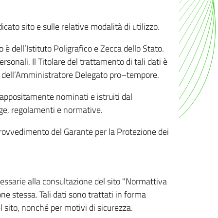
ato sito e sulle relative modalità di utilizzo.
o è dell’Istituto Poligrafico e Zecca dello Stato.
sonali. Il Titolare del trattamento di tali dati è
sona dell’Amministratore Delegato pro–tempore.
o appositamente nominati e istruiti dal
legge, regolamenti e normative.
l Provvedimento del Garante per la Protezione dei
cessarie alla consultazione del sito "Normattiva
e stessa. Tali dati sono trattati in forma
 sito, nonché per motivi di sicurezza.