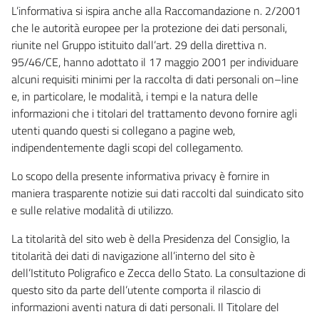
L’informativa si ispira anche alla Raccomandazione n. 2/2001
che le autorità europee per la protezione dei dati personali,
riunite nel Gruppo istituito dall’art. 29 della direttiva n.
95/46/CE, hanno adottato il 17 maggio 2001 per individuare
alcuni requisiti minimi per la raccolta di dati personali on–line
e, in particolare, le modalità, i tempi e la natura delle
informazioni che i titolari del trattamento devono fornire agli
utenti quando questi si collegano a pagine web,
indipendentemente dagli scopi del collegamento.
Lo scopo della presente informativa privacy è fornire in
maniera trasparente notizie sui dati raccolti dal suindicato sito
e sulle relative modalità di utilizzo.
La titolarità del sito web è della Presidenza del Consiglio, la
titolarità dei dati di navigazione all’interno del sito è
dell’Istituto Poligrafico e Zecca dello Stato. La consultazione di
questo sito da parte dell’utente comporta il rilascio di
informazioni aventi natura di dati personali. Il Titolare del