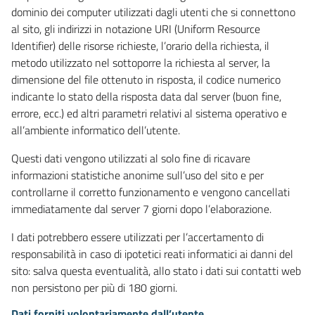
dominio dei computer utilizzati dagli utenti che si connettono
al sito, gli indirizzi in notazione URI (Uniform Resource
Identifier) delle risorse richieste, l’orario della richiesta, il
metodo utilizzato nel sottoporre la richiesta al server, la
dimensione del file ottenuto in risposta, il codice numerico
indicante lo stato della risposta data dal server (buon fine,
errore, ecc.) ed altri parametri relativi al sistema operativo e
all’ambiente informatico dell’utente.
Questi dati vengono utilizzati al solo fine di ricavare
informazioni statistiche anonime sull’uso del sito e per
controllarne il corretto funzionamento e vengono cancellati
immediatamente dal server 7 giorni dopo l’elaborazione.
I dati potrebbero essere utilizzati per l’accertamento di
responsabilità in caso di ipotetici reati informatici ai danni del
sito: salva questa eventualità, allo stato i dati sui contatti web
non persistono per più di 180 giorni.
Dati forniti volontariamente dall’utente