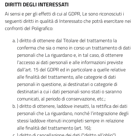
DIRITTI DEGLI INTERESSATI
Ai sensi e per gli effetti di cui al GDPR, Le sono riconosciuti i
seguenti diritti in qualità di Interessato che potrà esercitare nei
confronti del Poligrafico:
) diritto di ottenere dal Titolare del trattamento la
conferma che sia o meno in corso un trattamento di dati
personali che La riguardano e, in tal caso, di ottenere
l’accesso ai dati personali e alle informazioni previste
dall’art. 15 del GDPR ed in particolare a quelle relative
alle finalità del trattamento, alle categorie di dati
personali in questione, ai destinatari o categorie di
destinatari a cui i dati personali sono stati o saranno
comunicati, al periodo di conservazione, etc.;
) diritto di ottenere, laddove inesatti, la rettifica dei dati
personali che La riguardano, nonché l’integrazione degli
stessi laddove ritenuti incompleti sempre in relazione
alle finalità del trattamento (art. 16);
) diritto di cancellazione dei dati ("diritto all’oblio"),