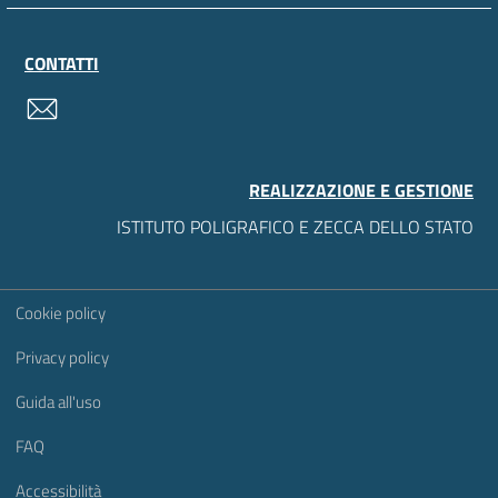
CONTATTI
contatti
REALIZZAZIONE E GESTIONE
ISTITUTO POLIGRAFICO E ZECCA DELLO STATO
Sezione Link Utili
Cookie policy
Privacy policy
Guida all'uso
FAQ
Accessibilità