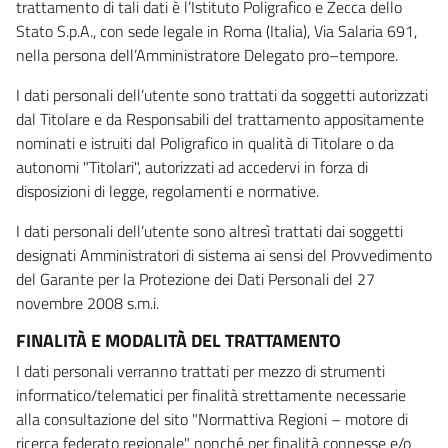
trattamento di tali dati è l’Istituto Poligrafico e Zecca dello
Stato S.p.A., con sede legale in Roma (Italia), Via Salaria 691,
nella persona dell’Amministratore Delegato pro–tempore.
I dati personali dell’utente sono trattati da soggetti autorizzati
dal Titolare e da Responsabili del trattamento appositamente
nominati e istruiti dal Poligrafico in qualità di Titolare o da
autonomi "Titolari", autorizzati ad accedervi in forza di
disposizioni di legge, regolamenti e normative.
I dati personali dell’utente sono altresì trattati dai soggetti
designati Amministratori di sistema ai sensi del Provvedimento
del Garante per la Protezione dei Dati Personali del 27
novembre 2008 s.m.i.
FINALITÀ E MODALITÀ DEL TRATTAMENTO
I dati personali verranno trattati per mezzo di strumenti
informatico/telematici per finalità strettamente necessarie
alla consultazione del sito "Normattiva Regioni – motore di
ricerca federato regionale" nonché per finalità connesse e/o