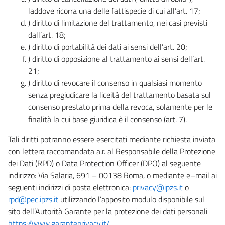
laddove ricorra una delle fattispecie di cui all’art. 17;
) diritto di limitazione del trattamento, nei casi previsti
dall’art. 18;
) diritto di portabilità dei dati ai sensi dell’art. 20;
) diritto di opposizione al trattamento ai sensi dell’art.
21;
) diritto di revocare il consenso in qualsiasi momento
senza pregiudicare la liceità del trattamento basata sul
consenso prestato prima della revoca, solamente per le
finalità la cui base giuridica è il consenso (art. 7).
Tali diritti potranno essere esercitati mediante richiesta inviata
con lettera raccomandata a.r. al Responsabile della Protezione
dei Dati (RPD) o Data Protection Officer (DPO) al seguente
indirizzo: Via Salaria, 691 – 00138 Roma, o mediante e–mail ai
seguenti indirizzi di posta elettronica:
privacy@ipzs.it
o
rpd@pec.ipzs.it
utilizzando l’apposito modulo disponibile sul
sito dell’Autorità Garante per la protezione dei dati personali
https://www.garanteprivacy.it/
.