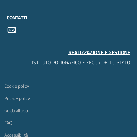
CONTATTI
contatti
REALIZZAZIONE E GESTIONE
ISTITUTO POLIGRAFICO E ZECCA DELLO STATO
Sezione Link Utili
Cookie policy
Privacy policy
Guida all'uso
FAQ
Accessibilità