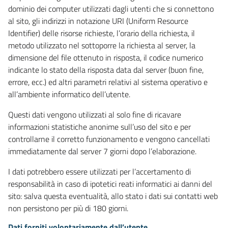
dominio dei computer utilizzati dagli utenti che si connettono
al sito, gli indirizzi in notazione URI (Uniform Resource
Identifier) delle risorse richieste, l’orario della richiesta, il
metodo utilizzato nel sottoporre la richiesta al server, la
dimensione del file ottenuto in risposta, il codice numerico
indicante lo stato della risposta data dal server (buon fine,
errore, ecc.) ed altri parametri relativi al sistema operativo e
all’ambiente informatico dell’utente.
Questi dati vengono utilizzati al solo fine di ricavare
informazioni statistiche anonime sull’uso del sito e per
controllarne il corretto funzionamento e vengono cancellati
immediatamente dal server 7 giorni dopo l’elaborazione.
I dati potrebbero essere utilizzati per l’accertamento di
responsabilità in caso di ipotetici reati informatici ai danni del
sito: salva questa eventualità, allo stato i dati sui contatti web
non persistono per più di 180 giorni.
Dati forniti volontariamente dall’utente