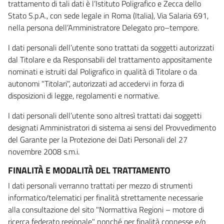
trattamento di tali dati è l’Istituto Poligrafico e Zecca dello
Stato S.p.A., con sede legale in Roma (Italia), Via Salaria 691,
nella persona dell’Amministratore Delegato pro–tempore.
I dati personali dell’utente sono trattati da soggetti autorizzati
dal Titolare e da Responsabili del trattamento appositamente
nominati e istruiti dal Poligrafico in qualità di Titolare o da
autonomi "Titolari", autorizzati ad accedervi in forza di
disposizioni di legge, regolamenti e normative.
I dati personali dell’utente sono altresì trattati dai soggetti
designati Amministratori di sistema ai sensi del Provvedimento
del Garante per la Protezione dei Dati Personali del 27
novembre 2008 s.m.i.
FINALITÀ E MODALITÀ DEL TRATTAMENTO
I dati personali verranno trattati per mezzo di strumenti
informatico/telematici per finalità strettamente necessarie
alla consultazione del sito "Normattiva Regioni – motore di
ricerca federato regionale" nonché per finalità connesse e/o