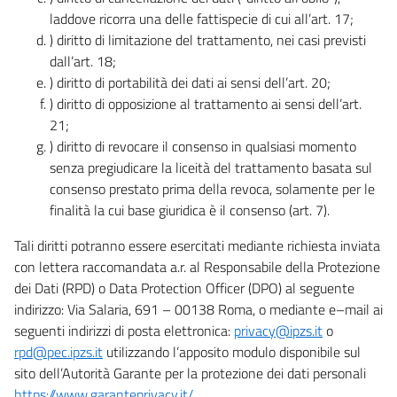
laddove ricorra una delle fattispecie di cui all’art. 17;
) diritto di limitazione del trattamento, nei casi previsti
dall’art. 18;
) diritto di portabilità dei dati ai sensi dell’art. 20;
) diritto di opposizione al trattamento ai sensi dell’art.
21;
) diritto di revocare il consenso in qualsiasi momento
senza pregiudicare la liceità del trattamento basata sul
consenso prestato prima della revoca, solamente per le
finalità la cui base giuridica è il consenso (art. 7).
Tali diritti potranno essere esercitati mediante richiesta inviata
con lettera raccomandata a.r. al Responsabile della Protezione
dei Dati (RPD) o Data Protection Officer (DPO) al seguente
indirizzo: Via Salaria, 691 – 00138 Roma, o mediante e–mail ai
seguenti indirizzi di posta elettronica:
privacy@ipzs.it
o
rpd@pec.ipzs.it
utilizzando l’apposito modulo disponibile sul
sito dell’Autorità Garante per la protezione dei dati personali
https://www.garanteprivacy.it/
.