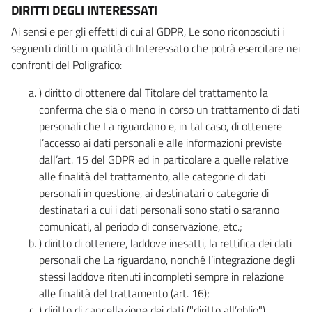
DIRITTI DEGLI INTERESSATI
Ai sensi e per gli effetti di cui al GDPR, Le sono riconosciuti i
seguenti diritti in qualità di Interessato che potrà esercitare nei
confronti del Poligrafico:
) diritto di ottenere dal Titolare del trattamento la
conferma che sia o meno in corso un trattamento di dati
personali che La riguardano e, in tal caso, di ottenere
l’accesso ai dati personali e alle informazioni previste
dall’art. 15 del GDPR ed in particolare a quelle relative
alle finalità del trattamento, alle categorie di dati
personali in questione, ai destinatari o categorie di
destinatari a cui i dati personali sono stati o saranno
comunicati, al periodo di conservazione, etc.;
) diritto di ottenere, laddove inesatti, la rettifica dei dati
personali che La riguardano, nonché l’integrazione degli
stessi laddove ritenuti incompleti sempre in relazione
alle finalità del trattamento (art. 16);
) diritto di cancellazione dei dati ("diritto all’oblio"),