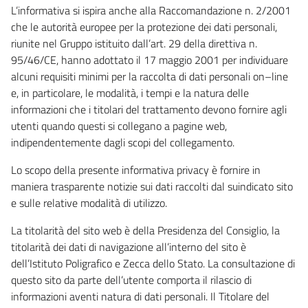
L’informativa si ispira anche alla Raccomandazione n. 2/2001
che le autorità europee per la protezione dei dati personali,
riunite nel Gruppo istituito dall’art. 29 della direttiva n.
95/46/CE, hanno adottato il 17 maggio 2001 per individuare
alcuni requisiti minimi per la raccolta di dati personali on–line
e, in particolare, le modalità, i tempi e la natura delle
informazioni che i titolari del trattamento devono fornire agli
utenti quando questi si collegano a pagine web,
indipendentemente dagli scopi del collegamento.
Lo scopo della presente informativa privacy è fornire in
maniera trasparente notizie sui dati raccolti dal suindicato sito
e sulle relative modalità di utilizzo.
La titolarità del sito web è della Presidenza del Consiglio, la
titolarità dei dati di navigazione all’interno del sito è
dell’Istituto Poligrafico e Zecca dello Stato. La consultazione di
questo sito da parte dell’utente comporta il rilascio di
informazioni aventi natura di dati personali. Il Titolare del