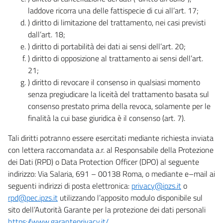
laddove ricorra una delle fattispecie di cui all’art. 17;
) diritto di limitazione del trattamento, nei casi previsti
dall’art. 18;
) diritto di portabilità dei dati ai sensi dell’art. 20;
) diritto di opposizione al trattamento ai sensi dell’art.
21;
) diritto di revocare il consenso in qualsiasi momento
senza pregiudicare la liceità del trattamento basata sul
consenso prestato prima della revoca, solamente per le
finalità la cui base giuridica è il consenso (art. 7).
Tali diritti potranno essere esercitati mediante richiesta inviata
con lettera raccomandata a.r. al Responsabile della Protezione
dei Dati (RPD) o Data Protection Officer (DPO) al seguente
indirizzo: Via Salaria, 691 – 00138 Roma, o mediante e–mail ai
seguenti indirizzi di posta elettronica:
privacy@ipzs.it
o
rpd@pec.ipzs.it
utilizzando l’apposito modulo disponibile sul
sito dell’Autorità Garante per la protezione dei dati personali
https://www.garanteprivacy.it/
.