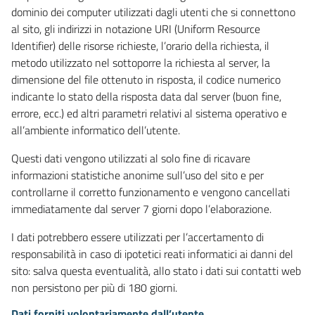
dominio dei computer utilizzati dagli utenti che si connettono
al sito, gli indirizzi in notazione URI (Uniform Resource
Identifier) delle risorse richieste, l’orario della richiesta, il
metodo utilizzato nel sottoporre la richiesta al server, la
dimensione del file ottenuto in risposta, il codice numerico
indicante lo stato della risposta data dal server (buon fine,
errore, ecc.) ed altri parametri relativi al sistema operativo e
all’ambiente informatico dell’utente.
Questi dati vengono utilizzati al solo fine di ricavare
informazioni statistiche anonime sull’uso del sito e per
controllarne il corretto funzionamento e vengono cancellati
immediatamente dal server 7 giorni dopo l’elaborazione.
I dati potrebbero essere utilizzati per l’accertamento di
responsabilità in caso di ipotetici reati informatici ai danni del
sito: salva questa eventualità, allo stato i dati sui contatti web
non persistono per più di 180 giorni.
Dati forniti volontariamente dall’utente