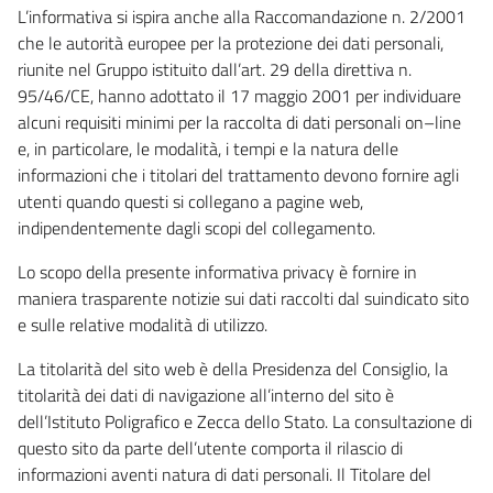
L’informativa si ispira anche alla Raccomandazione n. 2/2001
che le autorità europee per la protezione dei dati personali,
riunite nel Gruppo istituito dall’art. 29 della direttiva n.
95/46/CE, hanno adottato il 17 maggio 2001 per individuare
alcuni requisiti minimi per la raccolta di dati personali on–line
e, in particolare, le modalità, i tempi e la natura delle
informazioni che i titolari del trattamento devono fornire agli
utenti quando questi si collegano a pagine web,
indipendentemente dagli scopi del collegamento.
Lo scopo della presente informativa privacy è fornire in
maniera trasparente notizie sui dati raccolti dal suindicato sito
e sulle relative modalità di utilizzo.
La titolarità del sito web è della Presidenza del Consiglio, la
titolarità dei dati di navigazione all’interno del sito è
dell’Istituto Poligrafico e Zecca dello Stato. La consultazione di
questo sito da parte dell’utente comporta il rilascio di
informazioni aventi natura di dati personali. Il Titolare del