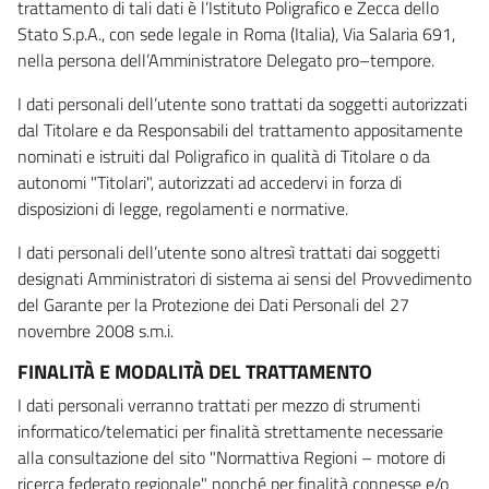
trattamento di tali dati è l’Istituto Poligrafico e Zecca dello
Stato S.p.A., con sede legale in Roma (Italia), Via Salaria 691,
nella persona dell’Amministratore Delegato pro–tempore.
I dati personali dell’utente sono trattati da soggetti autorizzati
dal Titolare e da Responsabili del trattamento appositamente
nominati e istruiti dal Poligrafico in qualità di Titolare o da
autonomi "Titolari", autorizzati ad accedervi in forza di
disposizioni di legge, regolamenti e normative.
I dati personali dell’utente sono altresì trattati dai soggetti
designati Amministratori di sistema ai sensi del Provvedimento
del Garante per la Protezione dei Dati Personali del 27
novembre 2008 s.m.i.
FINALITÀ E MODALITÀ DEL TRATTAMENTO
I dati personali verranno trattati per mezzo di strumenti
informatico/telematici per finalità strettamente necessarie
alla consultazione del sito "Normattiva Regioni – motore di
ricerca federato regionale" nonché per finalità connesse e/o