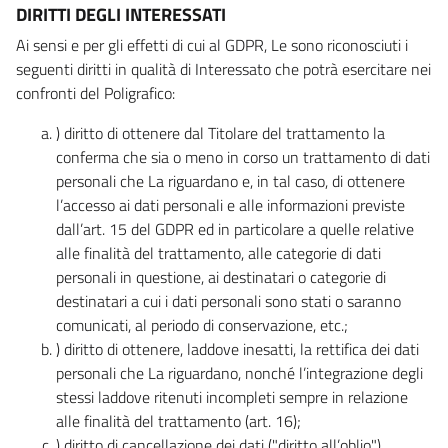
DIRITTI DEGLI INTERESSATI
Ai sensi e per gli effetti di cui al GDPR, Le sono riconosciuti i
seguenti diritti in qualità di Interessato che potrà esercitare nei
confronti del Poligrafico:
) diritto di ottenere dal Titolare del trattamento la
conferma che sia o meno in corso un trattamento di dati
personali che La riguardano e, in tal caso, di ottenere
l’accesso ai dati personali e alle informazioni previste
dall’art. 15 del GDPR ed in particolare a quelle relative
alle finalità del trattamento, alle categorie di dati
personali in questione, ai destinatari o categorie di
destinatari a cui i dati personali sono stati o saranno
comunicati, al periodo di conservazione, etc.;
) diritto di ottenere, laddove inesatti, la rettifica dei dati
personali che La riguardano, nonché l’integrazione degli
stessi laddove ritenuti incompleti sempre in relazione
alle finalità del trattamento (art. 16);
) diritto di cancellazione dei dati ("diritto all’oblio"),