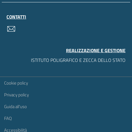
CONTATTI
contatti
REALIZZAZIONE E GESTIONE
ISTITUTO POLIGRAFICO E ZECCA DELLO STATO
Sezione Link Utili
Cookie policy
Privacy policy
Guida all'uso
FAQ
Accessibilità