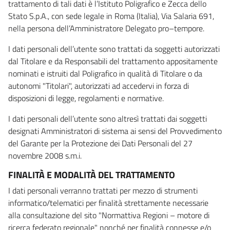
trattamento di tali dati è l’Istituto Poligrafico e Zecca dello
Stato S.p.A., con sede legale in Roma (Italia), Via Salaria 691,
nella persona dell’Amministratore Delegato pro–tempore.
I dati personali dell’utente sono trattati da soggetti autorizzati
dal Titolare e da Responsabili del trattamento appositamente
nominati e istruiti dal Poligrafico in qualità di Titolare o da
autonomi "Titolari", autorizzati ad accedervi in forza di
disposizioni di legge, regolamenti e normative.
I dati personali dell’utente sono altresì trattati dai soggetti
designati Amministratori di sistema ai sensi del Provvedimento
del Garante per la Protezione dei Dati Personali del 27
novembre 2008 s.m.i.
FINALITÀ E MODALITÀ DEL TRATTAMENTO
I dati personali verranno trattati per mezzo di strumenti
informatico/telematici per finalità strettamente necessarie
alla consultazione del sito "Normattiva Regioni – motore di
ricerca federato regionale" nonché per finalità connesse e/o