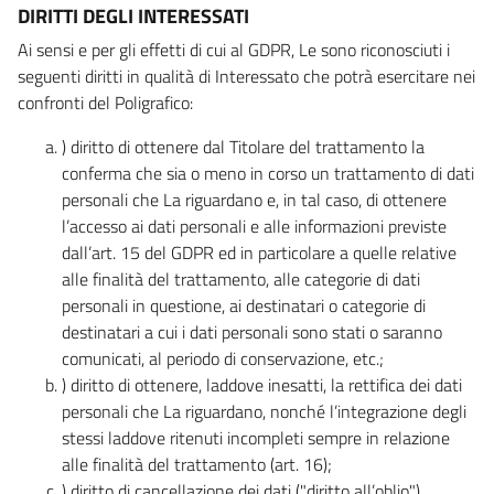
DIRITTI DEGLI INTERESSATI
Ai sensi e per gli effetti di cui al GDPR, Le sono riconosciuti i
seguenti diritti in qualità di Interessato che potrà esercitare nei
confronti del Poligrafico:
) diritto di ottenere dal Titolare del trattamento la
conferma che sia o meno in corso un trattamento di dati
personali che La riguardano e, in tal caso, di ottenere
l’accesso ai dati personali e alle informazioni previste
dall’art. 15 del GDPR ed in particolare a quelle relative
alle finalità del trattamento, alle categorie di dati
personali in questione, ai destinatari o categorie di
destinatari a cui i dati personali sono stati o saranno
comunicati, al periodo di conservazione, etc.;
) diritto di ottenere, laddove inesatti, la rettifica dei dati
personali che La riguardano, nonché l’integrazione degli
stessi laddove ritenuti incompleti sempre in relazione
alle finalità del trattamento (art. 16);
) diritto di cancellazione dei dati ("diritto all’oblio"),