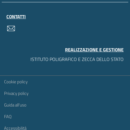
CONTATTI
contatti
REALIZZAZIONE E GESTIONE
ISTITUTO POLIGRAFICO E ZECCA DELLO STATO
Sezione Link Utili
Cookie policy
Privacy policy
Guida all'uso
FAQ
Accessibilità