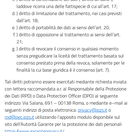
laddove ricorra una delle fattispecie di cui all’art. 17;
) diritto di limitazione del trattamento, nei casi previsti
dall’art. 18;
) diritto di portabilità dei dati ai sensi dell’art. 20;
) diritto di opposizione al trattamento ai sensi dell’art.
21;
) diritto di revocare il consenso in qualsiasi momento
senza pregiudicare la liceità del trattamento basata sul
consenso prestato prima della revoca, solamente per le
finalità la cui base giuridica è il consenso (art. 7).
Tali diritti potranno essere esercitati mediante richiesta inviata
con lettera raccomandata a.r. al Responsabile della Protezione
dei Dati (RPD) o Data Protection Officer (DPO) al seguente
indirizzo: Via Salaria, 691 – 00138 Roma, o mediante e–mail ai
seguenti indirizzi di posta elettronica:
privacy@ipzs.it
o
rpd@pec.ipzs.it
utilizzando l’apposito modulo disponibile sul
sito dell’Autorità Garante per la protezione dei dati personali
https://www.garanteprivacy.it/
.