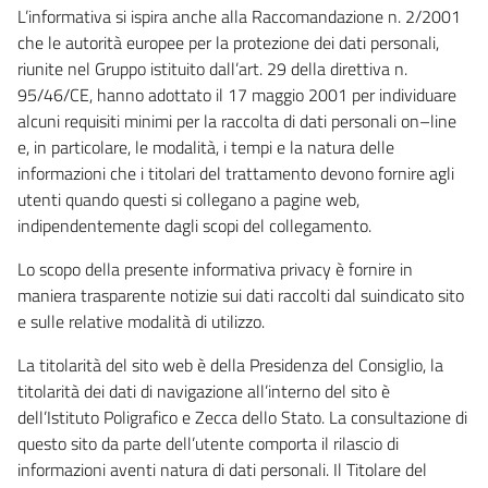
L’informativa si ispira anche alla Raccomandazione n. 2/2001
che le autorità europee per la protezione dei dati personali,
riunite nel Gruppo istituito dall’art. 29 della direttiva n.
95/46/CE, hanno adottato il 17 maggio 2001 per individuare
alcuni requisiti minimi per la raccolta di dati personali on–line
e, in particolare, le modalità, i tempi e la natura delle
informazioni che i titolari del trattamento devono fornire agli
utenti quando questi si collegano a pagine web,
indipendentemente dagli scopi del collegamento.
Lo scopo della presente informativa privacy è fornire in
maniera trasparente notizie sui dati raccolti dal suindicato sito
e sulle relative modalità di utilizzo.
La titolarità del sito web è della Presidenza del Consiglio, la
titolarità dei dati di navigazione all’interno del sito è
dell’Istituto Poligrafico e Zecca dello Stato. La consultazione di
questo sito da parte dell’utente comporta il rilascio di
informazioni aventi natura di dati personali. Il Titolare del