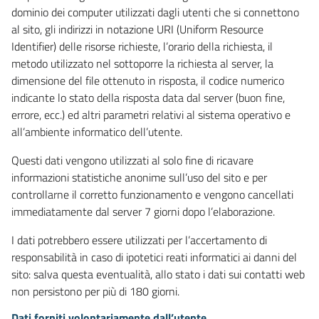
dominio dei computer utilizzati dagli utenti che si connettono
al sito, gli indirizzi in notazione URI (Uniform Resource
Identifier) delle risorse richieste, l’orario della richiesta, il
metodo utilizzato nel sottoporre la richiesta al server, la
dimensione del file ottenuto in risposta, il codice numerico
indicante lo stato della risposta data dal server (buon fine,
errore, ecc.) ed altri parametri relativi al sistema operativo e
all’ambiente informatico dell’utente.
Questi dati vengono utilizzati al solo fine di ricavare
informazioni statistiche anonime sull’uso del sito e per
controllarne il corretto funzionamento e vengono cancellati
immediatamente dal server 7 giorni dopo l’elaborazione.
I dati potrebbero essere utilizzati per l’accertamento di
responsabilità in caso di ipotetici reati informatici ai danni del
sito: salva questa eventualità, allo stato i dati sui contatti web
non persistono per più di 180 giorni.
Dati forniti volontariamente dall’utente