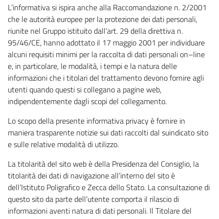
L’informativa si ispira anche alla Raccomandazione n. 2/2001
che le autorità europee per la protezione dei dati personali,
riunite nel Gruppo istituito dall’art. 29 della direttiva n.
95/46/CE, hanno adottato il 17 maggio 2001 per individuare
alcuni requisiti minimi per la raccolta di dati personali on–line
e, in particolare, le modalità, i tempi e la natura delle
informazioni che i titolari del trattamento devono fornire agli
utenti quando questi si collegano a pagine web,
indipendentemente dagli scopi del collegamento.
Lo scopo della presente informativa privacy è fornire in
maniera trasparente notizie sui dati raccolti dal suindicato sito
e sulle relative modalità di utilizzo.
La titolarità del sito web è della Presidenza del Consiglio, la
titolarità dei dati di navigazione all’interno del sito è
dell’Istituto Poligrafico e Zecca dello Stato. La consultazione di
questo sito da parte dell’utente comporta il rilascio di
informazioni aventi natura di dati personali. Il Titolare del