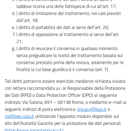
laddove ricorra una delle fattispecie di cui all’art. 17;
) diritto di limitazione del trattamento, nei casi previsti
dall’art. 18;
) diritto di portabilità dei dati ai sensi dell’art. 20;
) diritto di opposizione al trattamento ai sensi dell’art.
21;
) diritto di revocare il consenso in qualsiasi momento
senza pregiudicare la liceità del trattamento basata sul
consenso prestato prima della revoca, solamente per le
finalità la cui base giuridica è il consenso (art. 7).
Tali diritti potranno essere esercitati mediante richiesta inviata
con lettera raccomandata a.r. al Responsabile della Protezione
dei Dati (RPD) o Data Protection Officer (DPO) al seguente
indirizzo: Via Salaria, 691 – 00138 Roma, o mediante e–mail ai
seguenti indirizzi di posta elettronica:
privacy@ipzs.it
o
rpd@pec.ipzs.it
utilizzando l’apposito modulo disponibile sul
sito dell’Autorità Garante per la protezione dei dati personali
https://www.garanteprivacy.it/
.