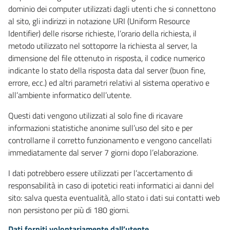
dominio dei computer utilizzati dagli utenti che si connettono
al sito, gli indirizzi in notazione URI (Uniform Resource
Identifier) delle risorse richieste, l’orario della richiesta, il
metodo utilizzato nel sottoporre la richiesta al server, la
dimensione del file ottenuto in risposta, il codice numerico
indicante lo stato della risposta data dal server (buon fine,
errore, ecc.) ed altri parametri relativi al sistema operativo e
all’ambiente informatico dell’utente.
Questi dati vengono utilizzati al solo fine di ricavare
informazioni statistiche anonime sull’uso del sito e per
controllarne il corretto funzionamento e vengono cancellati
immediatamente dal server 7 giorni dopo l’elaborazione.
I dati potrebbero essere utilizzati per l’accertamento di
responsabilità in caso di ipotetici reati informatici ai danni del
sito: salva questa eventualità, allo stato i dati sui contatti web
non persistono per più di 180 giorni.
Dati forniti volontariamente dall’utente