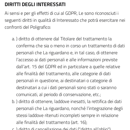
DIRITTI DEGLI INTERESSATI
Ai sensi e per gli effetti di cui al GDPR, Le sono riconosciuti i
seguenti diritti in qualità di Interessato che potrà esercitare nei
confronti del Poligrafico:
) diritto di ottenere dal Titolare del trattamento la
conferma che sia o meno in corso un trattamento di dati
personali che La riguardano e, in tal caso, di ottenere
l’accesso ai dati personali e alle informazioni previste
dall’art. 15 del GDPR ed in particolare a quelle relative
alle finalità del trattamento, alle categorie di dati
personali in questione, ai destinatari o categorie di
destinatari a cui i dati personali sono stati o saranno
comunicati, al periodo di conservazione, etc.;
) diritto di ottenere, laddove inesatti, la rettifica dei dati
personali che La riguardano, nonché l’integrazione degli
stessi laddove ritenuti incompleti sempre in relazione
alle finalità del trattamento (art. 16);
) diritto di cancellazione dei dati ("diritto all’oblio"),