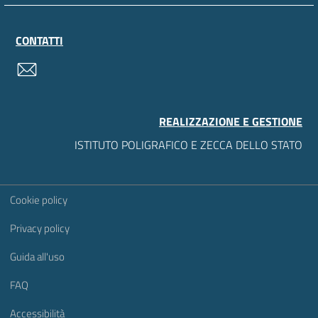
CONTATTI
contatti
REALIZZAZIONE E GESTIONE
ISTITUTO POLIGRAFICO E ZECCA DELLO STATO
Sezione Link Utili
Cookie policy
Privacy policy
Guida all'uso
FAQ
Accessibilità