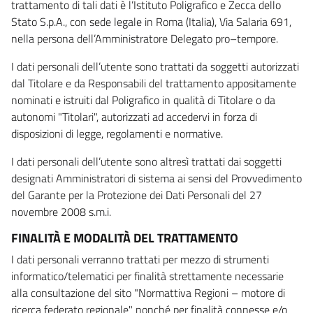
trattamento di tali dati è l’Istituto Poligrafico e Zecca dello
Stato S.p.A., con sede legale in Roma (Italia), Via Salaria 691,
nella persona dell’Amministratore Delegato pro–tempore.
I dati personali dell’utente sono trattati da soggetti autorizzati
dal Titolare e da Responsabili del trattamento appositamente
nominati e istruiti dal Poligrafico in qualità di Titolare o da
autonomi "Titolari", autorizzati ad accedervi in forza di
disposizioni di legge, regolamenti e normative.
I dati personali dell’utente sono altresì trattati dai soggetti
designati Amministratori di sistema ai sensi del Provvedimento
del Garante per la Protezione dei Dati Personali del 27
novembre 2008 s.m.i.
FINALITÀ E MODALITÀ DEL TRATTAMENTO
I dati personali verranno trattati per mezzo di strumenti
informatico/telematici per finalità strettamente necessarie
alla consultazione del sito "Normattiva Regioni – motore di
ricerca federato regionale" nonché per finalità connesse e/o