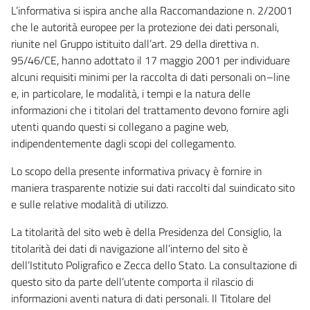
L’informativa si ispira anche alla Raccomandazione n. 2/2001
che le autorità europee per la protezione dei dati personali,
riunite nel Gruppo istituito dall’art. 29 della direttiva n.
95/46/CE, hanno adottato il 17 maggio 2001 per individuare
alcuni requisiti minimi per la raccolta di dati personali on–line
e, in particolare, le modalità, i tempi e la natura delle
informazioni che i titolari del trattamento devono fornire agli
utenti quando questi si collegano a pagine web,
indipendentemente dagli scopi del collegamento.
Lo scopo della presente informativa privacy è fornire in
maniera trasparente notizie sui dati raccolti dal suindicato sito
e sulle relative modalità di utilizzo.
La titolarità del sito web è della Presidenza del Consiglio, la
titolarità dei dati di navigazione all’interno del sito è
dell’Istituto Poligrafico e Zecca dello Stato. La consultazione di
questo sito da parte dell’utente comporta il rilascio di
informazioni aventi natura di dati personali. Il Titolare del