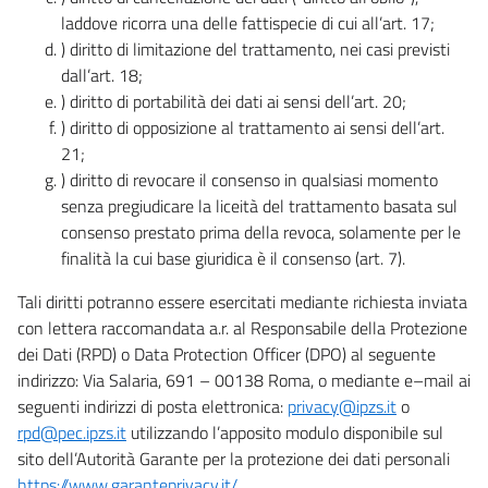
laddove ricorra una delle fattispecie di cui all’art. 17;
) diritto di limitazione del trattamento, nei casi previsti
dall’art. 18;
) diritto di portabilità dei dati ai sensi dell’art. 20;
) diritto di opposizione al trattamento ai sensi dell’art.
21;
) diritto di revocare il consenso in qualsiasi momento
senza pregiudicare la liceità del trattamento basata sul
consenso prestato prima della revoca, solamente per le
finalità la cui base giuridica è il consenso (art. 7).
Tali diritti potranno essere esercitati mediante richiesta inviata
con lettera raccomandata a.r. al Responsabile della Protezione
dei Dati (RPD) o Data Protection Officer (DPO) al seguente
indirizzo: Via Salaria, 691 – 00138 Roma, o mediante e–mail ai
seguenti indirizzi di posta elettronica:
privacy@ipzs.it
o
rpd@pec.ipzs.it
utilizzando l’apposito modulo disponibile sul
sito dell’Autorità Garante per la protezione dei dati personali
https://www.garanteprivacy.it/
.